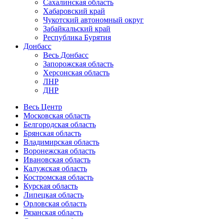
Сахалинская область
Хабаровский край
Чукотский автономный округ
Забайкальский край
Республика Бурятия
Донбасс
Весь Донбасс
Запорожская область
Херсонская область
ЛНР
ДНР
Весь Центр
Московская область
Белгородская область
Брянская область
Владимирская область
Воронежская область
Ивановская область
Калужская область
Костромская область
Курская область
Липецкая область
Орловская область
Рязанская область