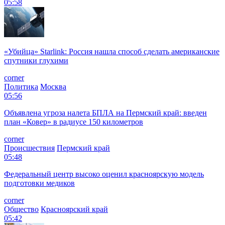
05:58
«Убийца» Starlink: Россия нашла способ сделать американские
спутники глухими
corner
Политика
Москва
05:56
Объявлена угроза налета БПЛА на Пермский край: введен
план «Ковер» в радиусе 150 километров
corner
Происшествия
Пермский край
05:48
Федеральный центр высоко оценил красноярскую модель
подготовки медиков
corner
Общество
Красноярский край
05:42