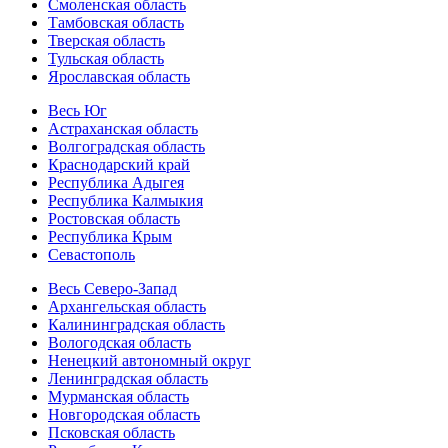
Смоленская область
Тамбовская область
Тверская область
Тульская область
Ярославская область
Весь Юг
Астраханская область
Волгоградская область
Краснодарский край
Республика Адыгея
Республика Калмыкия
Ростовская область
Республика Крым
Севастополь
Весь Северо-Запад
Архангельская область
Калининградская область
Вологодская область
Ненецкий автономный округ
Ленинградская область
Мурманская область
Новгородская область
Псковская область