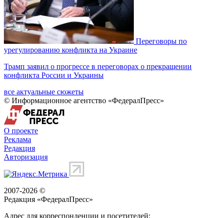
Переговоры по
урегулированию конфликта на Украине
Трамп заявил о прогрессе в переговорах о прекращении
конфликта России и Украины
все актуальные сюжеты
© Информационное агентство «ФедералПресс»
О проекте
Реклама
Редакция
Авторизация
2007-2026 ©
Редакция «
ФедералПресс
»
Адрес для корреспонденции и посетителей: