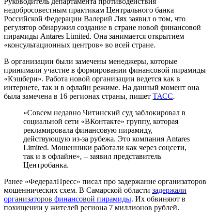
Руководитель департамента противодействия
недобросовестным практикам Центрального банка
Российской Федерации Валерий Лях заявил о том, что
регулятор обнаружил создание в стране новой финансовой
пирамиды Antares Limited. Она занимается открытием
«консультационных центров» во всей стране.
В организации были замечены менеджеры, которые
принимали участие в формировании финансовой пирамиды
«Кэшбери». Работа новой организации ведется как в
интернете, так и в офлайн режиме. На данный момент она
была замечена в 16 регионах страны, пишет
ТАСС
.
«Совсем недавно Читинский суд заблокировал в
социальной сети «ВКонтакте» группу, которая
рекламировала финансовую пирамиду,
действующую из-за рубежа. Это компания Antares
Limited. Мошенники работали как через соцсети,
так и в офлайне», – заявил представитель
Центробанка.
Ранее «ФедералПресс» писал про задержание организаторов
мошеннических схем. В Самарской области
задержали
организаторов финансовой пирамиды
. Их обвиняют в
похищении у жителей региона 7 миллионов рублей.