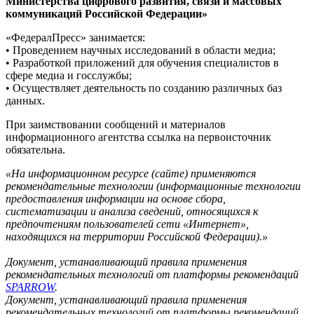
Министерства цифрового развития, связи и массовых
коммуникаций Российской Федерации»
«ФедералПресс» занимается:
• Проведением научных исследований в области медиа;
• Разработкой приложений для обучения специалистов в
сфере медиа и госслужбы;
• Осуществляет деятельность по созданию различных баз
данных.
При заимствовании сообщений и материалов
информационного агентства ссылка на первоисточник
обязательна.
«На информационном ресурсе (сайте) применяются
рекомендательные технологии (информационные технологии
предоставления информации на основе сбора,
систематизации и анализа сведений, относящихся к
предпочтениям пользователей сети «Интернет»,
находящихся на территории Российской Федерации).»
Документ, устанавливающий правила применения
рекомендательных технологий от платформы рекомендаций
SPARROW
.
Документ, устанавливающий правила применения
рекомендательных технологий от платформы рекомендаций