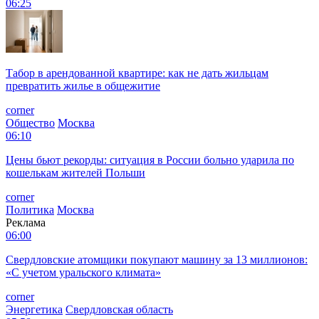
06:25
Табор в арендованной квартире: как не дать жильцам
превратить жилье в общежитие
corner
Общество
Москва
06:10
Цены бьют рекорды: ситуация в России больно ударила по
кошелькам жителей Польши
corner
Политика
Москва
Реклама
06:00
Свердловские атомщики покупают машину за 13 миллионов:
«С учетом уральского климата»
corner
Энергетика
Свердловская область