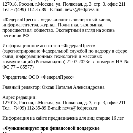
127018
, Россия, г.
Москва
,
ул. Полковая, д. 3, стр. 3
, офис 211
Тел.
+7(499) 112-35-89
E-mail:
news@fedpress.ru
«ФедералПресс» - медиа-холдинг: экспертный канал,
информагентства, журнал. Политика, экономика,
происшествия, общество. Экспертный взгляд на жизнь
регионов РФ
Информационное агентство «ФедералПресс»
(зарегистрировано Федеральной службой по надзору в сфере
связи, информационных технологий и массовых
коммуникаций (Роскомнадзор) 21.07.2023г. за номером ИА №
ФС 77 – 85577)
Учредитель: ООО «ФедералПресс»
Главный редактор: Оксак Наталья Александровна
Адрес редакции:
127018, Россия, г.Москва, ул. Полковая, д. 3, стр. 3, офис 211
Тел.+7(499) 112-35-89 E-mail: news@fedpress.ru
Информация на сайте предназначена для лиц старше 16 лет
«Функционирует при финансовой поддержке