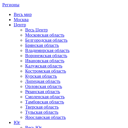
Регионы
Весь мир
Москва
Центр
Весь Центр
Московская область
Белгородская область
Брянская область
Владимирская область
Воронежская область
Ивановская область
Калужская область
Костромская область
Курская область
Липецкая область
Орловская область
Рязанская область
Смоленская область
Тамбовская область
Тверская область
Тульская область
Ярославская область
Юг
Весь Юг