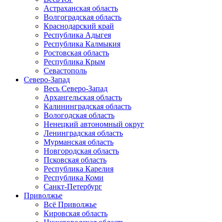
Астраханская область
Волгоградская область
Краснодарский край
Республика Адыгея
Республика Калмыкия
Ростовская область
Республика Крым
Севастополь
Северо-Запад
Весь Северо-Запад
Архангельская область
Калининградская область
Вологодская область
Ненецкий автономный округ
Ленинградская область
Мурманская область
Новгородская область
Псковская область
Республика Карелия
Республика Коми
Санкт-Петербург
Приволжье
Всё Приволжье
Кировская область