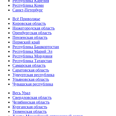
Республика Карелия
Республика Коми
Санкт-Петербург
Всё Приволжье
Кировская область
Нижегородская область
Оренбургская область
Пензенская область
Пермский край
Республика Башкортостан
Республика Марий Эл
Республика Мордовия
Республика Татарстан
Самарская область
Саратовская область
Удмуртская республика
Ульяновская область
Чувашская республика
Весь Урал
Свердловская область
Челябинская область
Курганская область
Тюменская область