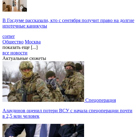
В Госдуме рассказали, кто с сентября получит право на долгие
ипотечные каникулы
corner
Общество
Москва
показать еще [...]
все новости
Актуальные сюжеты
Спецоперация
Алаудинов оценил потери ВСУ с начала спецоперации почти
в 2,5 млн человек