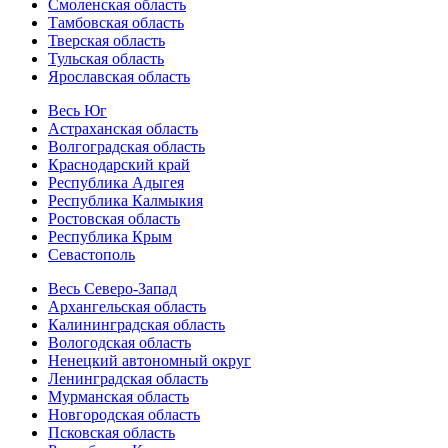
Смоленская область
Тамбовская область
Тверская область
Тульская область
Ярославская область
Весь Юг
Астраханская область
Волгоградская область
Краснодарский край
Республика Адыгея
Республика Калмыкия
Ростовская область
Республика Крым
Севастополь
Весь Северо-Запад
Архангельская область
Калининградская область
Вологодская область
Ненецкий автономный округ
Ленинградская область
Мурманская область
Новгородская область
Псковская область