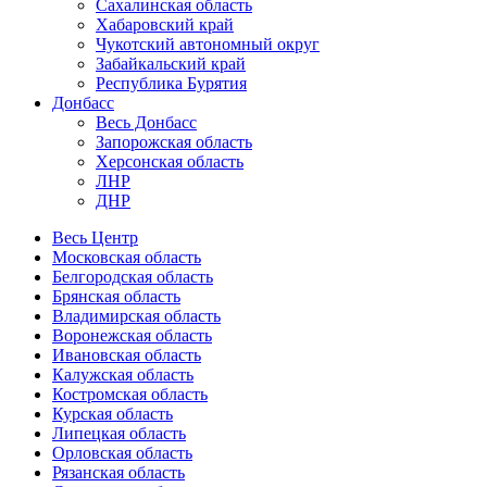
Сахалинская область
Хабаровский край
Чукотский автономный округ
Забайкальский край
Республика Бурятия
Донбасс
Весь Донбасс
Запорожская область
Херсонская область
ЛНР
ДНР
Весь Центр
Московская область
Белгородская область
Брянская область
Владимирская область
Воронежская область
Ивановская область
Калужская область
Костромская область
Курская область
Липецкая область
Орловская область
Рязанская область