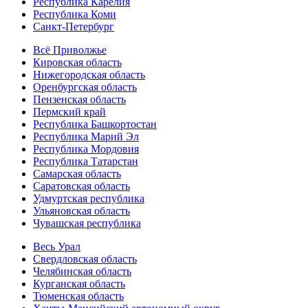
Республика Карелия
Республика Коми
Санкт-Петербург
Всё Приволжье
Кировская область
Нижегородская область
Оренбургская область
Пензенская область
Пермский край
Республика Башкортостан
Республика Марий Эл
Республика Мордовия
Республика Татарстан
Самарская область
Саратовская область
Удмуртская республика
Ульяновская область
Чувашская республика
Весь Урал
Свердловская область
Челябинская область
Курганская область
Тюменская область