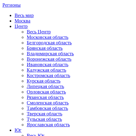
Регионы
Весь мир
Москва
Центр
Весь Центр
Московская область
Белгородская область
Брянская область
Владимирская область
Воронежская область
Ивановская область
Калужская область
Костромская область
Курская область
Липецкая область
Орловская область
Рязанская область
Смоленская область
Тамбовская область
Тверская область
Тульская область
Ярославская область
Юг
Весь Юг