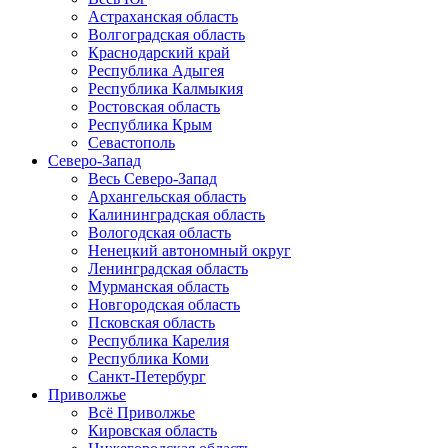
Астраханская область
Волгоградская область
Краснодарский край
Республика Адыгея
Республика Калмыкия
Ростовская область
Республика Крым
Севастополь
Северо-Запад
Весь Северо-Запад
Архангельская область
Калининградская область
Вологодская область
Ненецкий автономный округ
Ленинградская область
Мурманская область
Новгородская область
Псковская область
Республика Карелия
Республика Коми
Санкт-Петербург
Приволжье
Всё Приволжье
Кировская область