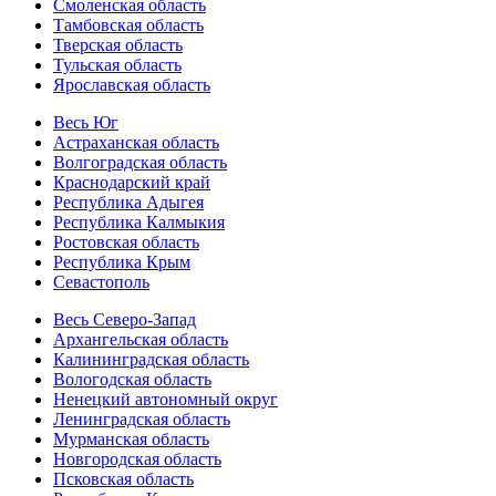
Смоленская область
Тамбовская область
Тверская область
Тульская область
Ярославская область
Весь Юг
Астраханская область
Волгоградская область
Краснодарский край
Республика Адыгея
Республика Калмыкия
Ростовская область
Республика Крым
Севастополь
Весь Северо-Запад
Архангельская область
Калининградская область
Вологодская область
Ненецкий автономный округ
Ленинградская область
Мурманская область
Новгородская область
Псковская область