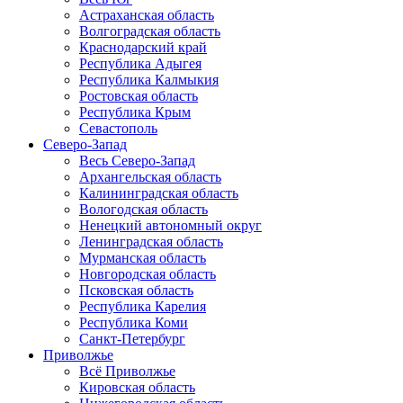
Астраханская область
Волгоградская область
Краснодарский край
Республика Адыгея
Республика Калмыкия
Ростовская область
Республика Крым
Севастополь
Северо-Запад
Весь Северо-Запад
Архангельская область
Калининградская область
Вологодская область
Ненецкий автономный округ
Ленинградская область
Мурманская область
Новгородская область
Псковская область
Республика Карелия
Республика Коми
Санкт-Петербург
Приволжье
Всё Приволжье
Кировская область