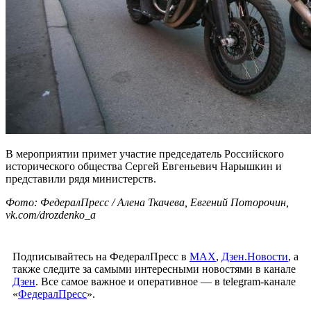
В мероприятии примет участие председатель Российского
исторического общества Сергей Евгеньевич Нарышкин и
представили рядя министерств.
Фото: ФедералПресс / Алена Ткачева, Евгений Поторочин,
vk.com/drozdenko_a
Подписывайтесь на ФедералПресс в
МАХ
,
Дзен.Новости
, а
также следите за самыми интересными новостями в канале
Дзен
. Все самое важное и оперативное — в telegram-канале
«
ФедералПресс
».