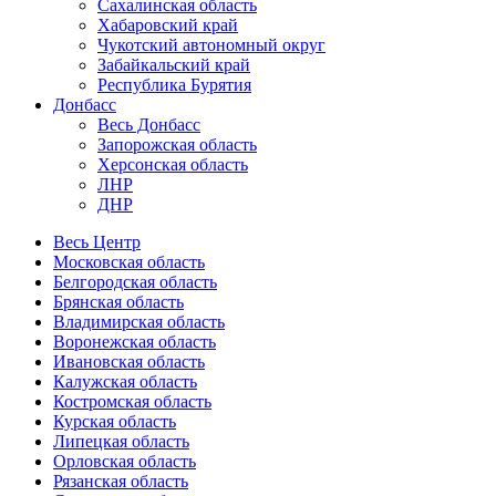
Сахалинская область
Хабаровский край
Чукотский автономный округ
Забайкальский край
Республика Бурятия
Донбасс
Весь Донбасс
Запорожская область
Херсонская область
ЛНР
ДНР
Весь Центр
Московская область
Белгородская область
Брянская область
Владимирская область
Воронежская область
Ивановская область
Калужская область
Костромская область
Курская область
Липецкая область
Орловская область
Рязанская область