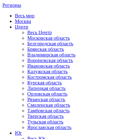
Регионы
Весь мир
Москва
Центр
Весь Центр
Московская область
Белгородская область
Брянская область
Владимирская область
Воронежская область
Ивановская область
Калужская область
Костромская область
Курская область
Липецкая область
Орловская область
Рязанская область
Смоленская область
Тамбовская область
Тверская область
Тульская область
Ярославская область
Юг
Весь Юг