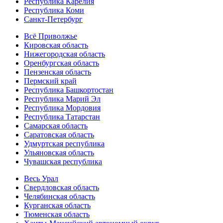
Республика Карелия
Республика Коми
Санкт-Петербург
Всё Приволжье
Кировская область
Нижегородская область
Оренбургская область
Пензенская область
Пермский край
Республика Башкортостан
Республика Марий Эл
Республика Мордовия
Республика Татарстан
Самарская область
Саратовская область
Удмуртская республика
Ульяновская область
Чувашская республика
Весь Урал
Свердловская область
Челябинская область
Курганская область
Тюменская область