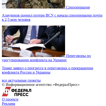
Спецоперация
Алаудинов оценил потери ВСУ с начала спецоперации почти
в 2,5 млн человек
Переговоры по
урегулированию конфликта на Украине
Трамп заявил о прогрессе в переговорах о прекращении
конфликта России и Украины
все актуальные сюжеты
© Информационное агентство «ФедералПресс»
О проекте
Реклама