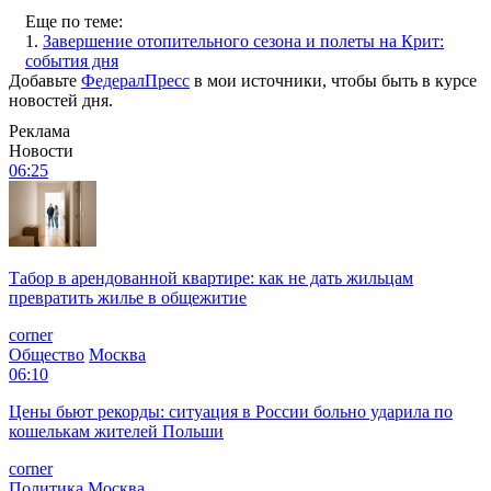
Еще по теме:
1.
Завершение отопительного сезона и полеты на Крит:
события дня
Добавьте
ФедералПресс
в мои источники, чтобы быть в курсе
новостей дня.
Реклама
Новости
06:25
Табор в арендованной квартире: как не дать жильцам
превратить жилье в общежитие
corner
Общество
Москва
06:10
Цены бьют рекорды: ситуация в России больно ударила по
кошелькам жителей Польши
corner
Политика
Москва