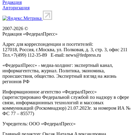
Редакция
Авторизация
2007-2026 ©
Редакция «
ФедералПресс
»
Адрес для корреспонденции и посетителей:
127018
, Россия, г.
Москва
,
ул. Полковая, д. 3, стр. 3
, офис 211
Тел.
+7(499) 112-35-89
E-mail:
news@fedpress.ru
«ФедералПресс» - медиа-холдинг: экспертный канал,
информагентства, журнал. Политика, экономика,
происшествия, общество. Экспертный взгляд на жизнь
регионов РФ
Информационное агентство «ФедералПресс»
(зарегистрировано Федеральной службой по надзору в сфере
связи, информационных технологий и массовых
коммуникаций (Роскомнадзор) 21.07.2023г. за номером ИА №
ФС 77 – 85577)
Учредитель: ООО «ФедералПресс»
Главный редактор: Оксак Наталья Александровна