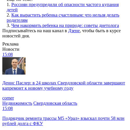
1.
Россиян предупредили об опасности частого купания
детей
2.
Как вырастить ребенка счастливым: что нельзя делать
родителям
3.
Чем накормить ребенка на природе: советы диетолога
Подписывайтесь на наш канал в
Дзене
, чтобы быть в курсе
новостей дня.
Реклама
Новости
15:08
Денис Паслер: в 24 школах Свердловской области завершают
капремонт к новому учебному году
corner
Недвижимость
Свердловская область
15:08
Подрядчик ремонта трассы М5 «Урал» взыскал почти 58 млн
рублей долга с ФКУ