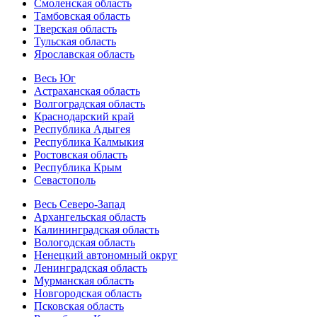
Смоленская область
Тамбовская область
Тверская область
Тульская область
Ярославская область
Весь Юг
Астраханская область
Волгоградская область
Краснодарский край
Республика Адыгея
Республика Калмыкия
Ростовская область
Республика Крым
Севастополь
Весь Северо-Запад
Архангельская область
Калининградская область
Вологодская область
Ненецкий автономный округ
Ленинградская область
Мурманская область
Новгородская область
Псковская область