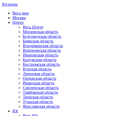
Регионы
Весь мир
Москва
Центр
Весь Центр
Московская область
Белгородская область
Брянская область
Владимирская область
Воронежская область
Ивановская область
Калужская область
Костромская область
Курская область
Липецкая область
Орловская область
Рязанская область
Смоленская область
Тамбовская область
Тверская область
Тульская область
Ярославская область
Юг
Весь Юг