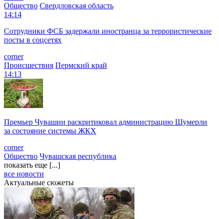
Общество
Свердловская область
14:14
Сотрудники ФСБ задержали иностранца за террористические
посты в соцсетях
corner
Происшествия
Пермский край
14:13
Премьер Чувашии раскритиковал администрацию Шумерли
за состояние системы ЖКХ
corner
Общество
Чувашская республика
показать еще [...]
все новости
Актуальные сюжеты