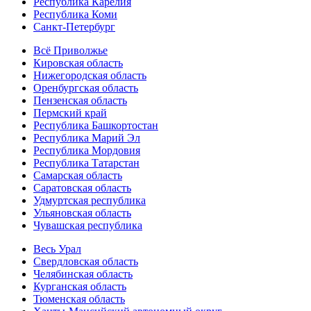
Республика Карелия
Республика Коми
Санкт-Петербург
Всё Приволжье
Кировская область
Нижегородская область
Оренбургская область
Пензенская область
Пермский край
Республика Башкортостан
Республика Марий Эл
Республика Мордовия
Республика Татарстан
Самарская область
Саратовская область
Удмуртская республика
Ульяновская область
Чувашская республика
Весь Урал
Свердловская область
Челябинская область
Курганская область
Тюменская область