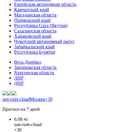
Еврейская автономная область
Камчатский край
Магаданская область
Приморский край
Республика Саха (Якутия)
Сахалинская область
Хабаровский край
Чукотский автономный округ
Забайкальский край
Республика Бурятия
Весь Донбасс
Запорожская область
Херсонская область
ЛНР
ДНР
sun-rain-cloud
Москва
+30
Прогноз на 7 дней
6.08 чт
sun-rain-cloud
+30