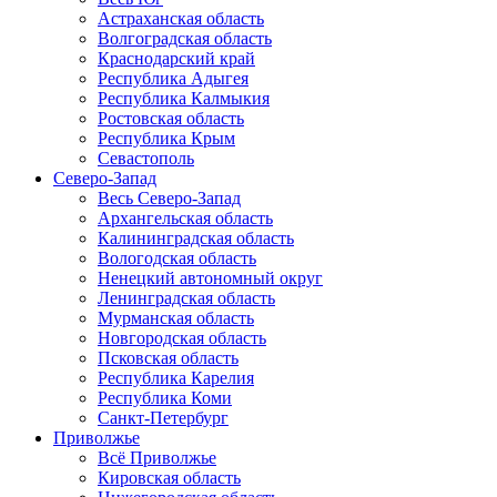
Астраханская область
Волгоградская область
Краснодарский край
Республика Адыгея
Республика Калмыкия
Ростовская область
Республика Крым
Севастополь
Северо-Запад
Весь Северо-Запад
Архангельская область
Калининградская область
Вологодская область
Ненецкий автономный округ
Ленинградская область
Мурманская область
Новгородская область
Псковская область
Республика Карелия
Республика Коми
Санкт-Петербург
Приволжье
Всё Приволжье
Кировская область