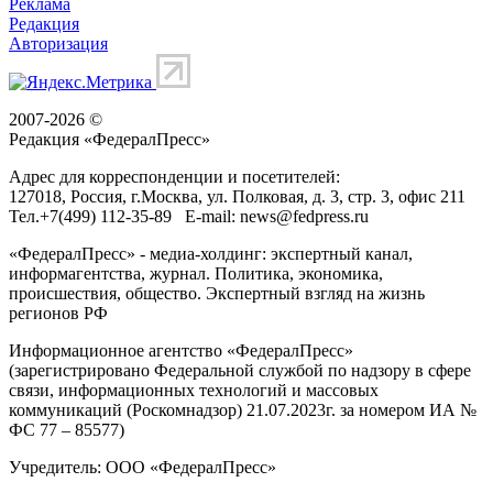
Реклама
Редакция
Авторизация
2007-2026 ©
Редакция «
ФедералПресс
»
Адрес для корреспонденции и посетителей:
127018
, Россия, г.
Москва
,
ул. Полковая, д. 3, стр. 3
, офис 211
Тел.
+7(499) 112-35-89
E-mail:
news@fedpress.ru
«ФедералПресс» - медиа-холдинг: экспертный канал,
информагентства, журнал. Политика, экономика,
происшествия, общество. Экспертный взгляд на жизнь
регионов РФ
Информационное агентство «ФедералПресс»
(зарегистрировано Федеральной службой по надзору в сфере
связи, информационных технологий и массовых
коммуникаций (Роскомнадзор) 21.07.2023г. за номером ИА №
ФС 77 – 85577)
Учредитель: ООО «ФедералПресс»