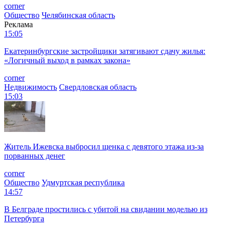
corner
Общество
Челябинская область
Реклама
15:05
Екатеринбургские застройщики затягивают сдачу жилья:
«Логичный выход в рамках закона»
corner
Недвижимость
Свердловская область
15:03
Житель Ижевска выбросил щенка с девятого этажа из-за
порванных денег
corner
Общество
Удмуртская республика
14:57
В Белграде простились с убитой на свидании моделью из
Петербурга