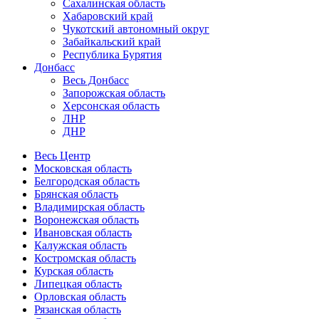
Сахалинская область
Хабаровский край
Чукотский автономный округ
Забайкальский край
Республика Бурятия
Донбасс
Весь Донбасс
Запорожская область
Херсонская область
ЛНР
ДНР
Весь Центр
Московская область
Белгородская область
Брянская область
Владимирская область
Воронежская область
Ивановская область
Калужская область
Костромская область
Курская область
Липецкая область
Орловская область
Рязанская область