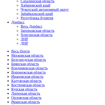
Сахалинская область
Хабаровский край
Чукотский автономный округ
Забайкальский край
Республика Бурятия
Донбасс
Весь Донбасс
Запорожская область
Херсонская область
ЛНР
ДНР
Весь Центр
Московская область
Белгородская область
Брянская область
Владимирская область
Воронежская область
Ивановская область
Калужская область
Костромская область
Курская область
Липецкая область
Орловская область
Рязанская область