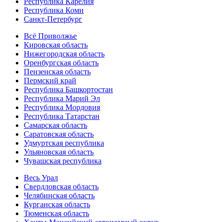
Республика Карелия
Республика Коми
Санкт-Петербург
Всё Приволжье
Кировская область
Нижегородская область
Оренбургская область
Пензенская область
Пермский край
Республика Башкортостан
Республика Марий Эл
Республика Мордовия
Республика Татарстан
Самарская область
Саратовская область
Удмуртская республика
Ульяновская область
Чувашская республика
Весь Урал
Свердловская область
Челябинская область
Курганская область
Тюменская область