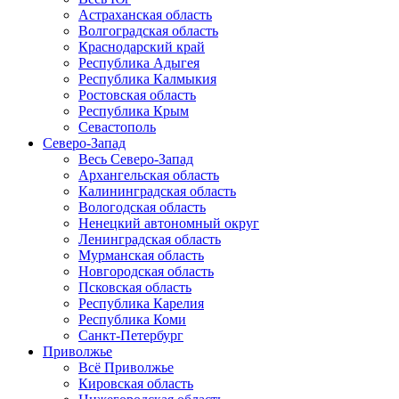
Астраханская область
Волгоградская область
Краснодарский край
Республика Адыгея
Республика Калмыкия
Ростовская область
Республика Крым
Севастополь
Северо-Запад
Весь Северо-Запад
Архангельская область
Калининградская область
Вологодская область
Ненецкий автономный округ
Ленинградская область
Мурманская область
Новгородская область
Псковская область
Республика Карелия
Республика Коми
Санкт-Петербург
Приволжье
Всё Приволжье
Кировская область