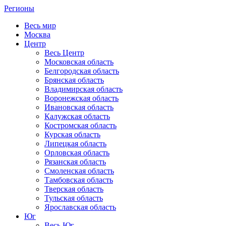
Регионы
Весь мир
Москва
Центр
Весь Центр
Московская область
Белгородская область
Брянская область
Владимирская область
Воронежская область
Ивановская область
Калужская область
Костромская область
Курская область
Липецкая область
Орловская область
Рязанская область
Смоленская область
Тамбовская область
Тверская область
Тульская область
Ярославская область
Юг
Весь Юг