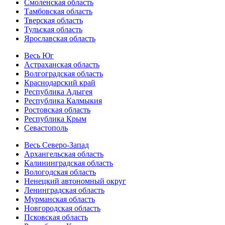
Смоленская область
Тамбовская область
Тверская область
Тульская область
Ярославская область
Весь Юг
Астраханская область
Волгоградская область
Краснодарский край
Республика Адыгея
Республика Калмыкия
Ростовская область
Республика Крым
Севастополь
Весь Северо-Запад
Архангельская область
Калининградская область
Вологодская область
Ненецкий автономный округ
Ленинградская область
Мурманская область
Новгородская область
Псковская область