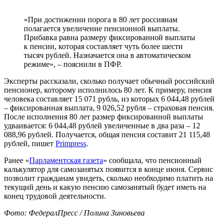
«При достижении порога в 80 лет россиянам
полагается увеличение пенсионной выплаты.
Прибавка равна размеру фиксированной выплаты
к пенсии, которая составляет чуть более шести
тысяч рублей. Назначается она в автоматическом
режиме», – пояснили в ПФР.
Эксперты рассказали, сколько получает обычный российский
пенсионер, которому исполнилось 80 лет. К примеру, пенсия
человека составляет 15 071 рубль, из которых 6 044,48 рублей
– фиксированная выплата, 9 026,52 рубля – страховая пенсия.
После исполнения 80 лет размер фиксированной выплаты
удваивается: 6 044,48 рублей увеличенные в два раза – 12
088,96 рублей. Получается, общая пенсия составит 21 115,48
рублей, пишет
Primpress
.
Ранее «
Парламентская газета
» сообщала, что пенсионный
калькулятор для самозанятых появится в конце июня. Сервис
позволит гражданам увидеть, сколько необходимо платить на
текущий день и какую пенсию самозанятый будет иметь на
конец трудовой деятельности.
Фото: ФедералПресс / Полина Зиновьева