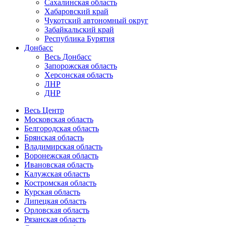
Сахалинская область
Хабаровский край
Чукотский автономный округ
Забайкальский край
Республика Бурятия
Донбасс
Весь Донбасс
Запорожская область
Херсонская область
ЛНР
ДНР
Весь Центр
Московская область
Белгородская область
Брянская область
Владимирская область
Воронежская область
Ивановская область
Калужская область
Костромская область
Курская область
Липецкая область
Орловская область
Рязанская область