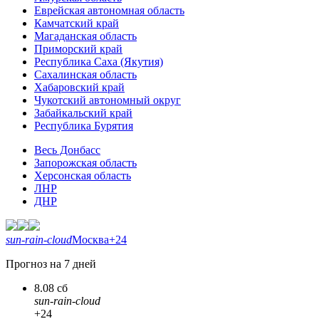
Еврейская автономная область
Камчатский край
Магаданская область
Приморский край
Республика Саха (Якутия)
Сахалинская область
Хабаровский край
Чукотский автономный округ
Забайкальский край
Республика Бурятия
Весь Донбасс
Запорожская область
Херсонская область
ЛНР
ДНР
sun-rain-cloud
Москва
+24
Прогноз на 7 дней
8.08 сб
sun-rain-cloud
+24