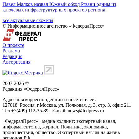
Павел Малков назвал Южный обход Рязани одним из
ключевых инфраструктурных проектов региона
все актуальные сюжеты
© Информационное агентство «ФедералПресс»
О проекте
Реклама
Редакция
Авторизация
2007-2026 ©
Редакция «
ФедералПресс
»
Адрес для корреспонденции и посетителей:
127018
, Россия, г.
Москва
,
ул. Полковая, д. 3, стр. 3
, офис 211
Тел.
+7(499) 112-35-89
E-mail:
news@fedpress.ru
«ФедералПресс» - медиа-холдинг: экспертный канал,
информагентства, журнал. Политика, экономика,
происшествия, общество. Экспертный взгляд на жизнь
регионов РФ