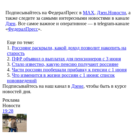
Подписывайтесь на ФедералПресс в
МАХ
,
Дзен.Новости
, а
также следите за самыми интересными новостями в канале
Дзен
. Все самое важное и оперативное — в telegram-канале
«
ФедералПресс
».
Еще по теме:
1.
Россияне раскрыли, какой доход позволит накопить на
старость
2.
ПФР объявил о выплатах для пенсионеров с 3 июня
3.
Стало известно, какую пенсию получают россияне
4.
Части россиян пообещали прибавку к пенсии с 1 июня
5.
Что изменится в жизни россиян с 1 июня: список
нововведений
Подписывайтесь на наш канал в
Дзене
, чтобы быть в курсе
новостей дня.
Реклама
Новости
19:28