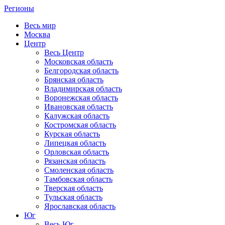
Регионы
Весь мир
Москва
Центр
Весь Центр
Московская область
Белгородская область
Брянская область
Владимирская область
Воронежская область
Ивановская область
Калужская область
Костромская область
Курская область
Липецкая область
Орловская область
Рязанская область
Смоленская область
Тамбовская область
Тверская область
Тульская область
Ярославская область
Юг
Весь Юг