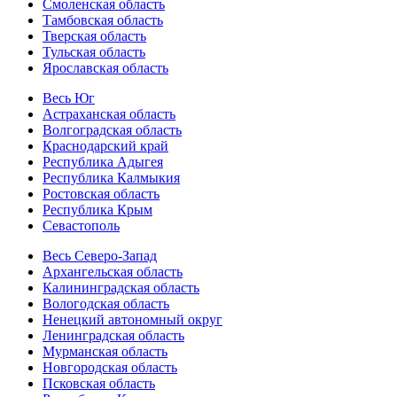
Смоленская область
Тамбовская область
Тверская область
Тульская область
Ярославская область
Весь Юг
Астраханская область
Волгоградская область
Краснодарский край
Республика Адыгея
Республика Калмыкия
Ростовская область
Республика Крым
Севастополь
Весь Северо-Запад
Архангельская область
Калининградская область
Вологодская область
Ненецкий автономный округ
Ленинградская область
Мурманская область
Новгородская область
Псковская область