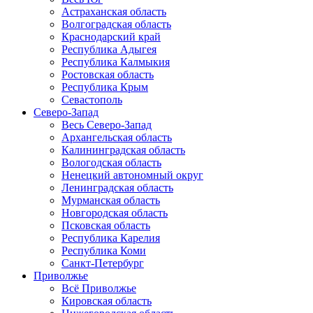
Астраханская область
Волгоградская область
Краснодарский край
Республика Адыгея
Республика Калмыкия
Ростовская область
Республика Крым
Севастополь
Северо-Запад
Весь Северо-Запад
Архангельская область
Калининградская область
Вологодская область
Ненецкий автономный округ
Ленинградская область
Мурманская область
Новгородская область
Псковская область
Республика Карелия
Республика Коми
Санкт-Петербург
Приволжье
Всё Приволжье
Кировская область