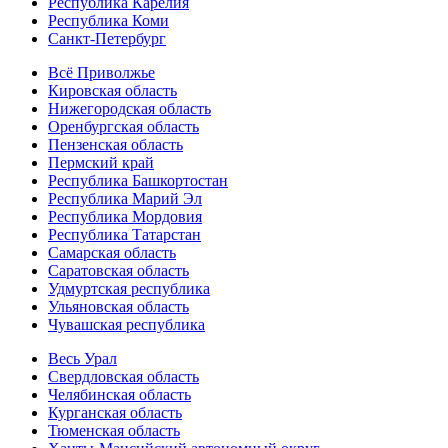
Республика Карелия
Республика Коми
Санкт-Петербург
Всё Приволжье
Кировская область
Нижегородская область
Оренбургская область
Пензенская область
Пермский край
Республика Башкортостан
Республика Марий Эл
Республика Мордовия
Республика Татарстан
Самарская область
Саратовская область
Удмуртская республика
Ульяновская область
Чувашская республика
Весь Урал
Свердловская область
Челябинская область
Курганская область
Тюменская область