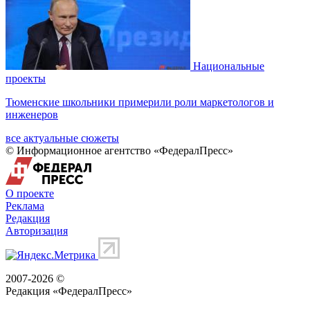
Национальные
проекты
Тюменские школьники примерили роли маркетологов и
инженеров
все актуальные сюжеты
© Информационное агентство «ФедералПресс»
О проекте
Реклама
Редакция
Авторизация
2007-2026 ©
Редакция «
ФедералПресс
»