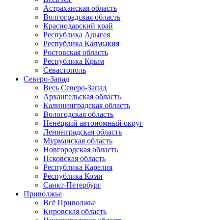
Астраханская область
Волгоградская область
Краснодарский край
Республика Адыгея
Республика Калмыкия
Ростовская область
Республика Крым
Севастополь
Северо-Запад
Весь Северо-Запад
Архангельская область
Калининградская область
Вологодская область
Ненецкий автономный округ
Ленинградская область
Мурманская область
Новгородская область
Псковская область
Республика Карелия
Республика Коми
Санкт-Петербург
Приволжье
Всё Приволжье
Кировская область