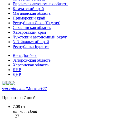
Еврейская автономная область
Камчатский край
Магаданская область
Приморский край
Республика Саха (Якутия)
Сахалинская область
Хабаровский край
Чукотский автономный округ
Забайкальский край
Республика Бурятия
Весь Донбасс
Запорожская область
Херсонская область
ЛНР
ДНР
sun-rain-cloud
Москва
+27
Прогноз на 7 дней
7.08 пт
sun-rain-cloud
+27