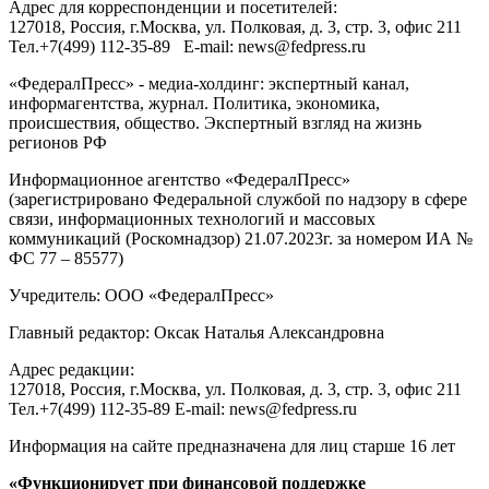
Адрес для корреспонденции и посетителей:
127018
, Россия, г.
Москва
,
ул. Полковая, д. 3, стр. 3
, офис 211
Тел.
+7(499) 112-35-89
E-mail:
news@fedpress.ru
«ФедералПресс» - медиа-холдинг: экспертный канал,
информагентства, журнал. Политика, экономика,
происшествия, общество. Экспертный взгляд на жизнь
регионов РФ
Информационное агентство «ФедералПресс»
(зарегистрировано Федеральной службой по надзору в сфере
связи, информационных технологий и массовых
коммуникаций (Роскомнадзор) 21.07.2023г. за номером ИА №
ФС 77 – 85577)
Учредитель: ООО «ФедералПресс»
Главный редактор: Оксак Наталья Александровна
Адрес редакции:
127018, Россия, г.Москва, ул. Полковая, д. 3, стр. 3, офис 211
Тел.+7(499) 112-35-89 E-mail: news@fedpress.ru
Информация на сайте предназначена для лиц старше 16 лет
«Функционирует при финансовой поддержке