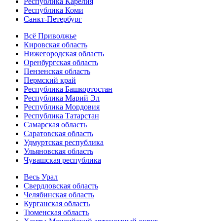
Республика Карелия
Республика Коми
Санкт-Петербург
Всё Приволжье
Кировская область
Нижегородская область
Оренбургская область
Пензенская область
Пермский край
Республика Башкортостан
Республика Марий Эл
Республика Мордовия
Республика Татарстан
Самарская область
Саратовская область
Удмуртская республика
Ульяновская область
Чувашская республика
Весь Урал
Свердловская область
Челябинская область
Курганская область
Тюменская область