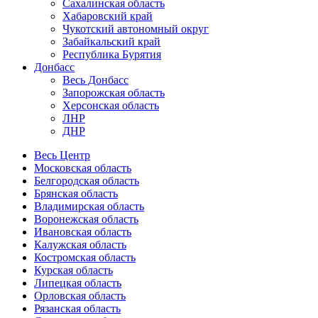
Сахалинская область
Хабаровский край
Чукотский автономный округ
Забайкальский край
Республика Бурятия
Донбасс
Весь Донбасс
Запорожская область
Херсонская область
ЛНР
ДНР
Весь Центр
Московская область
Белгородская область
Брянская область
Владимирская область
Воронежская область
Ивановская область
Калужская область
Костромская область
Курская область
Липецкая область
Орловская область
Рязанская область