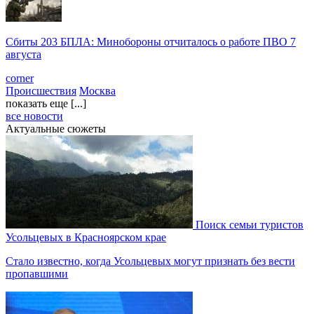
Сбиты 203 БПЛА: Минобороны отчиталось о работе ПВО 7
августа
corner
Происшествия
Москва
показать еще [...]
все новости
Актуальные сюжеты
Поиск семьи туристов
Усольцевых в Красноярском крае
Стало известно, когда Усольцевых могут признать без вести
пропавшими