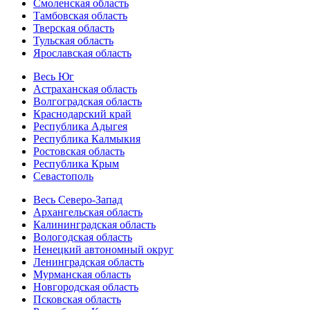
Смоленская область
Тамбовская область
Тверская область
Тульская область
Ярославская область
Весь Юг
Астраханская область
Волгоградская область
Краснодарский край
Республика Адыгея
Республика Калмыкия
Ростовская область
Республика Крым
Севастополь
Весь Северо-Запад
Архангельская область
Калининградская область
Вологодская область
Ненецкий автономный округ
Ленинградская область
Мурманская область
Новгородская область
Псковская область