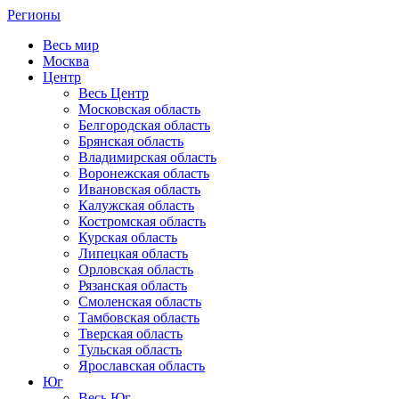
Регионы
Весь мир
Москва
Центр
Весь Центр
Московская область
Белгородская область
Брянская область
Владимирская область
Воронежская область
Ивановская область
Калужская область
Костромская область
Курская область
Липецкая область
Орловская область
Рязанская область
Смоленская область
Тамбовская область
Тверская область
Тульская область
Ярославская область
Юг
Весь Юг