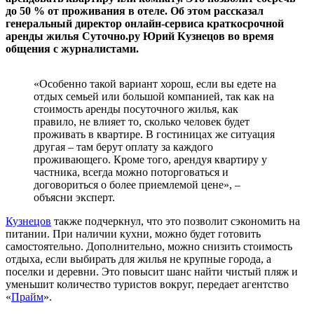
до 50 % от проживания в отеле. Об этом рассказал
генеральный директор онлайн-сервиса краткосрочной
аренды жилья Суточно.ру Юрий Кузнецов во время
общения с журналистами.
«Особенно такой вариант хорош, если вы едете на
отдых семьей или большой компанией, так как на
стоимость аренды посуточного жилья, как
правило, не влияет то, сколько человек будет
проживать в квартире. В гостиницах же ситуация
другая – там берут оплату за каждого
проживающего. Кроме того, арендуя квартиру у
частника, всегда можно поторговаться и
договориться о более приемлемой цене», –
объясни эксперт.
Кузнецов
также подчеркнул, что это позволит сэкономить на
питании. При наличии кухни, можно будет готовить
самостоятельно. Дополнительно, можно снизить стоимость
отдыха, если выбирать для жилья не крупные города, а
поселки и деревни. Это повысит шанс найти чистый пляж и
уменьшит количество туристов вокруг, передает агентство
«
Прайм
».