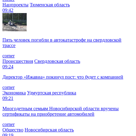
Нацпроекты
Тюменская область
09:42
Пять человек погибли в автокатастрофе на свердловской
трассе
corner
Происшествия
Свердловская область
09:24
Директор «Ижавиа» покинул пост: что будет с компанией
corner
Экономика
Удмуртская республика
09:21
Многодетным семьям Новосибирской области вручены
сертификаты на приобретение автомобилей
corner
Общество
Новосибирская область
09:19