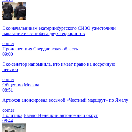
Экс-начальникам екатеринбургского СИЗО ужесточили
наказание из-за побега двух террористов
corner
Происшествия
Свердловская область
09:00
Экс-сенатор напомнила, кто имеет право на досрочную
пенсию
corner
Общество
Москва
08:51
Артюхов анонсировал восьмой «Честный маршрут» по Ямалу
corner
Политика
Ямало-Ненецкий автономный округ
08:44