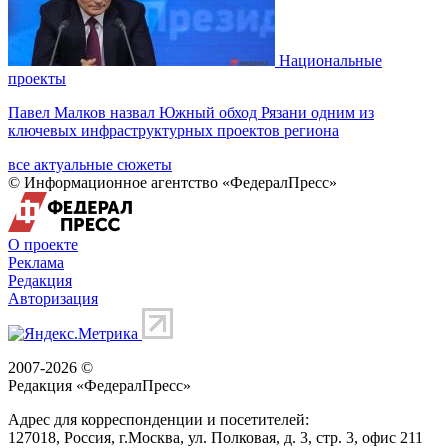
Национальные
проекты
Павел Малков назвал Южный обход Рязани одним из
ключевых инфраструктурных проектов региона
все актуальные сюжеты
© Информационное агентство «ФедералПресс»
О проекте
Реклама
Редакция
Авторизация
2007-2026 ©
Редакция «
ФедералПресс
»
Адрес для корреспонденции и посетителей:
127018
, Россия, г.
Москва
,
ул. Полковая, д. 3, стр. 3
, офис 211