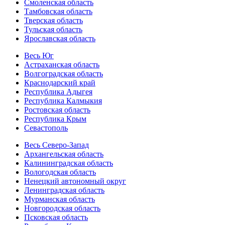
Смоленская область
Тамбовская область
Тверская область
Тульская область
Ярославская область
Весь Юг
Астраханская область
Волгоградская область
Краснодарский край
Республика Адыгея
Республика Калмыкия
Ростовская область
Республика Крым
Севастополь
Весь Северо-Запад
Архангельская область
Калининградская область
Вологодская область
Ненецкий автономный округ
Ленинградская область
Мурманская область
Новгородская область
Псковская область