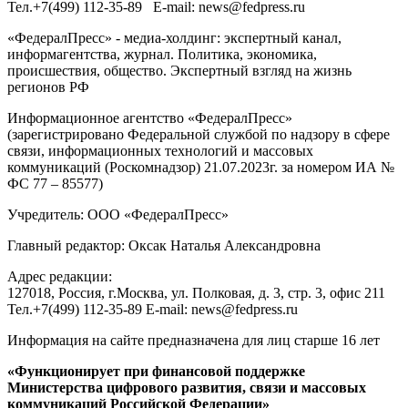
Тел.
+7(499) 112-35-89
E-mail:
news@fedpress.ru
«ФедералПресс» - медиа-холдинг: экспертный канал,
информагентства, журнал. Политика, экономика,
происшествия, общество. Экспертный взгляд на жизнь
регионов РФ
Информационное агентство «ФедералПресс»
(зарегистрировано Федеральной службой по надзору в сфере
связи, информационных технологий и массовых
коммуникаций (Роскомнадзор) 21.07.2023г. за номером ИА №
ФС 77 – 85577)
Учредитель: ООО «ФедералПресс»
Главный редактор: Оксак Наталья Александровна
Адрес редакции:
127018, Россия, г.Москва, ул. Полковая, д. 3, стр. 3, офис 211
Тел.+7(499) 112-35-89 E-mail: news@fedpress.ru
Информация на сайте предназначена для лиц старше 16 лет
«Функционирует при финансовой поддержке
Министерства цифрового развития, связи и массовых
коммуникаций Российской Федерации»