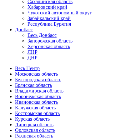
Сахалинская область
Хабаровский край
Чукотский автономный округ
Забайкальский край
Республика Бурятия
Донбасс
Весь Донбасс
Запорожская область
Херсонская область
ЛНР
ДНР
Весь Центр
Московская область
Белгородская область
Брянская область
Владимирская область
Воронежская область
Ивановская область
Калужская область
Костромская область
Курская область
Липецкая область
Орловская область
Рязанская область