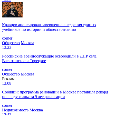
Кравцов анонсировал завершение внедрения единых
учебников по истории и обществознанию
corner
Общество
Москва
13:23
Российские военнослужащие освободили в ДНР села
Васютинское и Торецкое
corner
Общество
Москва
Реклама
13:08
Собянин: программа реновации в Москве поставила рекорд
по вводу жилья за 9 лет реализации
corner
Недвижимость
Москва
12:42