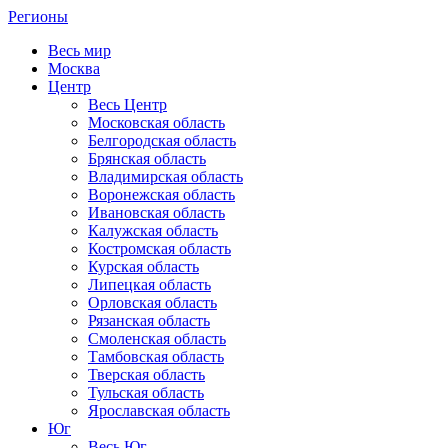
Регионы
Весь мир
Москва
Центр
Весь Центр
Московская область
Белгородская область
Брянская область
Владимирская область
Воронежская область
Ивановская область
Калужская область
Костромская область
Курская область
Липецкая область
Орловская область
Рязанская область
Смоленская область
Тамбовская область
Тверская область
Тульская область
Ярославская область
Юг
Весь Юг