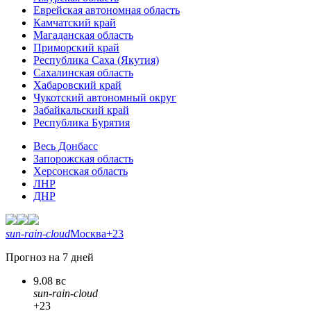
Еврейская автономная область
Камчатский край
Магаданская область
Приморский край
Республика Саха (Якутия)
Сахалинская область
Хабаровский край
Чукотский автономный округ
Забайкальский край
Республика Бурятия
Весь Донбасс
Запорожская область
Херсонская область
ЛНР
ДНР
sun-rain-cloud
Москва
+23
Прогноз на 7 дней
9.08 вс
sun-rain-cloud
+23