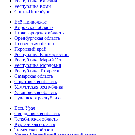
Республика Карелия
Республика Коми
Санкт-Петербург
Всё Приволжье
Кировская область
Нижегородская область
Оренбургская область
Пензенская область
Пермский край
Республика Башкортостан
Республика Марий Эл
Республика Мордовия
Республика Татарстан
Самарская область
Саратовская область
Удмуртская республика
Ульяновская область
Чувашская республика
Весь Урал
Свердловская область
Челябинская область
Курганская область
Тюменская область