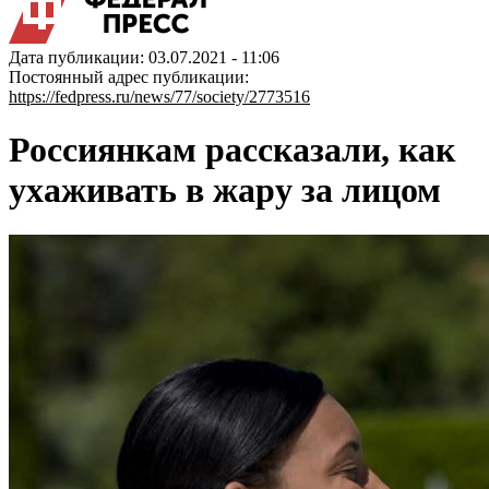
Дата публикации: 03.07.2021 - 11:06
Постоянный адрес публикации:
https://fedpress.ru/news/77/society/2773516
Россиянкам рассказали, как
ухаживать в жару за лицом