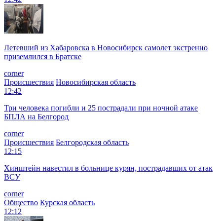
Летевший из Хабаровска в Новосибирск самолет экстренно
приземлился в Братске
corner
Происшествия
Новосибирская область
12:42
Три человека погибли и 25 пострадали при ночной атаке
БПЛА на Белгород
corner
Происшествия
Белгородская область
12:15
Хинштейн навестил в больнице курян, пострадавших от атак
ВСУ
corner
Общество
Курская область
12:12