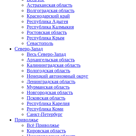
Астраханская область
Волгоградская область
Краснодарский край
Республика Адыгея
Республика Калмыкия
Ростовская область
Республика Крым
Севастополь
Северо-Запад
Весь Северо-Запад
Архангельская область
Калининградская область
Вологодская область
Ненецкий автономный округ
Ленинградская область
Мурманская область
Новгородская область
Псковская область
Республика Карелия
Республика Коми
Санкт-Петербург
Приволжье
Всё Приволжье
Кировская область