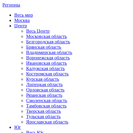
Регионы
Весь мир
Москва
Центр
Весь Центр
Московская область
Белгородская область
Брянская область
Владимирская область
Воронежская область
Ивановская область
Калужская область
Костромская область
Курская область
Липецкая область
Орловская область
Рязанская область
Смоленская область
Тамбовская область
Тверская область
Тульская область
Ярославская область
Юг
Весь Юг