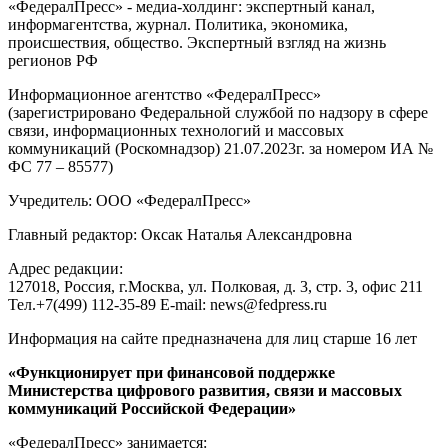
«ФедералПресс» - медиа-холдинг: экспертный канал,
информагентства, журнал. Политика, экономика,
происшествия, общество. Экспертный взгляд на жизнь
регионов РФ
Информационное агентство «ФедералПресс»
(зарегистрировано Федеральной службой по надзору в сфере
связи, информационных технологий и массовых
коммуникаций (Роскомнадзор) 21.07.2023г. за номером ИА №
ФС 77 – 85577)
Учредитель: ООО «ФедералПресс»
Главный редактор: Оксак Наталья Александровна
Адрес редакции:
127018, Россия, г.Москва, ул. Полковая, д. 3, стр. 3, офис 211
Тел.+7(499) 112-35-89 E-mail: news@fedpress.ru
Информация на сайте предназначена для лиц старше 16 лет
«Функционирует при финансовой поддержке
Министерства цифрового развития, связи и массовых
коммуникаций Российской Федерации»
«ФедералПресс» занимается: