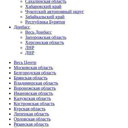
Сахалинская область
Хабаровский край
Чукотский автономный округ
Забайкальский край
Республика Бурятия
Донбасс
Весь Донбасс
Запорожская область
Херсонская область
ЛНР
ДНР
Весь Центр
Московская область
Белгородская область
Брянская область
Владимирская область
Воронежская область
Ивановская область
Калужская область
Костромская область
Курская область
Липецкая область
Орловская область
Рязанская область