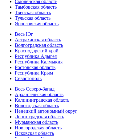
Смоленская область
Тамбовская область
Тверская область
Тульская область
Ярославская область
Весь Юг
Астраханская область
Волгоградская область
Краснодарский край
Республика Адыгея
Республика Калмыкия
Ростовская область
Республика Крым
Севастополь
Весь Северо-Запад
Архангельская область
Калининградская область
Вологодская область
Ненецкий автономный округ
Ленинградская область
Мурманская область
Новгородская область
Псковская область