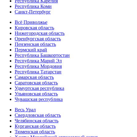
Республика Карелия
Республика Коми
Санкт-Петербург
Всё Приволжье
Кировская область
Нижегородская область
Оренбургская область
Пензенская область
Пермский край
Республика Башкортостан
Республика Марий Эл
Республика Мордовия
Республика Татарстан
Самарская область
Саратовская область
Удмуртская республика
Ульяновская область
Чувашская республика
Весь Урал
Свердловская область
Челябинская область
Курганская область
Тюменская область