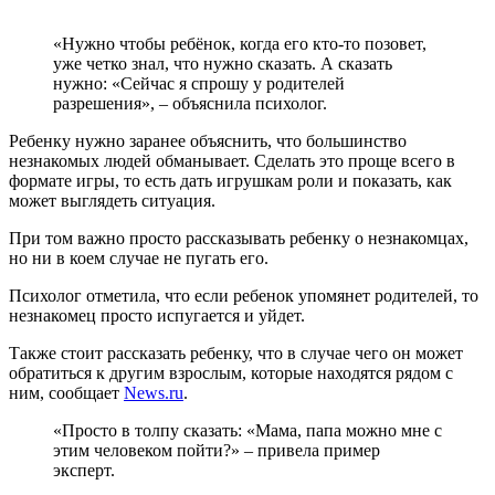
«Нужно чтобы ребёнок, когда его кто-то позовет,
уже четко знал, что нужно сказать. А сказать
нужно: «Сейчас я спрошу у родителей
разрешения», – объяснила психолог.
Ребенку нужно заранее объяснить, что большинство
незнакомых людей обманывает. Сделать это проще всего в
формате игры, то есть дать игрушкам роли и показать, как
может выглядеть ситуация.
При том важно просто рассказывать ребенку о незнакомцах,
но ни в коем случае не пугать его.
Психолог отметила, что если ребенок упомянет родителей, то
незнакомец просто испугается и уйдет.
Также стоит рассказать ребенку, что в случае чего он может
обратиться к другим взрослым, которые находятся рядом с
ним, сообщает
News.ru
.
«Просто в толпу сказать: «Мама, папа можно мне с
этим человеком пойти?» – привела пример
эксперт.