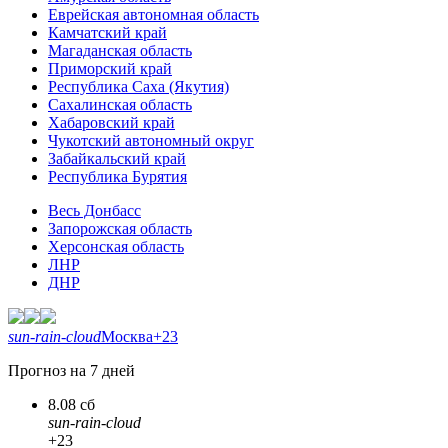
Еврейская автономная область
Камчатский край
Магаданская область
Приморский край
Республика Саха (Якутия)
Сахалинская область
Хабаровский край
Чукотский автономный округ
Забайкальский край
Республика Бурятия
Весь Донбасс
Запорожская область
Херсонская область
ЛНР
ДНР
sun-rain-cloud
Москва
+23
Прогноз на 7 дней
8.08 сб
sun-rain-cloud
+23