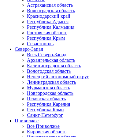
Астраханская область
Волгоградская область
Краснодарский край
Республика Адыгея
Республика Калмыкия
Ростовская область
Республика Крым
Севастополь
Северо-Запад
Весь Северо-Запад
Архангельская область
Калининградская область
Вологодская область
Ненецкий автономный округ
Ленинградская область
Мурманская область
Новгородская область
Псковская область
Республика Карелия
Республика Коми
Санкт-Петербург
Приволжье
Всё Приволжье
Кировская область