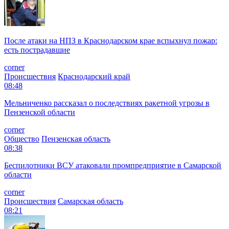
После атаки на НПЗ в Краснодарском крае вспыхнул пожар:
есть пострадавшие
corner
Происшествия
Краснодарский край
08:48
Мельниченко рассказал о последствиях ракетной угрозы в
Пензенской области
corner
Общество
Пензенская область
08:38
Беспилотники ВСУ атаковали промпредприятие в Самарской
области
corner
Происшествия
Самарская область
08:21