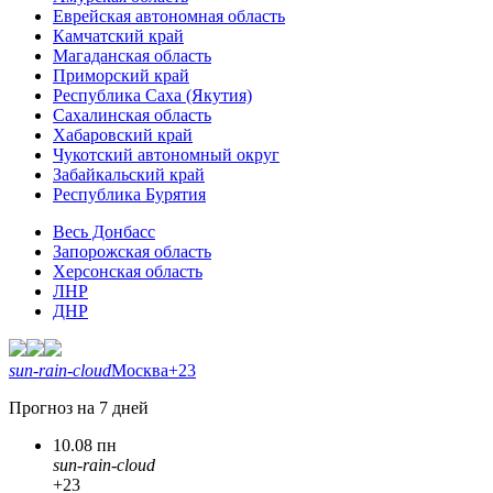
Еврейская автономная область
Камчатский край
Магаданская область
Приморский край
Республика Саха (Якутия)
Сахалинская область
Хабаровский край
Чукотский автономный округ
Забайкальский край
Республика Бурятия
Весь Донбасс
Запорожская область
Херсонская область
ЛНР
ДНР
sun-rain-cloud
Москва
+23
Прогноз на 7 дней
10.08 пн
sun-rain-cloud
+23