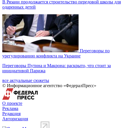
В Рязани продолжается строительство передовой школы для
одаренных детей
Переговоры по
урегулированию конфликта на Украине
Переговоры Путина и Макрона: раскрыто, что стоит за
инициативой Парижа
все актуальные сюжеты
© Информационное агентство «ФедералПресс»
О проекте
Реклама
Редакция
Авторизация