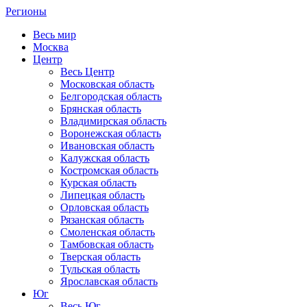
Регионы
Весь мир
Москва
Центр
Весь Центр
Московская область
Белгородская область
Брянская область
Владимирская область
Воронежская область
Ивановская область
Калужская область
Костромская область
Курская область
Липецкая область
Орловская область
Рязанская область
Смоленская область
Тамбовская область
Тверская область
Тульская область
Ярославская область
Юг
Весь Юг