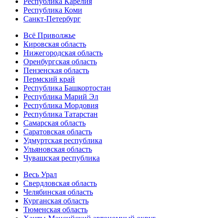
Республика Карелия
Республика Коми
Санкт-Петербург
Всё Приволжье
Кировская область
Нижегородская область
Оренбургская область
Пензенская область
Пермский край
Республика Башкортостан
Республика Марий Эл
Республика Мордовия
Республика Татарстан
Самарская область
Саратовская область
Удмуртская республика
Ульяновская область
Чувашская республика
Весь Урал
Свердловская область
Челябинская область
Курганская область
Тюменская область