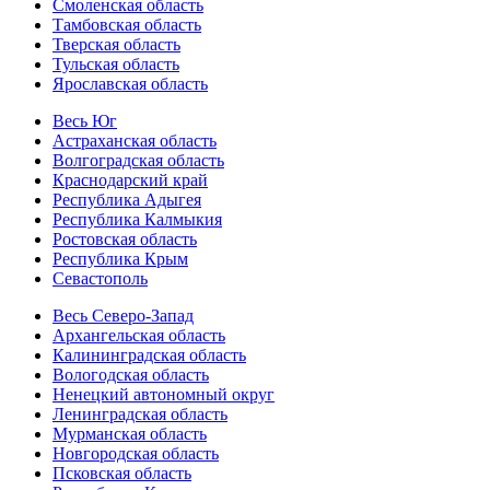
Смоленская область
Тамбовская область
Тверская область
Тульская область
Ярославская область
Весь Юг
Астраханская область
Волгоградская область
Краснодарский край
Республика Адыгея
Республика Калмыкия
Ростовская область
Республика Крым
Севастополь
Весь Северо-Запад
Архангельская область
Калининградская область
Вологодская область
Ненецкий автономный округ
Ленинградская область
Мурманская область
Новгородская область
Псковская область