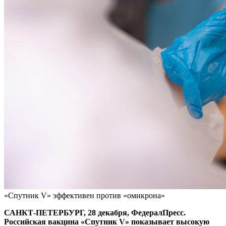
«Спутник V» эффективен против «омикрона»
САНКТ-ПЕТЕРБУРГ, 28 декабря, ФедералПресс.
Российская вакцина «Спутник V» показывает высокую