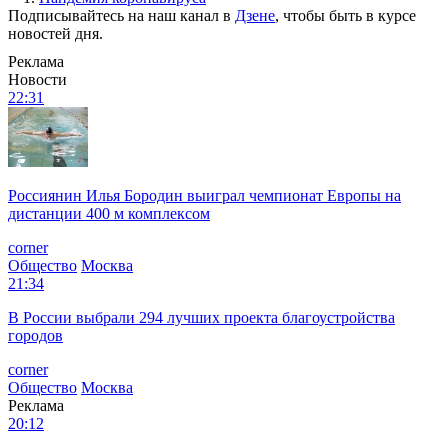
Подписывайтесь на наш канал в
Дзене
, чтобы быть в курсе
новостей дня.
Реклама
Новости
22:31
Россиянин Илья Бородин выиграл чемпионат Европы на
дистанции 400 м комплексом
corner
Общество
Москва
21:34
В России выбрали 294 лучших проекта благоустройства
городов
corner
Общество
Москва
Реклама
20:12