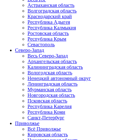
Астраханская область
Волгоградская область
Краснодарский край
Республика Адыгея
Республика Калмыкия
Ростовская область
Республика Крым
Севастополь
Северо-Запад
Весь Северо-Запад
Архангельская область
Калининградская область
Вологодская область
Ненецкий автономный округ
Ленинградская область
Мурманская область
Новгородская область
Псковская область
Республика Карелия
Республика Коми
Санкт-Петербург
Приволжье
Всё Приволжье
Кировская область