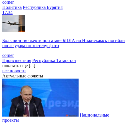
corner
Политика
Республика Бурятия
17:34
Большинство жертв при атаке БПЛА на Нижнекамск погибли
после удара по хостелу: фото
corner
Происшествия
Республика Татарстан
показать еще [...]
все новости
Актуальные сюжеты
Национальные
проекты