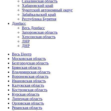
Сахалинская область
Хабаровский край
Чукотский автономный округ
Забайкальский край
Республика Бурятия
Донбасс
Весь Донбасс
Запорожская область
Херсонская область
ЛНР
ДНР
Весь Центр
Московская область
Белгородская область
Брянская область
Владимирская область
Воронежская область
Ивановская область
Калужская область
Костромская область
Курская область
Липецкая область
Орловская область
Рязанская область