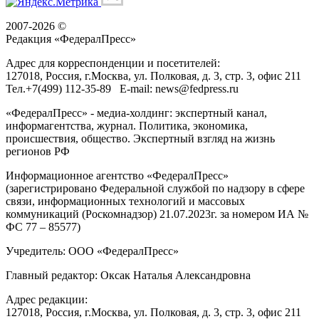
2007-2026 ©
Редакция «
ФедералПресс
»
Адрес для корреспонденции и посетителей:
127018
, Россия, г.
Москва
,
ул. Полковая, д. 3, стр. 3
, офис 211
Тел.
+7(499) 112-35-89
E-mail:
news@fedpress.ru
«ФедералПресс» - медиа-холдинг: экспертный канал,
информагентства, журнал. Политика, экономика,
происшествия, общество. Экспертный взгляд на жизнь
регионов РФ
Информационное агентство «ФедералПресс»
(зарегистрировано Федеральной службой по надзору в сфере
связи, информационных технологий и массовых
коммуникаций (Роскомнадзор) 21.07.2023г. за номером ИА №
ФС 77 – 85577)
Учредитель: ООО «ФедералПресс»
Главный редактор: Оксак Наталья Александровна
Адрес редакции:
127018, Россия, г.Москва, ул. Полковая, д. 3, стр. 3, офис 211