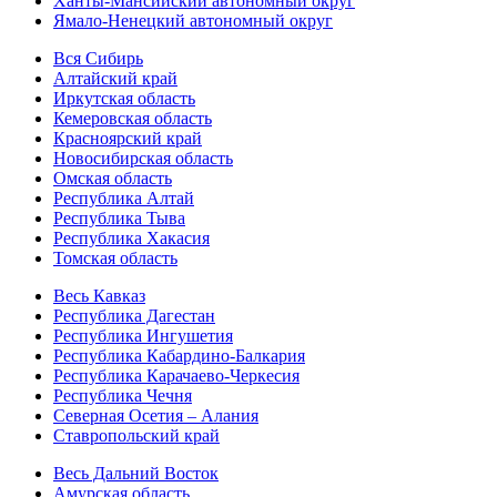
Ханты-Мансийский автономный округ
Ямало-Ненецкий автономный округ
Вся Сибирь
Алтайский край
Иркутская область
Кемеровская область
Красноярский край
Новосибирская область
Омская область
Республика Алтай
Республика Тыва
Республика Хакасия
Томская область
Весь Кавказ
Республика Дагестан
Республика Ингушетия
Республика Кабардино-Балкария
Республика Карачаево-Черкесия
Республика Чечня
Северная Осетия – Алания
Ставропольский край
Весь Дальний Восток
Амурская область