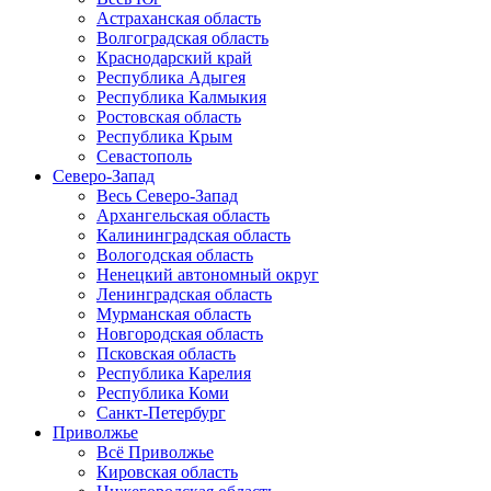
Астраханская область
Волгоградская область
Краснодарский край
Республика Адыгея
Республика Калмыкия
Ростовская область
Республика Крым
Севастополь
Северо-Запад
Весь Северо-Запад
Архангельская область
Калининградская область
Вологодская область
Ненецкий автономный округ
Ленинградская область
Мурманская область
Новгородская область
Псковская область
Республика Карелия
Республика Коми
Санкт-Петербург
Приволжье
Всё Приволжье
Кировская область