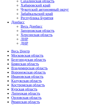
Сахалинская область
Хабаровский край
Чукотский автономный округ
Забайкальский край
Республика Бурятия
Донбасс
Весь Донбасс
Запорожская область
Херсонская область
ЛНР
ДНР
Весь Центр
Московская область
Белгородская область
Брянская область
Владимирская область
Воронежская область
Ивановская область
Калужская область
Костромская область
Курская область
Липецкая область
Орловская область
Рязанская область