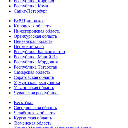
Республика Карелия
Республика Коми
Санкт-Петербург
Всё Приволжье
Кировская область
Нижегородская область
Оренбургская область
Пензенская область
Пермский край
Республика Башкортостан
Республика Марий Эл
Республика Мордовия
Республика Татарстан
Самарская область
Саратовская область
Удмуртская республика
Ульяновская область
Чувашская республика
Весь Урал
Свердловская область
Челябинская область
Курганская область
Тюменская область