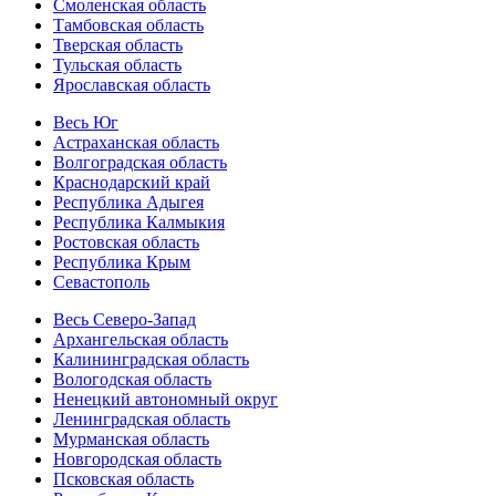
Смоленская область
Тамбовская область
Тверская область
Тульская область
Ярославская область
Весь Юг
Астраханская область
Волгоградская область
Краснодарский край
Республика Адыгея
Республика Калмыкия
Ростовская область
Республика Крым
Севастополь
Весь Северо-Запад
Архангельская область
Калининградская область
Вологодская область
Ненецкий автономный округ
Ленинградская область
Мурманская область
Новгородская область
Псковская область