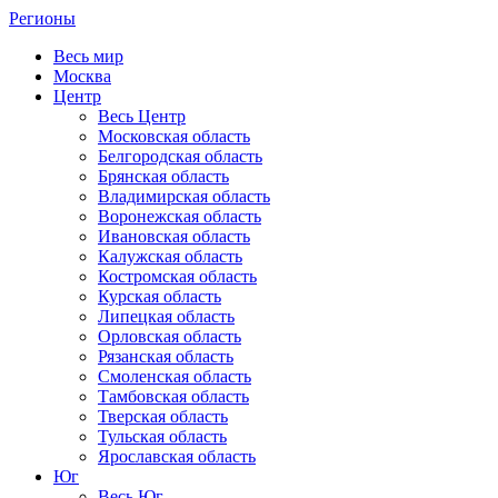
Регионы
Весь мир
Москва
Центр
Весь Центр
Московская область
Белгородская область
Брянская область
Владимирская область
Воронежская область
Ивановская область
Калужская область
Костромская область
Курская область
Липецкая область
Орловская область
Рязанская область
Смоленская область
Тамбовская область
Тверская область
Тульская область
Ярославская область
Юг
Весь Юг