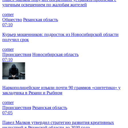
уличным освещением по жалобам жителей
corner
Общество
Рязанская область
07:10
Курьер мошенников: подросток из Новосибирской области
получил срок
corner
Происшествия
Новосибирская область
07:10
Наркополицейские изъяли почти 90 граммов «синтетики» у
закладчика в Рязани и Рыбном
corner
Происшествия
Рязанская область
07:05
Павел Малков утвердил стратегию развития креативных
индустрий в Рязанской области до 2030 года