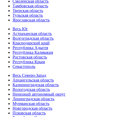
Смоленская область
Тамбовская область
Тверская область
Тульская область
Ярославская область
Весь Юг
Астраханская область
Волгоградская область
Краснодарский край
Республика Адыгея
Республика Калмыкия
Ростовская область
Республика Крым
Севастополь
Весь Северо-Запад
Архангельская область
Калининградская область
Вологодская область
Ненецкий автономный округ
Ленинградская область
Мурманская область
Новгородская область
Псковская область