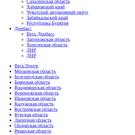
Сахалинская область
Хабаровский край
Чукотский автономный округ
Забайкальский край
Республика Бурятия
Донбасс
Весь Донбасс
Запорожская область
Херсонская область
ЛНР
ДНР
Весь Центр
Московская область
Белгородская область
Брянская область
Владимирская область
Воронежская область
Ивановская область
Калужская область
Костромская область
Курская область
Липецкая область
Орловская область
Рязанская область