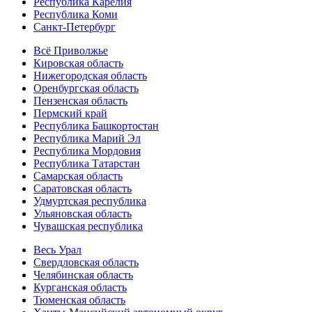
Республика Карелия
Республика Коми
Санкт-Петербург
Всё Приволжье
Кировская область
Нижегородская область
Оренбургская область
Пензенская область
Пермский край
Республика Башкортостан
Республика Марий Эл
Республика Мордовия
Республика Татарстан
Самарская область
Саратовская область
Удмуртская республика
Ульяновская область
Чувашская республика
Весь Урал
Свердловская область
Челябинская область
Курганская область
Тюменская область