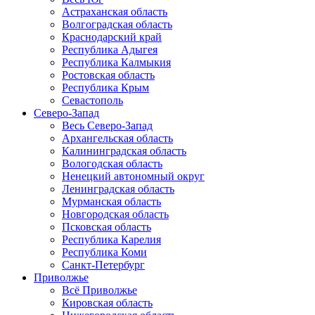
Астраханская область
Волгоградская область
Краснодарский край
Республика Адыгея
Республика Калмыкия
Ростовская область
Республика Крым
Севастополь
Северо-Запад
Весь Северо-Запад
Архангельская область
Калининградская область
Вологодская область
Ненецкий автономный округ
Ленинградская область
Мурманская область
Новгородская область
Псковская область
Республика Карелия
Республика Коми
Санкт-Петербург
Приволжье
Всё Приволжье
Кировская область