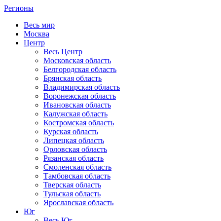
Регионы
Весь мир
Москва
Центр
Весь Центр
Московская область
Белгородская область
Брянская область
Владимирская область
Воронежская область
Ивановская область
Калужская область
Костромская область
Курская область
Липецкая область
Орловская область
Рязанская область
Смоленская область
Тамбовская область
Тверская область
Тульская область
Ярославская область
Юг
Весь Юг