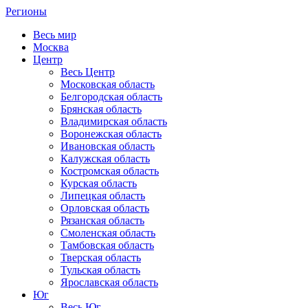
Регионы
Весь мир
Москва
Центр
Весь Центр
Московская область
Белгородская область
Брянская область
Владимирская область
Воронежская область
Ивановская область
Калужская область
Костромская область
Курская область
Липецкая область
Орловская область
Рязанская область
Смоленская область
Тамбовская область
Тверская область
Тульская область
Ярославская область
Юг
Весь Юг