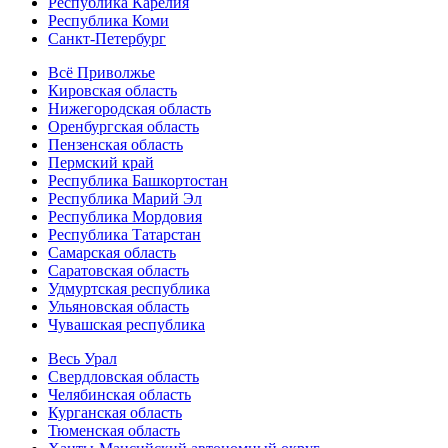
Республика Карелия
Республика Коми
Санкт-Петербург
Всё Приволжье
Кировская область
Нижегородская область
Оренбургская область
Пензенская область
Пермский край
Республика Башкортостан
Республика Марий Эл
Республика Мордовия
Республика Татарстан
Самарская область
Саратовская область
Удмуртская республика
Ульяновская область
Чувашская республика
Весь Урал
Свердловская область
Челябинская область
Курганская область
Тюменская область