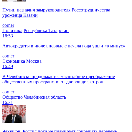
Путин назначил замруководителя Россотрудничества
уроженца Казани
corner
Политика
Республика Татарстан
16:53
Автокредиты в июле впервые с начала года ушли «в минус»
corner
Экономика
Москва
16:49
В Челябинске продолжается масштабное преображение
общественных пространств: от дворов до экотроп
corner
Общество
Челябинская область
16:31
Чекушов: Россия пока не планирует сокращать перечень