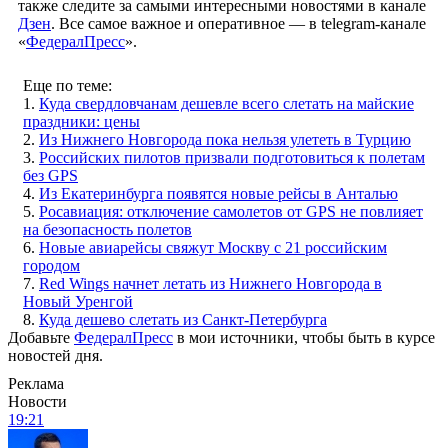
также следите за самыми интересными новостями в канале
Дзен
. Все самое важное и оперативное — в telegram-канале
«
ФедералПресс
».
Еще по теме:
1.
Куда свердловчанам дешевле всего слетать на майские
праздники: цены
2.
Из Нижнего Новгорода пока нельзя улететь в Турцию
3.
Российских пилотов призвали подготовиться к полетам
без GPS
4.
Из Екатеринбурга появятся новые рейсы в Анталью
5.
Росавиация: отключение самолетов от GPS не повлияет
на безопасность полетов
6.
Новые авиарейсы свяжут Москву с 21 российским
городом
7.
Red Wings начнет летать из Нижнего Новгорода в
Новый Уренгой
8.
Куда дешево слетать из Санкт-Петербурга
Добавьте
ФедералПресс
в мои источники, чтобы быть в курсе
новостей дня.
Реклама
Новости
19:21