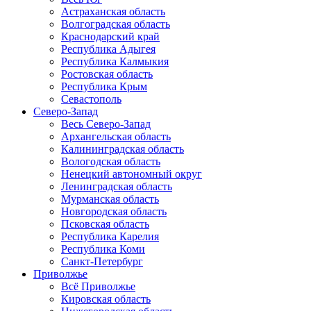
Астраханская область
Волгоградская область
Краснодарский край
Республика Адыгея
Республика Калмыкия
Ростовская область
Республика Крым
Севастополь
Северо-Запад
Весь Северо-Запад
Архангельская область
Калининградская область
Вологодская область
Ненецкий автономный округ
Ленинградская область
Мурманская область
Новгородская область
Псковская область
Республика Карелия
Республика Коми
Санкт-Петербург
Приволжье
Всё Приволжье
Кировская область