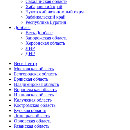
Сахалинская область
Хабаровский край
Чукотский автономный округ
Забайкальский край
Республика Бурятия
Донбасс
Весь Донбасс
Запорожская область
Херсонская область
ЛНР
ДНР
Весь Центр
Московская область
Белгородская область
Брянская область
Владимирская область
Воронежская область
Ивановская область
Калужская область
Костромская область
Курская область
Липецкая область
Орловская область
Рязанская область