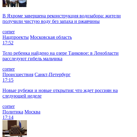
В Яхроме завершена реконструкция водозабора: жители
получили чистую воду без запаха и ржавчины
corner
Нацпроекты
Московская область
17:52
Тело ребенка найдено на озере Танковое: в Ленобласти
расследуют гибель мальчика
corner
Происшествия
Санкт-Петербург
17:15
Новые рубежи и новые открытия: что ждет россиян на
следующей неделе
corner
Политика
Москва
17:14