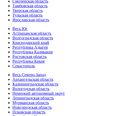
Смоленская область
Тамбовская область
Тверская область
Тульская область
Ярославская область
Весь Юг
Астраханская область
Волгоградская область
Краснодарский край
Республика Адыгея
Республика Калмыкия
Ростовская область
Республика Крым
Севастополь
Весь Северо-Запад
Архангельская область
Калининградская область
Вологодская область
Ненецкий автономный округ
Ленинградская область
Мурманская область
Новгородская область
Псковская область