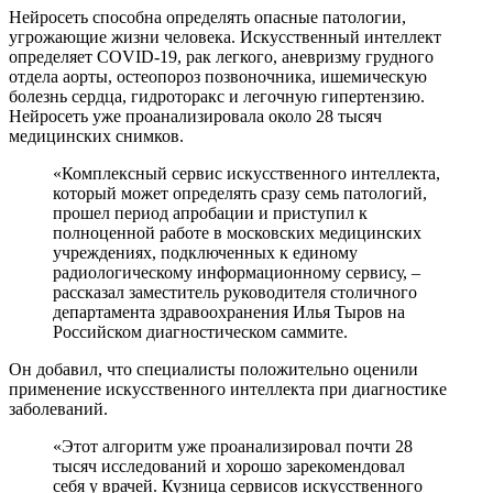
Нейросеть способна определять опасные патологии,
угрожающие жизни человека. Искусственный интеллект
определяет COVID-19, рак легкого, аневризму грудного
отдела аорты, остеопороз позвоночника, ишемическую
болезнь сердца, гидроторакс и легочную гипертензию.
Нейросеть уже проанализировала около 28 тысяч
медицинских снимков.
«Комплексный сервис искусственного интеллекта,
который может определять сразу семь патологий,
прошел период апробации и приступил к
полноценной работе в московских медицинских
учреждениях, подключенных к единому
радиологическому информационному сервису, –
рассказал заместитель руководителя столичного
департамента здравоохранения Илья Тыров на
Российском диагностическом саммите.
Он добавил, что специалисты положительно оценили
применение искусственного интеллекта при диагностике
заболеваний.
«Этот алгоритм уже проанализировал почти 28
тысяч исследований и хорошо зарекомендовал
себя у врачей. Кузница сервисов искусственного