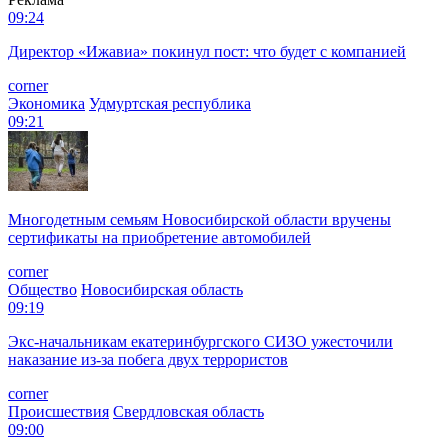
09:24
Директор «Ижавиа» покинул пост: что будет с компанией
corner
Экономика
Удмуртская республика
09:21
Многодетным семьям Новосибирской области вручены
сертификаты на приобретение автомобилей
corner
Общество
Новосибирская область
09:19
Экс-начальникам екатеринбургского СИЗО ужесточили
наказание из-за побега двух террористов
corner
Происшествия
Свердловская область
09:00