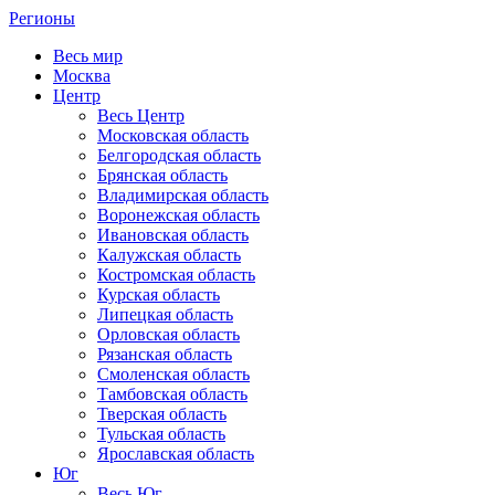
Регионы
Весь мир
Москва
Центр
Весь Центр
Московская область
Белгородская область
Брянская область
Владимирская область
Воронежская область
Ивановская область
Калужская область
Костромская область
Курская область
Липецкая область
Орловская область
Рязанская область
Смоленская область
Тамбовская область
Тверская область
Тульская область
Ярославская область
Юг
Весь Юг