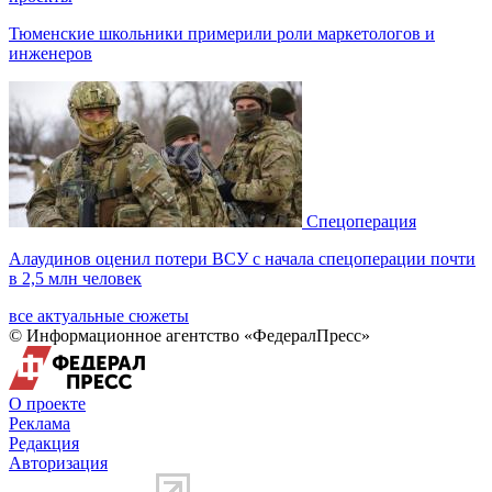
Тюменские школьники примерили роли маркетологов и
инженеров
Спецоперация
Алаудинов оценил потери ВСУ с начала спецоперации почти
в 2,5 млн человек
все актуальные сюжеты
© Информационное агентство «ФедералПресс»
О проекте
Реклама
Редакция
Авторизация