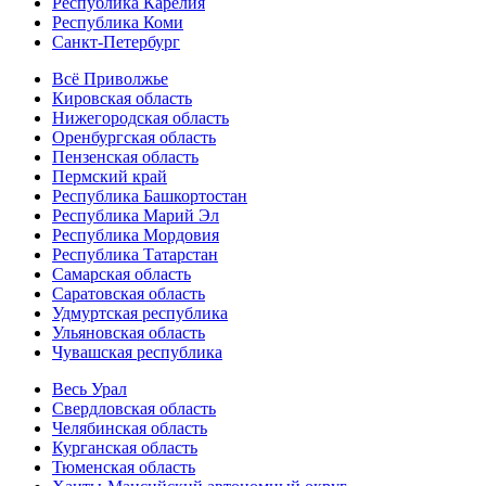
Республика Карелия
Республика Коми
Санкт-Петербург
Всё Приволжье
Кировская область
Нижегородская область
Оренбургская область
Пензенская область
Пермский край
Республика Башкортостан
Республика Марий Эл
Республика Мордовия
Республика Татарстан
Самарская область
Саратовская область
Удмуртская республика
Ульяновская область
Чувашская республика
Весь Урал
Свердловская область
Челябинская область
Курганская область
Тюменская область