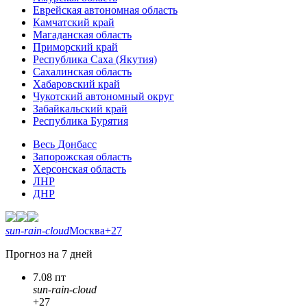
Еврейская автономная область
Камчатский край
Магаданская область
Приморский край
Республика Саха (Якутия)
Сахалинская область
Хабаровский край
Чукотский автономный округ
Забайкальский край
Республика Бурятия
Весь Донбасс
Запорожская область
Херсонская область
ЛНР
ДНР
sun-rain-cloud
Москва
+27
Прогноз на 7 дней
7.08 пт
sun-rain-cloud
+27