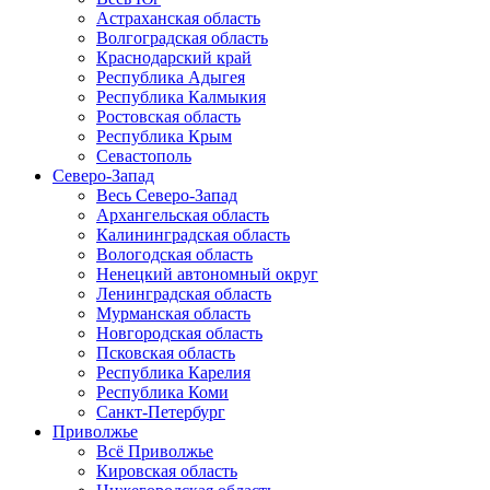
Астраханская область
Волгоградская область
Краснодарский край
Республика Адыгея
Республика Калмыкия
Ростовская область
Республика Крым
Севастополь
Северо-Запад
Весь Северо-Запад
Архангельская область
Калининградская область
Вологодская область
Ненецкий автономный округ
Ленинградская область
Мурманская область
Новгородская область
Псковская область
Республика Карелия
Республика Коми
Санкт-Петербург
Приволжье
Всё Приволжье
Кировская область