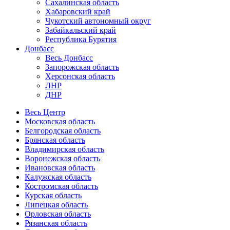
Сахалинская область
Хабаровский край
Чукотский автономный округ
Забайкальский край
Республика Бурятия
Донбасс
Весь Донбасс
Запорожская область
Херсонская область
ЛНР
ДНР
Весь Центр
Московская область
Белгородская область
Брянская область
Владимирская область
Воронежская область
Ивановская область
Калужская область
Костромская область
Курская область
Липецкая область
Орловская область
Рязанская область