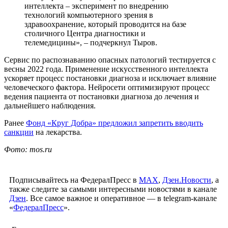
интеллекта – эксперимент по внедрению
технологий компьютерного зрения в
здравоохранение, который проводится на базе
столичного Центра диагностики и
телемедицины», – подчеркнул Тыров.
Сервис по распознаванию опасных патологий тестируется с
весны 2022 года. Применение искусственного интеллекта
ускоряет процесс постановки диагноза и исключает влияние
человеческого фактора. Нейросети оптимизируют процесс
ведения пациента от постановки диагноза до лечения и
дальнейшего наблюдения.
Ранее
Фонд «Круг Добра» предложил запретить вводить
санкции
на лекарства.
Фото: mos.ru
Подписывайтесь на ФедералПресс в
МАХ
,
Дзен.Новости
, а
также следите за самыми интересными новостями в канале
Дзен
. Все самое важное и оперативное — в telegram-канале
«
ФедералПресс
».