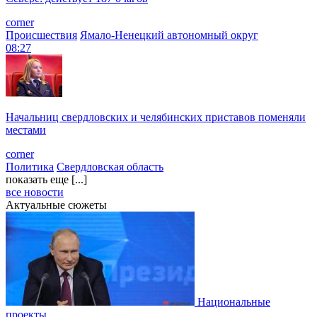
corner
Происшествия
Ямало-Ненецкий автономный округ
08:27
Начальниц свердловских и челябинских приставов поменяли
местами
corner
Политика
Свердловская область
показать еще [...]
все новости
Актуальные сюжеты
Национальные
проекты