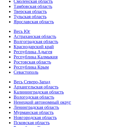
Смоленская область
Тамбовская область
Тверская область
Тульская область
Ярославская область
Весь Юг
Астраханская область
Волгоградская область
Краснодарский край
Республика Адыгея
Республика Калмыкия
Ростовская область
Республика Крым
Севастополь
Весь Северо-Запад
Архангельская область
Калининградская область
Вологодская область
Ненецкий автономный округ
Ленинградская область
Мурманская область
Новгородская область
Псковская область