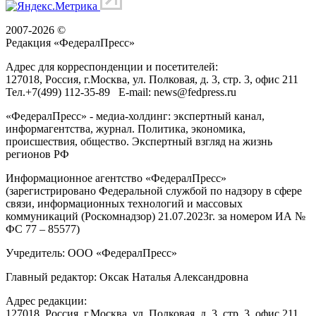
2007-2026 ©
Редакция «
ФедералПресс
»
Адрес для корреспонденции и посетителей:
127018
, Россия, г.
Москва
,
ул. Полковая, д. 3, стр. 3
, офис 211
Тел.
+7(499) 112-35-89
E-mail:
news@fedpress.ru
«ФедералПресс» - медиа-холдинг: экспертный канал,
информагентства, журнал. Политика, экономика,
происшествия, общество. Экспертный взгляд на жизнь
регионов РФ
Информационное агентство «ФедералПресс»
(зарегистрировано Федеральной службой по надзору в сфере
связи, информационных технологий и массовых
коммуникаций (Роскомнадзор) 21.07.2023г. за номером ИА №
ФС 77 – 85577)
Учредитель: ООО «ФедералПресс»
Главный редактор: Оксак Наталья Александровна
Адрес редакции:
127018, Россия, г.Москва, ул. Полковая, д. 3, стр. 3, офис 211