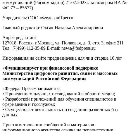
коммуникаций (Роскомнадзор) 21.07.2023г. за номером ИА №
ФС 77 – 85577)
Учредитель: ООО «ФедералПресс»
Главный редактор: Оксак Наталья Александровна
Адрес редакции:
127018, Россия, г.Москва, ул. Полковая, д. 3, стр. 3, офис 211
Тел.+7(499) 112-35-89 E-mail: news@fedpress.ru
Информация на сайте предназначена для лиц старше 16 лет
«Функционирует при финансовой поддержке
Министерства цифрового развития, связи и массовых
коммуникаций Российской Федерации»
«ФедералПресс» занимается:
• Проведением научных исследований в области медиа;
• Разработкой приложений для обучения специалистов в
сфере медиа и госслужбы;
• Осуществляет деятельность по созданию различных баз
данных.
При заимствовании сообщений и материалов
информационного агентства ссылка на первоисточник