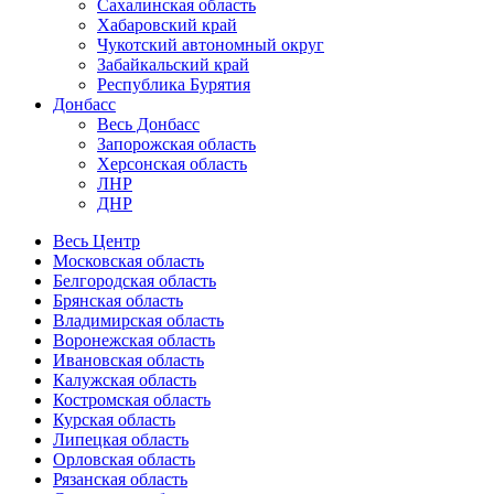
Сахалинская область
Хабаровский край
Чукотский автономный округ
Забайкальский край
Республика Бурятия
Донбасс
Весь Донбасс
Запорожская область
Херсонская область
ЛНР
ДНР
Весь Центр
Московская область
Белгородская область
Брянская область
Владимирская область
Воронежская область
Ивановская область
Калужская область
Костромская область
Курская область
Липецкая область
Орловская область
Рязанская область