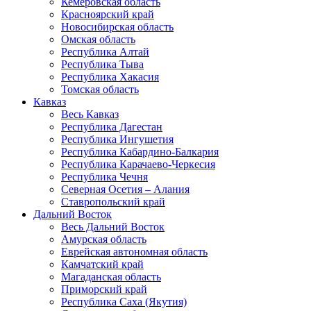
Кемеровская область
Красноярский край
Новосибирская область
Омская область
Республика Алтай
Республика Тыва
Республика Хакасия
Томская область
Кавказ
Весь Кавказ
Республика Дагестан
Республика Ингушетия
Республика Кабардино-Балкария
Республика Карачаево-Черкесия
Республика Чечня
Северная Осетия – Алания
Ставропольский край
Дальний Восток
Весь Дальний Восток
Амурская область
Еврейская автономная область
Камчатский край
Магаданская область
Приморский край
Республика Саха (Якутия)