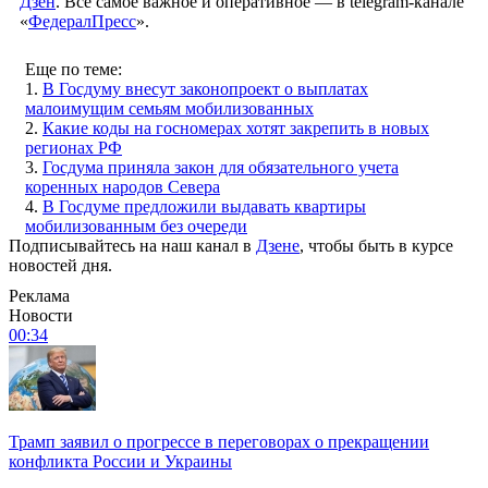
Дзен
. Все самое важное и оперативное — в telegram-канале
«
ФедералПресс
».
Еще по теме:
1.
В Госдуму внесут законопроект о выплатах
малоимущим семьям мобилизованных
2.
Какие коды на госномерах хотят закрепить в новых
регионах РФ
3.
Госдума приняла закон для обязательного учета
коренных народов Севера
4.
В Госдуме предложили выдавать квартиры
мобилизованным без очереди
Подписывайтесь на наш канал в
Дзене
, чтобы быть в курсе
новостей дня.
Реклама
Новости
00:34
Трамп заявил о прогрессе в переговорах о прекращении
конфликта России и Украины