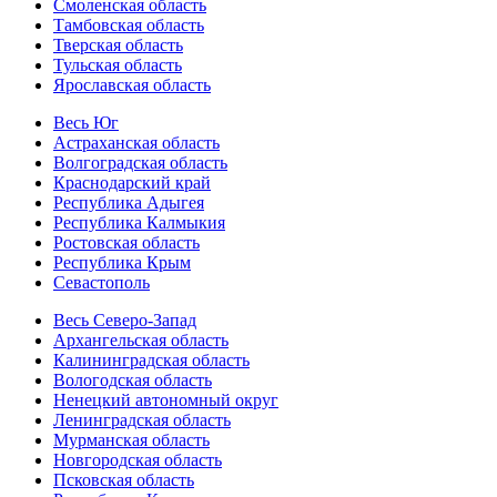
Смоленская область
Тамбовская область
Тверская область
Тульская область
Ярославская область
Весь Юг
Астраханская область
Волгоградская область
Краснодарский край
Республика Адыгея
Республика Калмыкия
Ростовская область
Республика Крым
Севастополь
Весь Северо-Запад
Архангельская область
Калининградская область
Вологодская область
Ненецкий автономный округ
Ленинградская область
Мурманская область
Новгородская область
Псковская область