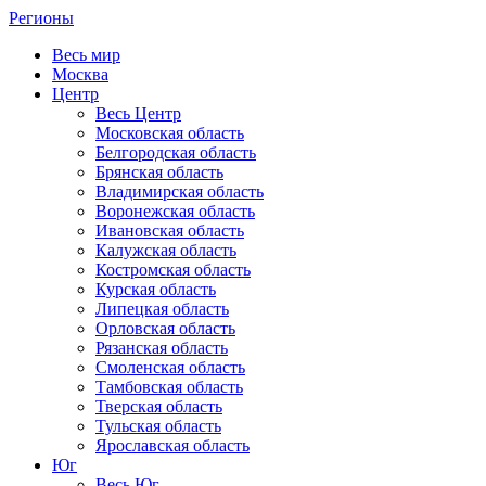
Регионы
Весь мир
Москва
Центр
Весь Центр
Московская область
Белгородская область
Брянская область
Владимирская область
Воронежская область
Ивановская область
Калужская область
Костромская область
Курская область
Липецкая область
Орловская область
Рязанская область
Смоленская область
Тамбовская область
Тверская область
Тульская область
Ярославская область
Юг
Весь Юг