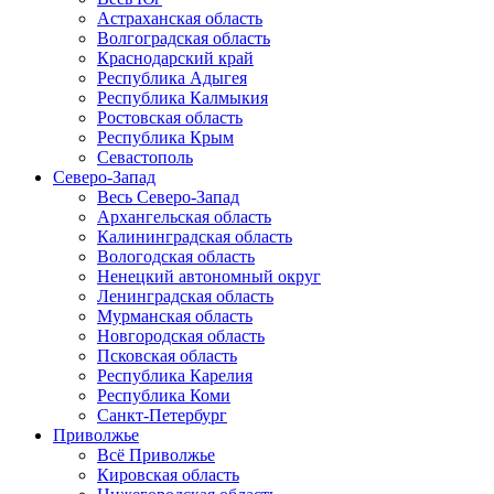
Астраханская область
Волгоградская область
Краснодарский край
Республика Адыгея
Республика Калмыкия
Ростовская область
Республика Крым
Севастополь
Северо-Запад
Весь Северо-Запад
Архангельская область
Калининградская область
Вологодская область
Ненецкий автономный округ
Ленинградская область
Мурманская область
Новгородская область
Псковская область
Республика Карелия
Республика Коми
Санкт-Петербург
Приволжье
Всё Приволжье
Кировская область