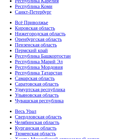
Республика Карелия
Республика Коми
Санкт-Петербург
Всё Приволжье
Кировская область
Нижегородская область
Оренбургская область
Пензенская область
Пермский край
Республика Башкортостан
Республика Марий Эл
Республика Мордовия
Республика Татарстан
Самарская область
Саратовская область
Удмуртская республика
Ульяновская область
Чувашская республика
Весь Урал
Свердловская область
Челябинская область
Курганская область
Тюменская область