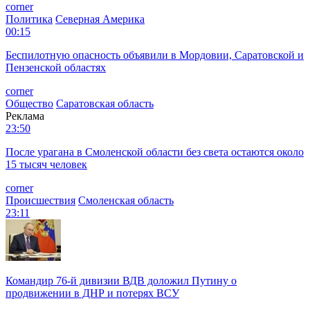
corner
Политика
Северная Америка
00:15
Беспилотную опасность объявили в Мордовии, Саратовской и
Пензенской областях
corner
Общество
Саратовская область
Реклама
23:50
После урагана в Смоленской области без света остаются около
15 тысяч человек
corner
Происшествия
Смоленская область
23:11
Командир 76-й дивизии ВДВ доложил Путину о
продвижении в ДНР и потерях ВСУ