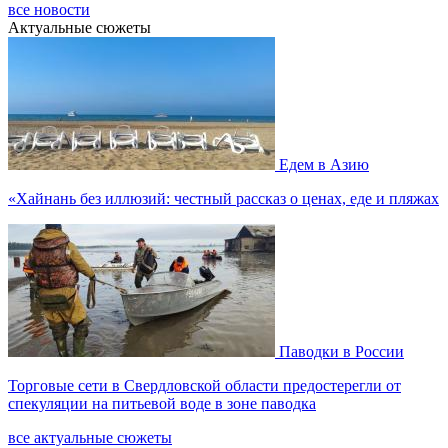
все новости
Актуальные сюжеты
Едем в Азию
«Хайнань без иллюзий: честный рассказ о ценах, еде и пляжах
Паводки в России
Торговые сети в Свердловской области предостерегли от
спекуляции на питьевой воде в зоне паводка
все актуальные сюжеты