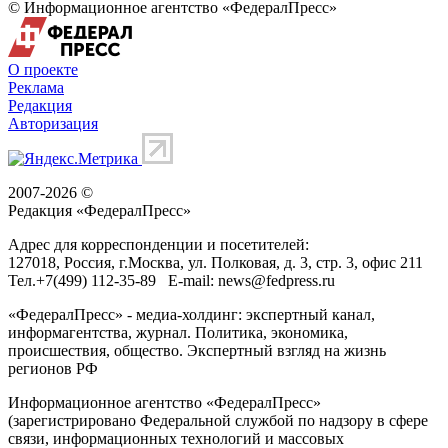
© Информационное агентство «ФедералПресс»
О проекте
Реклама
Редакция
Авторизация
2007-2026 ©
Редакция «
ФедералПресс
»
Адрес для корреспонденции и посетителей:
127018
, Россия, г.
Москва
,
ул. Полковая, д. 3, стр. 3
, офис 211
Тел.
+7(499) 112-35-89
E-mail:
news@fedpress.ru
«ФедералПресс» - медиа-холдинг: экспертный канал,
информагентства, журнал. Политика, экономика,
происшествия, общество. Экспертный взгляд на жизнь
регионов РФ
Информационное агентство «ФедералПресс»
(зарегистрировано Федеральной службой по надзору в сфере
связи, информационных технологий и массовых