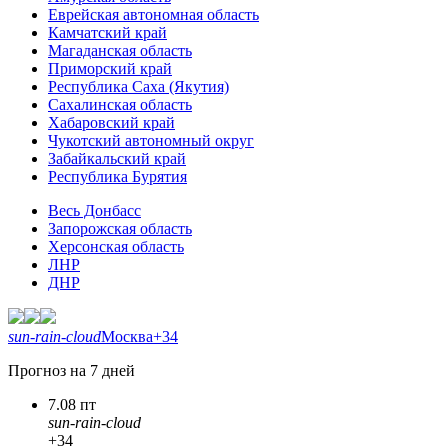
Еврейская автономная область
Камчатский край
Магаданская область
Приморский край
Республика Саха (Якутия)
Сахалинская область
Хабаровский край
Чукотский автономный округ
Забайкальский край
Республика Бурятия
Весь Донбасс
Запорожская область
Херсонская область
ЛНР
ДНР
sun-rain-cloud
Москва
+34
Прогноз на 7 дней
7.08 пт
sun-rain-cloud
+34