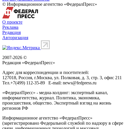
© Информационное агентство «ФедералПресс»
О проекте
Реклама
Редакция
Авторизация
2007-2026 ©
Редакция «
ФедералПресс
»
Адрес для корреспонденции и посетителей:
127018
, Россия, г.
Москва
,
ул. Полковая, д. 3, стр. 3
, офис 211
Тел.
+7(499) 112-35-89
E-mail:
news@fedpress.ru
«ФедералПресс» - медиа-холдинг: экспертный канал,
информагентства, журнал. Политика, экономика,
происшествия, общество. Экспертный взгляд на жизнь
регионов РФ
Информационное агентство «ФедералПресс»
(зарегистрировано Федеральной службой по надзору в сфере
связи, информационных технологий и массовых