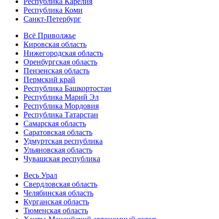
Республика Карелия
Республика Коми
Санкт-Петербург
Всё Приволжье
Кировская область
Нижегородская область
Оренбургская область
Пензенская область
Пермский край
Республика Башкортостан
Республика Марий Эл
Республика Мордовия
Республика Татарстан
Самарская область
Саратовская область
Удмуртская республика
Ульяновская область
Чувашская республика
Весь Урал
Свердловская область
Челябинская область
Курганская область
Тюменская область