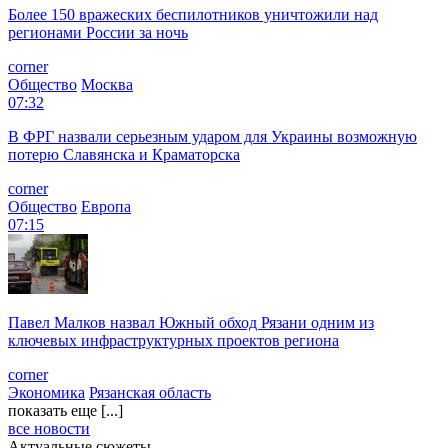
Более 150 вражеских беспилотников уничтожили над
регионами России за ночь
corner
Общество
Москва
07:32
В ФРГ назвали серьезным ударом для Украины возможную
потерю Славянска и Краматорска
corner
Общество
Европа
07:15
Павел Малков назвал Южный обход Рязани одним из
ключевых инфраструктурных проектов региона
corner
Экономика
Рязанская область
показать еще [...]
все новости
Актуальные сюжеты