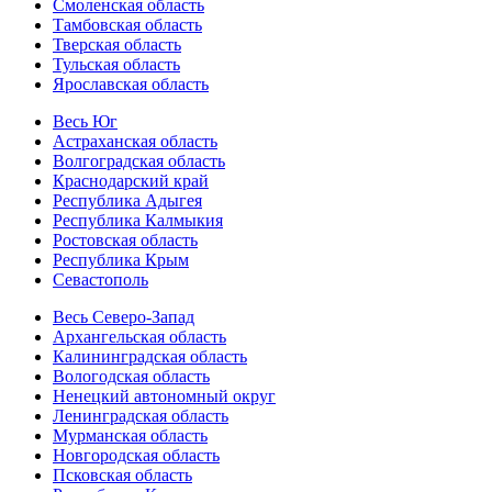
Смоленская область
Тамбовская область
Тверская область
Тульская область
Ярославская область
Весь Юг
Астраханская область
Волгоградская область
Краснодарский край
Республика Адыгея
Республика Калмыкия
Ростовская область
Республика Крым
Севастополь
Весь Северо-Запад
Архангельская область
Калининградская область
Вологодская область
Ненецкий автономный округ
Ленинградская область
Мурманская область
Новгородская область
Псковская область