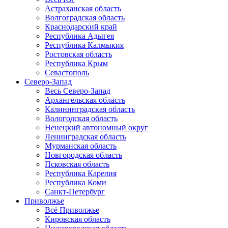
Астраханская область
Волгоградская область
Краснодарский край
Республика Адыгея
Республика Калмыкия
Ростовская область
Республика Крым
Севастополь
Северо-Запад
Весь Северо-Запад
Архангельская область
Калининградская область
Вологодская область
Ненецкий автономный округ
Ленинградская область
Мурманская область
Новгородская область
Псковская область
Республика Карелия
Республика Коми
Санкт-Петербург
Приволжье
Всё Приволжье
Кировская область