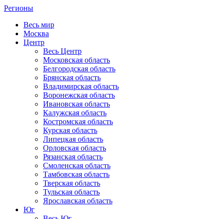
Регионы
Весь мир
Москва
Центр
Весь Центр
Московская область
Белгородская область
Брянская область
Владимирская область
Воронежская область
Ивановская область
Калужская область
Костромская область
Курская область
Липецкая область
Орловская область
Рязанская область
Смоленская область
Тамбовская область
Тверская область
Тульская область
Ярославская область
Юг
Весь Юг