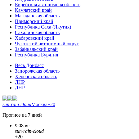
Еврейская автономная область
Камчатский край
Магаданская область
Приморский край
Республика Саха (Якутия)
Сахалинская область
Хабаровский край
Чукотский автономный округ
Забайкальский край
Республика Бурятия
Весь Донбасс
Запорожская область
Херсонская область
ЛНР
ДНР
sun-rain-cloud
Москва
+20
Прогноз на 7 дней
9.08 вс
sun-rain-cloud
+20