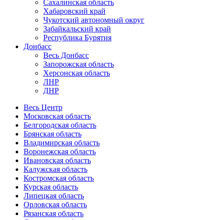
Сахалинская область
Хабаровский край
Чукотский автономный округ
Забайкальский край
Республика Бурятия
Донбасс
Весь Донбасс
Запорожская область
Херсонская область
ЛНР
ДНР
Весь Центр
Московская область
Белгородская область
Брянская область
Владимирская область
Воронежская область
Ивановская область
Калужская область
Костромская область
Курская область
Липецкая область
Орловская область
Рязанская область