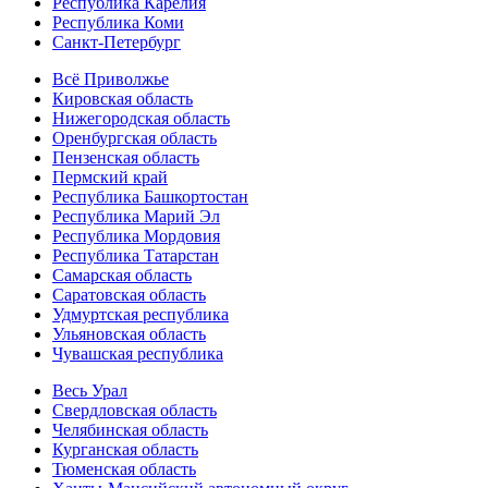
Республика Карелия
Республика Коми
Санкт-Петербург
Всё Приволжье
Кировская область
Нижегородская область
Оренбургская область
Пензенская область
Пермский край
Республика Башкортостан
Республика Марий Эл
Республика Мордовия
Республика Татарстан
Самарская область
Саратовская область
Удмуртская республика
Ульяновская область
Чувашская республика
Весь Урал
Свердловская область
Челябинская область
Курганская область
Тюменская область