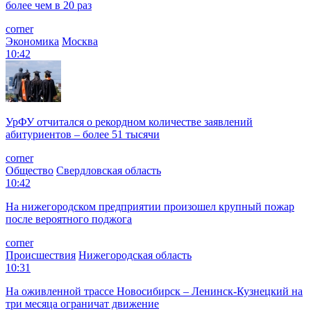
более чем в 20 раз
corner
Экономика
Москва
10:42
УрФУ отчитался о рекордном количестве заявлений
абитуриентов – более 51 тысячи
corner
Общество
Свердловская область
10:42
На нижегородском предприятии произошел крупный пожар
после вероятного поджога
corner
Происшествия
Нижегородская область
10:31
На оживленной трассе Новосибирск – Ленинск-Кузнецкий на
три месяца ограничат движение