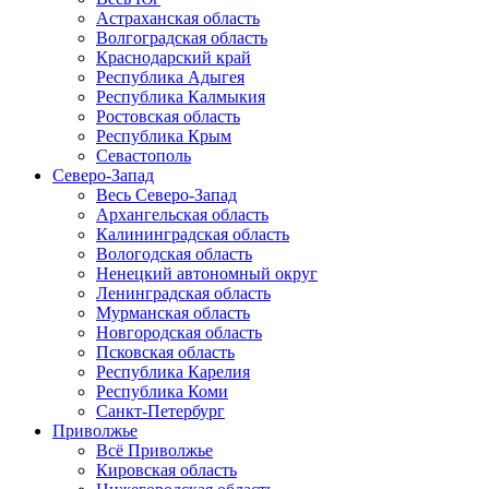
Астраханская область
Волгоградская область
Краснодарский край
Республика Адыгея
Республика Калмыкия
Ростовская область
Республика Крым
Севастополь
Северо-Запад
Весь Северо-Запад
Архангельская область
Калининградская область
Вологодская область
Ненецкий автономный округ
Ленинградская область
Мурманская область
Новгородская область
Псковская область
Республика Карелия
Республика Коми
Санкт-Петербург
Приволжье
Всё Приволжье
Кировская область