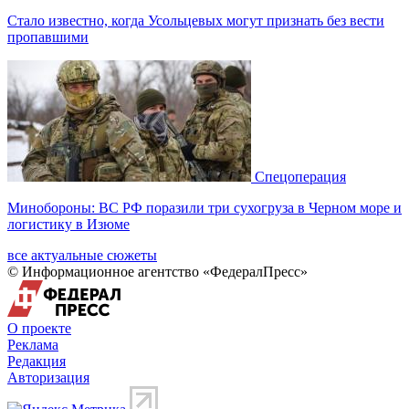
Стало известно, когда Усольцевых могут признать без вести
пропавшими
Спецоперация
Минобороны: ВС РФ поразили три сухогруза в Черном море и
логистику в Изюме
все актуальные сюжеты
© Информационное агентство «ФедералПресс»
О проекте
Реклама
Редакция
Авторизация