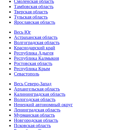
Смоленская область
Тамбовская область
Тверская область
Тульская область
Ярославская область
Весь Юг
Астраханская область
Волгоградская область
Краснодарский край
Республика Адыгея
Республика Калмыкия
Ростовская область
Республика Крым
Севастополь
Весь Северо-Запад
Архангельская область
Калининградская область
Вологодская область
Ненецкий автономный округ
Ленинградская область
Мурманская область
Новгородская область
Псковская область