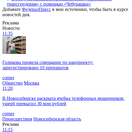
трансгендерам» с помощью «Чебурашки»
Добавьте
ФедералПресс
в мои источники, чтобы быть в курсе
новостей дня.
Реклама
Новости
11:35
Голикова провела совещание по нацпроекту:
зарегистрировано 10 препаратов
corner
Общество
Москва
11:20
В Новосибирске раскрыта ячейка телефонных мошенников:
ущерб превысил 30 млн рублей
corner
Происшествия
Новосибирская область
Реклама
11:15