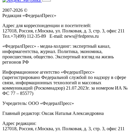
2007-2026 ©
Редакция «
ФедералПресс
»
Адрес для корреспонденции и посетителей:
127018
, Россия, г.
Москва
,
ул. Полковая, д. 3, стр. 3
, офис 211
Тел.
+7(499) 112-35-89
E-mail:
news@fedpress.ru
«ФедералПресс» - медиа-холдинг: экспертный канал,
информагентства, журнал. Политика, экономика,
происшествия, общество. Экспертный взгляд на жизнь
регионов РФ
Информационное агентство «ФедералПресс»
(зарегистрировано Федеральной службой по надзору в сфере
связи, информационных технологий и массовых
коммуникаций (Роскомнадзор) 21.07.2023г. за номером ИА №
ФС 77 – 85577)
Учредитель: ООО «ФедералПресс»
Главный редактор: Оксак Наталья Александровна
Адрес редакции:
127018, Россия, г.Москва, ул. Полковая, д. 3, стр. 3, офис 211