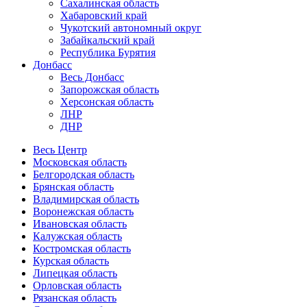
Сахалинская область
Хабаровский край
Чукотский автономный округ
Забайкальский край
Республика Бурятия
Донбасс
Весь Донбасс
Запорожская область
Херсонская область
ЛНР
ДНР
Весь Центр
Московская область
Белгородская область
Брянская область
Владимирская область
Воронежская область
Ивановская область
Калужская область
Костромская область
Курская область
Липецкая область
Орловская область
Рязанская область