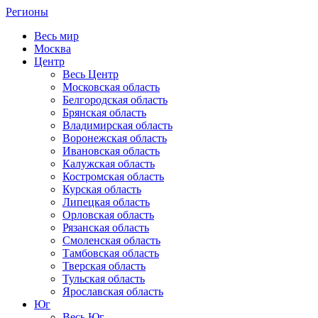
Регионы
Весь мир
Москва
Центр
Весь Центр
Московская область
Белгородская область
Брянская область
Владимирская область
Воронежская область
Ивановская область
Калужская область
Костромская область
Курская область
Липецкая область
Орловская область
Рязанская область
Смоленская область
Тамбовская область
Тверская область
Тульская область
Ярославская область
Юг
Весь Юг