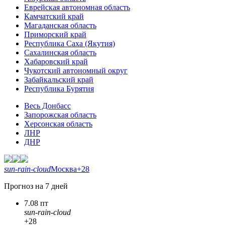
Еврейская автономная область
Камчатский край
Магаданская область
Приморский край
Республика Саха (Якутия)
Сахалинская область
Хабаровский край
Чукотский автономный округ
Забайкальский край
Республика Бурятия
Весь Донбасс
Запорожская область
Херсонская область
ЛНР
ДНР
sun-rain-cloud
Москва
+28
Прогноз на 7 дней
7.08 пт
sun-rain-cloud
+28