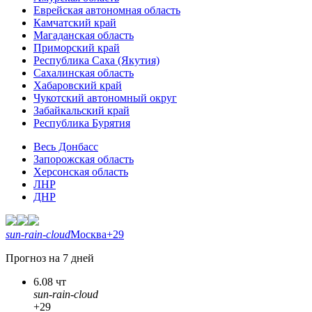
Еврейская автономная область
Камчатский край
Магаданская область
Приморский край
Республика Саха (Якутия)
Сахалинская область
Хабаровский край
Чукотский автономный округ
Забайкальский край
Республика Бурятия
Весь Донбасс
Запорожская область
Херсонская область
ЛНР
ДНР
sun-rain-cloud
Москва
+29
Прогноз на 7 дней
6.08 чт
sun-rain-cloud
+29