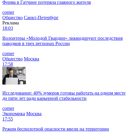
Ферма в Гатчине потеряла главного жителя
corner
Общество
Санкт-Петербург
Реклама
18:03
Волонтеры «Молодой Гвардии» ликвидируют последствия
паводков в трех регионах России
corner
Общество
Москва
17:58
Исследование: 40% зумеров готовы работать на одном месте
до пяти лет ради карьерной стабильности
corner
Экономика
Москва
17:55
Режим беспилотной опасности ввели на территории