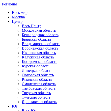
Регионы
Весь мир
Москва
Центр
Весь Центр
Московская область
Белгородская область
Брянская область
Владимирская область
Воронежская область
Ивановская область
Калужская область
Костромская область
Курская область
Липецкая область
Орловская область
Рязанская область
Смоленская область
Тамбовская область
Тверская область
Тульская область
Ярославская область
Юг
Весь Юг