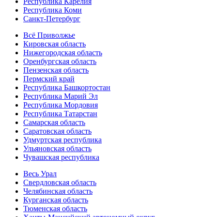
Республика Карелия
Республика Коми
Санкт-Петербург
Всё Приволжье
Кировская область
Нижегородская область
Оренбургская область
Пензенская область
Пермский край
Республика Башкортостан
Республика Марий Эл
Республика Мордовия
Республика Татарстан
Самарская область
Саратовская область
Удмуртская республика
Ульяновская область
Чувашская республика
Весь Урал
Свердловская область
Челябинская область
Курганская область
Тюменская область