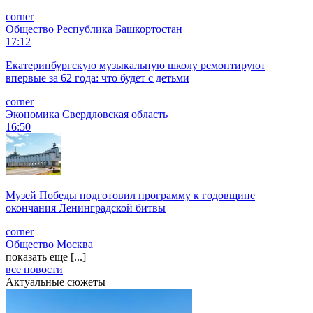
corner
Общество
Республика Башкортостан
17:12
Екатеринбургскую музыкальную школу ремонтируют
впервые за 62 года: что будет с детьми
corner
Экономика
Свердловская область
16:50
Музей Победы подготовил программу к годовщине
окончания Ленинградской битвы
corner
Общество
Москва
показать еще [...]
все новости
Актуальные сюжеты