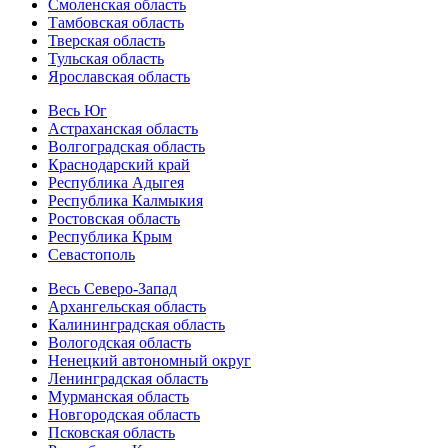
Смоленская область
Тамбовская область
Тверская область
Тульская область
Ярославская область
Весь Юг
Астраханская область
Волгоградская область
Краснодарский край
Республика Адыгея
Республика Калмыкия
Ростовская область
Республика Крым
Севастополь
Весь Северо-Запад
Архангельская область
Калининградская область
Вологодская область
Ненецкий автономный округ
Ленинградская область
Мурманская область
Новгородская область
Псковская область