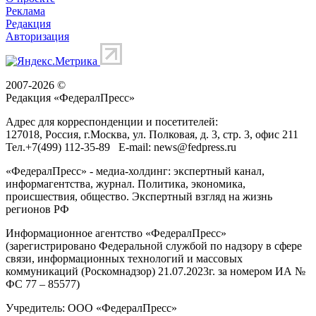
Реклама
Редакция
Авторизация
2007-2026 ©
Редакция «
ФедералПресс
»
Адрес для корреспонденции и посетителей:
127018
, Россия, г.
Москва
,
ул. Полковая, д. 3, стр. 3
, офис 211
Тел.
+7(499) 112-35-89
E-mail:
news@fedpress.ru
«ФедералПресс» - медиа-холдинг: экспертный канал,
информагентства, журнал. Политика, экономика,
происшествия, общество. Экспертный взгляд на жизнь
регионов РФ
Информационное агентство «ФедералПресс»
(зарегистрировано Федеральной службой по надзору в сфере
связи, информационных технологий и массовых
коммуникаций (Роскомнадзор) 21.07.2023г. за номером ИА №
ФС 77 – 85577)
Учредитель: ООО «ФедералПресс»