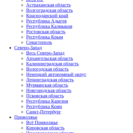
Астраханская область
Волгоградская область
Краснодарский край
Республика Адыгея
Республика Калмыкия
Ростовская область
Республика Крым
Севастополь
Северо-Запад
Весь Северо-Запад
Архангельская область
Калининградская область
Вологодская область
Ненецкий автономный округ
Ленинградская область
Мурманская область
Новгородская область
Псковская область
Республика Карелия
Республика Коми
Санкт-Петербург
Приволжье
Всё Приволжье
Кировская область