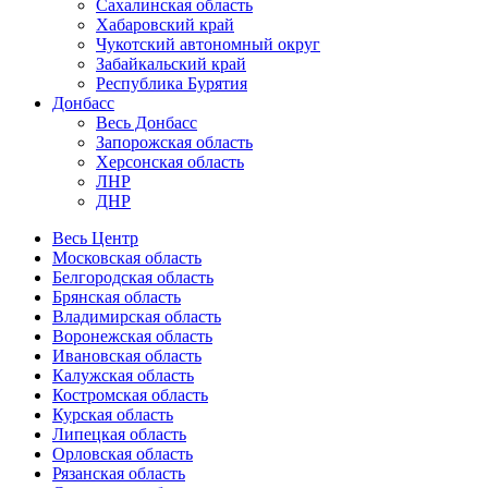
Сахалинская область
Хабаровский край
Чукотский автономный округ
Забайкальский край
Республика Бурятия
Донбасс
Весь Донбасс
Запорожская область
Херсонская область
ЛНР
ДНР
Весь Центр
Московская область
Белгородская область
Брянская область
Владимирская область
Воронежская область
Ивановская область
Калужская область
Костромская область
Курская область
Липецкая область
Орловская область
Рязанская область