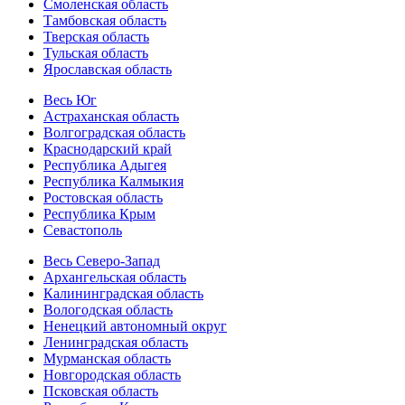
Смоленская область
Тамбовская область
Тверская область
Тульская область
Ярославская область
Весь Юг
Астраханская область
Волгоградская область
Краснодарский край
Республика Адыгея
Республика Калмыкия
Ростовская область
Республика Крым
Севастополь
Весь Северо-Запад
Архангельская область
Калининградская область
Вологодская область
Ненецкий автономный округ
Ленинградская область
Мурманская область
Новгородская область
Псковская область