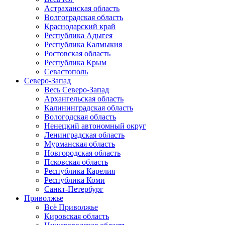
Астраханская область
Волгоградская область
Краснодарский край
Республика Адыгея
Республика Калмыкия
Ростовская область
Республика Крым
Севастополь
Северо-Запад
Весь Северо-Запад
Архангельская область
Калининградская область
Вологодская область
Ненецкий автономный округ
Ленинградская область
Мурманская область
Новгородская область
Псковская область
Республика Карелия
Республика Коми
Санкт-Петербург
Приволжье
Всё Приволжье
Кировская область