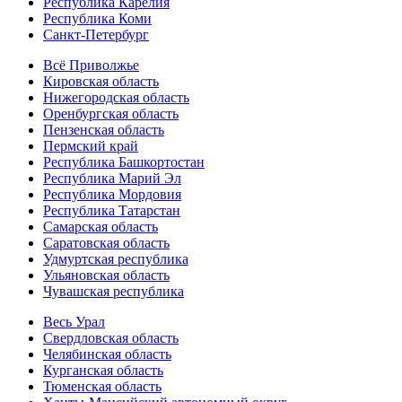
Республика Карелия
Республика Коми
Санкт-Петербург
Всё Приволжье
Кировская область
Нижегородская область
Оренбургская область
Пензенская область
Пермский край
Республика Башкортостан
Республика Марий Эл
Республика Мордовия
Республика Татарстан
Самарская область
Саратовская область
Удмуртская республика
Ульяновская область
Чувашская республика
Весь Урал
Свердловская область
Челябинская область
Курганская область
Тюменская область