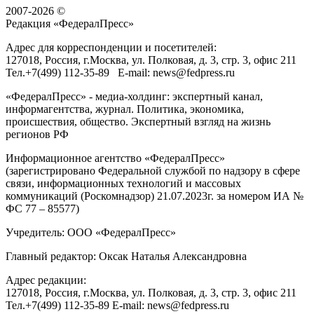
2007-2026 ©
Редакция «
ФедералПресс
»
Адрес для корреспонденции и посетителей:
127018
, Россия, г.
Москва
,
ул. Полковая, д. 3, стр. 3
, офис 211
Тел.
+7(499) 112-35-89
E-mail:
news@fedpress.ru
«ФедералПресс» - медиа-холдинг: экспертный канал,
информагентства, журнал. Политика, экономика,
происшествия, общество. Экспертный взгляд на жизнь
регионов РФ
Информационное агентство «ФедералПресс»
(зарегистрировано Федеральной службой по надзору в сфере
связи, информационных технологий и массовых
коммуникаций (Роскомнадзор) 21.07.2023г. за номером ИА №
ФС 77 – 85577)
Учредитель: ООО «ФедералПресс»
Главный редактор: Оксак Наталья Александровна
Адрес редакции:
127018, Россия, г.Москва, ул. Полковая, д. 3, стр. 3, офис 211
Тел.+7(499) 112-35-89 E-mail: news@fedpress.ru