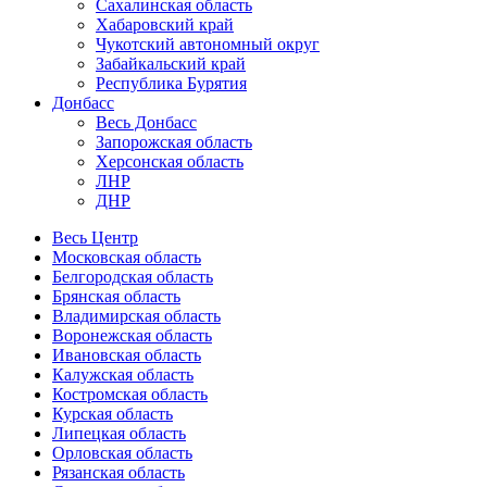
Сахалинская область
Хабаровский край
Чукотский автономный округ
Забайкальский край
Республика Бурятия
Донбасс
Весь Донбасс
Запорожская область
Херсонская область
ЛНР
ДНР
Весь Центр
Московская область
Белгородская область
Брянская область
Владимирская область
Воронежская область
Ивановская область
Калужская область
Костромская область
Курская область
Липецкая область
Орловская область
Рязанская область