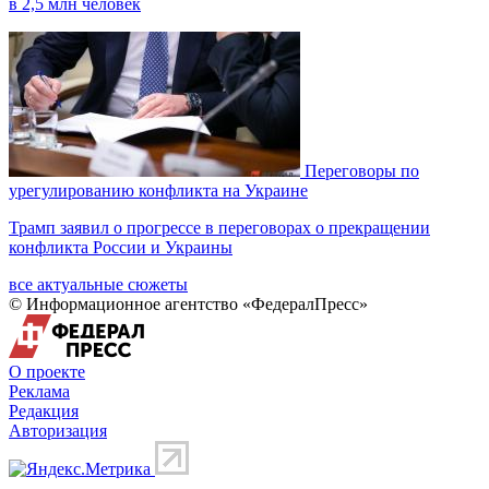
в 2,5 млн человек
Переговоры по
урегулированию конфликта на Украине
Трамп заявил о прогрессе в переговорах о прекращении
конфликта России и Украины
все актуальные сюжеты
© Информационное агентство «ФедералПресс»
О проекте
Реклама
Редакция
Авторизация