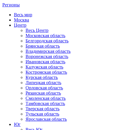
Регионы
Весь мир
Москва
Центр
Весь Центр
Московская область
Белгородская область
Брянская область
Владимирская область
Воронежская область
Ивановская область
Калужская область
Костромская область
Курская область
Липецкая область
Орловская область
Рязанская область
Смоленская область
Тамбовская область
Тверская область
Тульская область
Ярославская область
Юг
Весь Юг