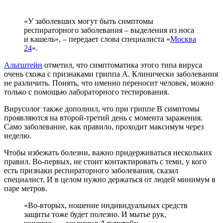
«У заболевших могут быть симптомы
респираторного заболевания – выделения из носа
и кашель», – передает слова специалиста «
Москва
24
».
Альтштейн
отметил, что симптоматика этого типа вируса
очень схожа с признаками гриппа А. Клинически заболевания
не различить. Понять, что именно переносит человек, можно
только с помощью лабораторного тестирования.
Вирусолог также дополнил, что при гриппе В симптомы
проявляются на второй-третий день с момента заражения.
Само заболевание, как правило, проходит максимум через
неделю.
Чтобы избежать болезни, важно придерживаться нескольких
правил. Во-первых, не стоит контактировать с теми, у кого
есть признаки респираторного заболевания, сказал
специалист. И в целом нужно держаться от людей минимум в
паре метров.
«Во-вторых, ношение индивидуальных средств
защиты тоже будет полезно. И мытье рук,