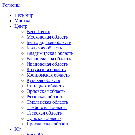
Регионы
Весь мир
Москва
Центр
Весь Центр
Московская область
Белгородская область
Брянская область
Владимирская область
Воронежская область
Ивановская область
Калужская область
Костромская область
Курская область
Липецкая область
Орловская область
Рязанская область
Смоленская область
Тамбовская область
Тверская область
Тульская область
Ярославская область
Юг
Весь Юг