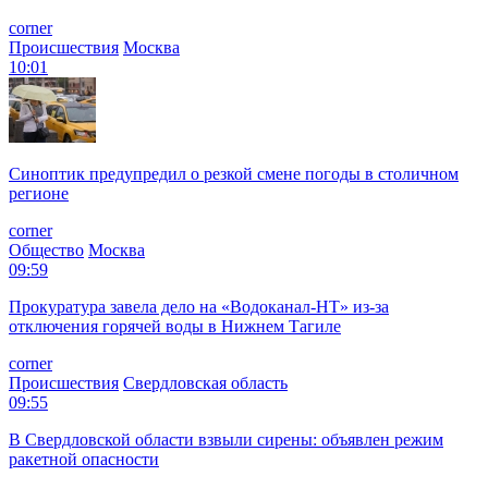
corner
Происшествия
Москва
10:01
Синоптик предупредил о резкой смене погоды в столичном
регионе
corner
Общество
Москва
09:59
Прокуратура завела дело на «Водоканал-НТ» из-за
отключения горячей воды в Нижнем Тагиле
corner
Происшествия
Свердловская область
09:55
В Свердловской области взвыли сирены: объявлен режим
ракетной опасности