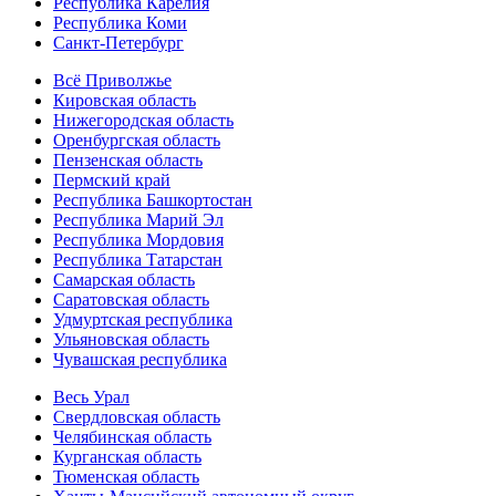
Республика Карелия
Республика Коми
Санкт-Петербург
Всё Приволжье
Кировская область
Нижегородская область
Оренбургская область
Пензенская область
Пермский край
Республика Башкортостан
Республика Марий Эл
Республика Мордовия
Республика Татарстан
Самарская область
Саратовская область
Удмуртская республика
Ульяновская область
Чувашская республика
Весь Урал
Свердловская область
Челябинская область
Курганская область
Тюменская область