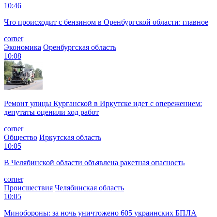
10:46
Что происходит с бензином в Оренбургской области: главное
corner
Экономика
Оренбургская область
10:08
Ремонт улицы Курганской в Иркутске идет с опережением:
депутаты оценили ход работ
corner
Общество
Иркутская область
10:05
В Челябинской области объявлена ракетная опасность
corner
Происшествия
Челябинская область
10:05
Минобороны: за ночь уничтожено 605 украинских БПЛА