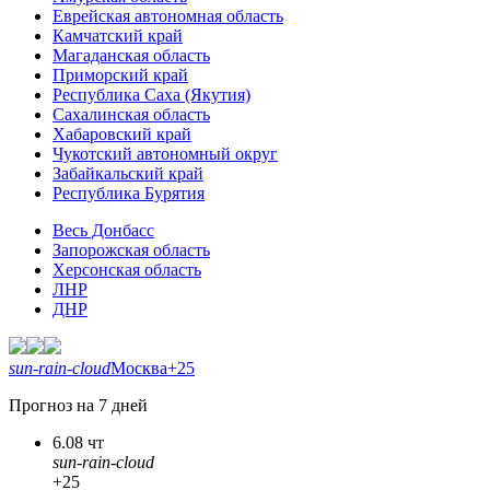
Еврейская автономная область
Камчатский край
Магаданская область
Приморский край
Республика Саха (Якутия)
Сахалинская область
Хабаровский край
Чукотский автономный округ
Забайкальский край
Республика Бурятия
Весь Донбасс
Запорожская область
Херсонская область
ЛНР
ДНР
sun-rain-cloud
Москва
+25
Прогноз на 7 дней
6.08 чт
sun-rain-cloud
+25