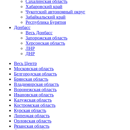
Сахалинская область
Хабаровский край
Чукотский автономный округ
Забайкальский край
Республика Бурятия
Донбасс
Весь Донбасс
Запорожская область
Херсонская область
ЛНР
ДНР
Весь Центр
Московская область
Белгородская область
Брянская область
Владимирская область
Воронежская область
Ивановская область
Калужская область
Костромская область
Курская область
Липецкая область
Орловская область
Рязанская область