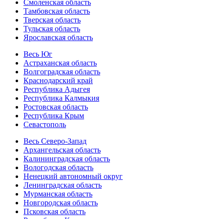
Смоленская область
Тамбовская область
Тверская область
Тульская область
Ярославская область
Весь Юг
Астраханская область
Волгоградская область
Краснодарский край
Республика Адыгея
Республика Калмыкия
Ростовская область
Республика Крым
Севастополь
Весь Северо-Запад
Архангельская область
Калининградская область
Вологодская область
Ненецкий автономный округ
Ленинградская область
Мурманская область
Новгородская область
Псковская область