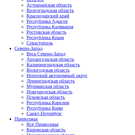
Астраханская область
Волгоградская область
Краснодарский край
Республика Адыгея
Республика Калмыкия
Ростовская область
Республика Крым
Севастополь
Северо-Запад
Весь Северо-Запад
Архангельская область
Калининградская область
Вологодская область
Ненецкий автономный округ
Ленинградская область
Мурманская область
Новгородская область
Псковская область
Республика Карелия
Республика Коми
Санкт-Петербург
Приволжье
Всё Приволжье
Кировская область