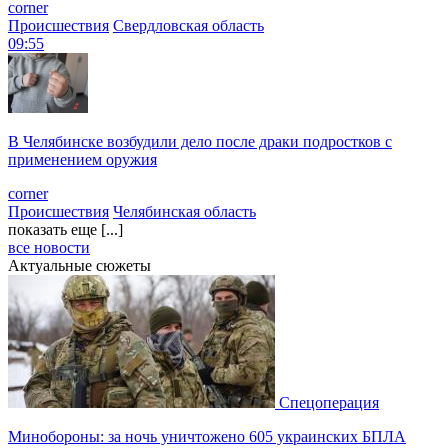
corner
Происшествия
Свердловская область
09:55
В Челябинске возбудили дело после драки подростков с
применением оружия
corner
Происшествия
Челябинская область
показать еще [...]
все новости
Актуальные сюжеты
Спецоперация
Минобороны: за ночь уничтожено 605 украинских БПЛА