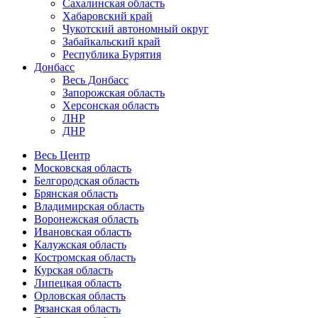
Сахалинская область
Хабаровский край
Чукотский автономный округ
Забайкальский край
Республика Бурятия
Донбасс
Весь Донбасс
Запорожская область
Херсонская область
ЛНР
ДНР
Весь Центр
Московская область
Белгородская область
Брянская область
Владимирская область
Воронежская область
Ивановская область
Калужская область
Костромская область
Курская область
Липецкая область
Орловская область
Рязанская область