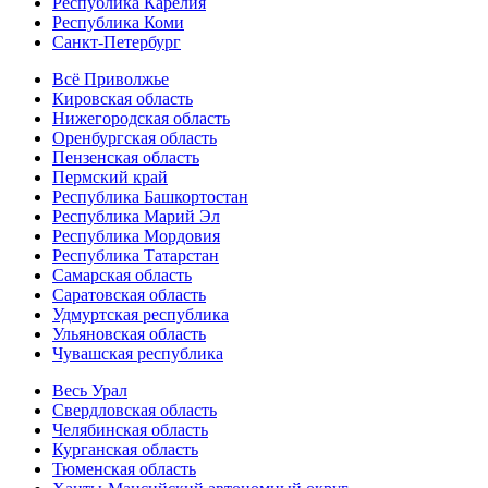
Республика Карелия
Республика Коми
Санкт-Петербург
Всё Приволжье
Кировская область
Нижегородская область
Оренбургская область
Пензенская область
Пермский край
Республика Башкортостан
Республика Марий Эл
Республика Мордовия
Республика Татарстан
Самарская область
Саратовская область
Удмуртская республика
Ульяновская область
Чувашская республика
Весь Урал
Свердловская область
Челябинская область
Курганская область
Тюменская область