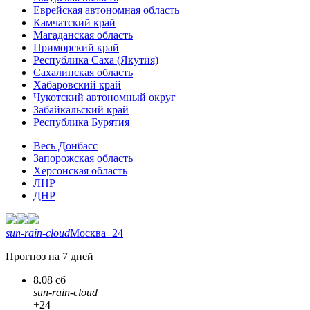
Еврейская автономная область
Камчатский край
Магаданская область
Приморский край
Республика Саха (Якутия)
Сахалинская область
Хабаровский край
Чукотский автономный округ
Забайкальский край
Республика Бурятия
Весь Донбасс
Запорожская область
Херсонская область
ЛНР
ДНР
sun-rain-cloud
Москва
+24
Прогноз на 7 дней
8.08 сб
sun-rain-cloud
+24