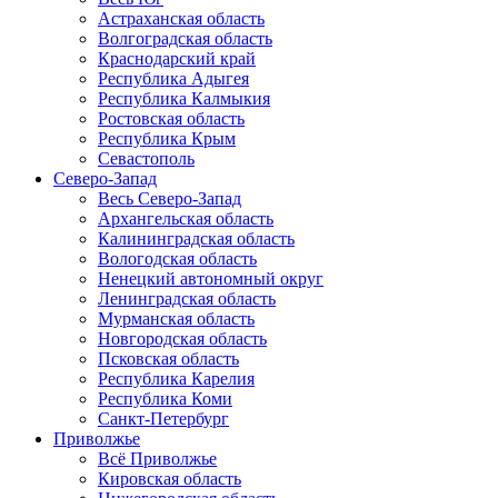
Астраханская область
Волгоградская область
Краснодарский край
Республика Адыгея
Республика Калмыкия
Ростовская область
Республика Крым
Севастополь
Северо-Запад
Весь Северо-Запад
Архангельская область
Калининградская область
Вологодская область
Ненецкий автономный округ
Ленинградская область
Мурманская область
Новгородская область
Псковская область
Республика Карелия
Республика Коми
Санкт-Петербург
Приволжье
Всё Приволжье
Кировская область