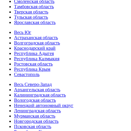
Смоленская область
Тамбовская область
Тверская область
Тульская область
Ярославская область
Весь Юг
Астраханская область
Волгоградская область
Краснодарский край
Республика Адыгея
Республика Калмыкия
Ростовская область
Республика Крым
Севастополь
Весь Северо-Запад
Архангельская область
Калининградская область
Вологодская область
Ненецкий автономный округ
Ленинградская область
Мурманская область
Новгородская область
Псковская область