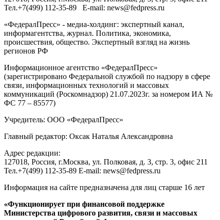
Тел.
+7(499) 112-35-89
E-mail:
news@fedpress.ru
«ФедералПресс» - медиа-холдинг: экспертный канал,
информагентства, журнал. Политика, экономика,
происшествия, общество. Экспертный взгляд на жизнь
регионов РФ
Информационное агентство «ФедералПресс»
(зарегистрировано Федеральной службой по надзору в сфере
связи, информационных технологий и массовых
коммуникаций (Роскомнадзор) 21.07.2023г. за номером ИА №
ФС 77 – 85577)
Учредитель: ООО «ФедералПресс»
Главный редактор: Оксак Наталья Александровна
Адрес редакции:
127018, Россия, г.Москва, ул. Полковая, д. 3, стр. 3, офис 211
Тел.+7(499) 112-35-89 E-mail: news@fedpress.ru
Информация на сайте предназначена для лиц старше 16 лет
«Функционирует при финансовой поддержке
Министерства цифрового развития, связи и массовых