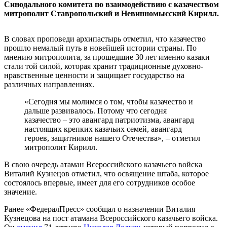
Синодального комитета по взаимодействию с казачеством
митрополит Ставропольский и Невинномысский Кирилл.
В словах проповеди архипастырь отметил, что казачество
прошло немалый путь в новейшей истории страны. По
мнению митрополита, за прошедшие 30 лет именно казаки
стали той силой, которая хранит традиционные духовно-
нравственные ценности и защищает государство на
различных направлениях.
«Сегодня мы молимся о том, чтобы казачество и
дальше развивалось. Потому что сегодня
казачество – это авангард патриотизма, авангард
настоящих крепких казачьих семей, авангард
героев, защитников нашего Отечества», – отметил
митрополит Кирилл.
В свою очередь атаман Всероссийского казачьего войска
Виталий Кузнецов отметил, что освящение штаба, которое
состоялось впервые, имеет для его сотрудников особое
значение.
Ранее «ФедералПресс» сообщал о назначении Виталия
Кузнецова на пост атамана Всероссийского казачьего войска.