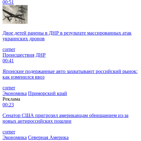
00:51
Двое детей ранены в ДНР в результате массированных атак
украинских дронов
corner
Происшествия
ДНР
00:41
Японские подержанные авто захватывают российский рынок:
как изменился ввоз
corner
Экономика
Приморский край
Реклама
00:23
Сенатор США пригрозил американцам обнищанием из-за
новых антироссийских пошлин
corner
Экономика
Северная Америка