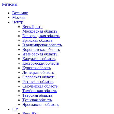
Регионы
Весь мир
Москва
Центр
Весь Центр
Московская область
Белгородская область
Брянская область
Владимирская область
Воронежская область
Ивановская область
Калужская область
Костромская область
Курская область
Липецкая область
Орловская область
Рязанская область
Смоленская область
Тамбовская область
Тверская область
Тульская область
Ярославская область
Юг
Весь Юг