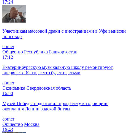
17:24
Участникам массовой драки с иностранцами в Уфе вынесли
приговор
corner
Общество
Республика Башкортостан
17:12
Екатеринбургскую музыкальную школу ремонтируют
впервые за 62 года: что будет с детьми
corner
Экономика
Свердловская область
16:50
Музей Победы подготовил программу к годовщине
окончания Ленинградской битвы
corner
Общество
Москва
16:43