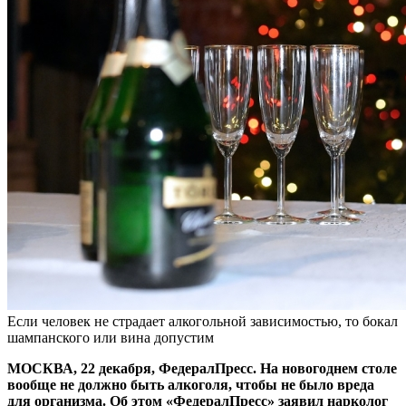
Если человек не страдает алкогольной зависимостью, то бокал
шампанского или вина допустим
МОСКВА, 22 декабря, ФедералПресс. На новогоднем столе
вообще не должно быть алкоголя, чтобы не было вреда
для организма. Об этом «ФедералПресс» заявил нарколог