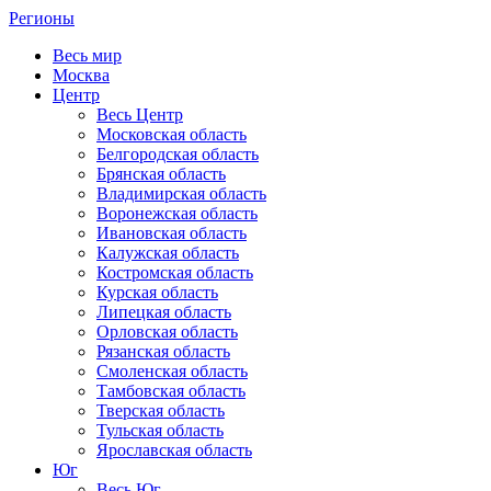
Регионы
Весь мир
Москва
Центр
Весь Центр
Московская область
Белгородская область
Брянская область
Владимирская область
Воронежская область
Ивановская область
Калужская область
Костромская область
Курская область
Липецкая область
Орловская область
Рязанская область
Смоленская область
Тамбовская область
Тверская область
Тульская область
Ярославская область
Юг
Весь Юг