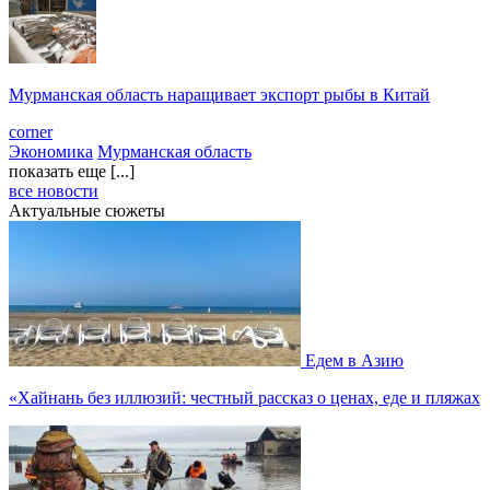
Мурманская область наращивает экспорт рыбы в Китай
corner
Экономика
Мурманская область
показать еще [...]
все новости
Актуальные сюжеты
Едем в Азию
«Хайнань без иллюзий: честный рассказ о ценах, еде и пляжах