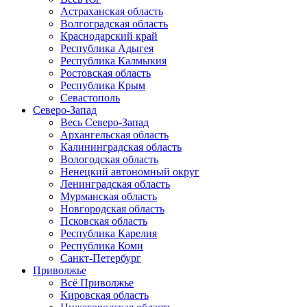
Астраханская область
Волгоградская область
Краснодарский край
Республика Адыгея
Республика Калмыкия
Ростовская область
Республика Крым
Севастополь
Северо-Запад
Весь Северо-Запад
Архангельская область
Калининградская область
Вологодская область
Ненецкий автономный округ
Ленинградская область
Мурманская область
Новгородская область
Псковская область
Республика Карелия
Республика Коми
Санкт-Петербург
Приволжье
Всё Приволжье
Кировская область