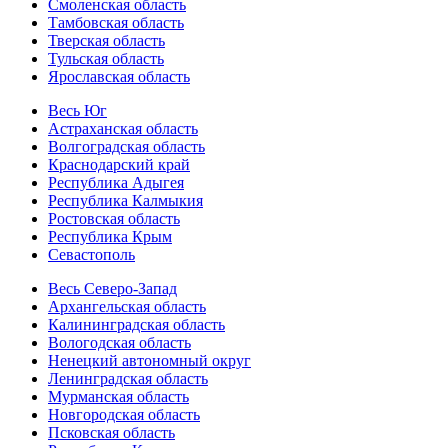
Смоленская область
Тамбовская область
Тверская область
Тульская область
Ярославская область
Весь Юг
Астраханская область
Волгоградская область
Краснодарский край
Республика Адыгея
Республика Калмыкия
Ростовская область
Республика Крым
Севастополь
Весь Северо-Запад
Архангельская область
Калининградская область
Вологодская область
Ненецкий автономный округ
Ленинградская область
Мурманская область
Новгородская область
Псковская область