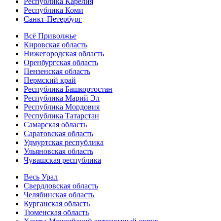
Республика Карелия
Республика Коми
Санкт-Петербург
Всё Приволжье
Кировская область
Нижегородская область
Оренбургская область
Пензенская область
Пермский край
Республика Башкортостан
Республика Марий Эл
Республика Мордовия
Республика Татарстан
Самарская область
Саратовская область
Удмуртская республика
Ульяновская область
Чувашская республика
Весь Урал
Свердловская область
Челябинская область
Курганская область
Тюменская область