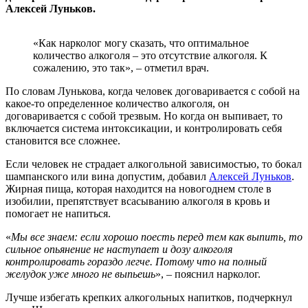
Алексей Луньков.
«Как нарколог могу сказать, что оптимальное
количество алкоголя – это отсутствие алкоголя. К
сожалению, это так», – отметил врач.
По словам Лунькова, когда человек договаривается с собой на
какое-то определенное количество алкоголя, он
договаривается с собой трезвым. Но когда он выпивает, то
включается система интоксикации, и контролировать себя
становится все сложнее.
Если человек не страдает алкогольной зависимостью, то бокал
шампанского или вина допустим, добавил
Алексей Луньков
.
Жирная пища, которая находится на новогоднем столе в
изобилии, препятствует всасыванию алкоголя в кровь и
помогает не напиться.
«
Мы все знаем: если хорошо поесть перед тем как выпить, то
сильное опьянение не наступает и дозу алкоголя
контролировать гораздо легче. Потому что на полный
желудок уже много не выпьешь
», – пояснил нарколог.
Лучше избегать крепких алкогольных напитков, подчеркнул