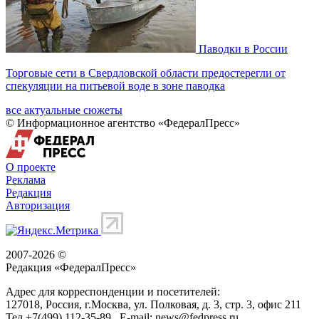
Паводки в России
Торговые сети в Свердловской области предостерегли от
спекуляции на питьевой воде в зоне паводка
все актуальные сюжеты
© Информационное агентство «ФедералПресс»
О проекте
Реклама
Редакция
Авторизация
2007-2026 ©
Редакция «
ФедералПресс
»
Адрес для корреспонденции и посетителей:
127018
, Россия, г.
Москва
,
ул. Полковая, д. 3, стр. 3
, офис 211
Тел.
+7(499) 112-35-89
E-mail:
news@fedpress.ru