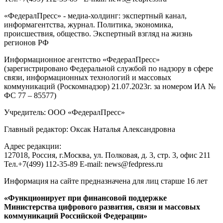
«ФедералПресс» - медиа-холдинг: экспертный канал,
информагентства, журнал. Политика, экономика,
происшествия, общество. Экспертный взгляд на жизнь
регионов РФ
Информационное агентство «ФедералПресс»
(зарегистрировано Федеральной службой по надзору в сфере
связи, информационных технологий и массовых
коммуникаций (Роскомнадзор) 21.07.2023г. за номером ИА №
ФС 77 – 85577)
Учредитель: ООО «ФедералПресс»
Главный редактор: Оксак Наталья Александровна
Адрес редакции:
127018, Россия, г.Москва, ул. Полковая, д. 3, стр. 3, офис 211
Тел.+7(499) 112-35-89 E-mail: news@fedpress.ru
Информация на сайте предназначена для лиц старше 16 лет
«Функционирует при финансовой поддержке
Министерства цифрового развития, связи и массовых
коммуникаций Российской Федерации»