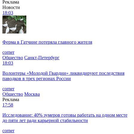
Реклама
Новости
18:03
Ферма в Гатчине потеряла главного жителя
corner
Общество
Санкт-Петербург
18:03
Волонтеры «Молодой Гвардии» ликвидируют последствия
паводков в трех регионах России
corner
Общество
Москва
Реклама
17:58
Исследование: 40% зумеров готовы работать на одном месте
до пяти лет ради карьерной стабильности
corner