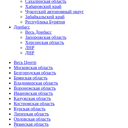
Сахалинская область
Хабаровский край
Чукотский автономный округ
Забайкальский край
Республика Бурятия
Донбасс
Весь Донбасс
Запорожская область
Херсонская область
ЛНР
ДНР
Весь Центр
Московская область
Белгородская область
Брянская область
Владимирская область
Воронежская область
Ивановская область
Калужская область
Костромская область
Курская область
Липецкая область
Орловская область
Рязанская область