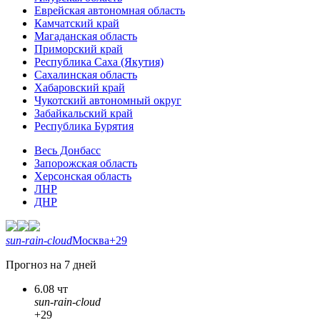
Еврейская автономная область
Камчатский край
Магаданская область
Приморский край
Республика Саха (Якутия)
Сахалинская область
Хабаровский край
Чукотский автономный округ
Забайкальский край
Республика Бурятия
Весь Донбасс
Запорожская область
Херсонская область
ЛНР
ДНР
sun-rain-cloud
Москва
+29
Прогноз на 7 дней
6.08 чт
sun-rain-cloud
+29