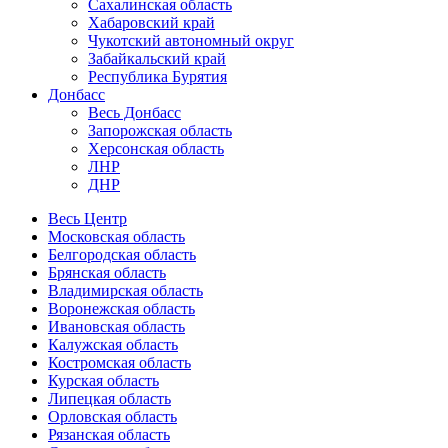
Сахалинская область
Хабаровский край
Чукотский автономный округ
Забайкальский край
Республика Бурятия
Донбасс
Весь Донбасс
Запорожская область
Херсонская область
ЛНР
ДНР
Весь Центр
Московская область
Белгородская область
Брянская область
Владимирская область
Воронежская область
Ивановская область
Калужская область
Костромская область
Курская область
Липецкая область
Орловская область
Рязанская область