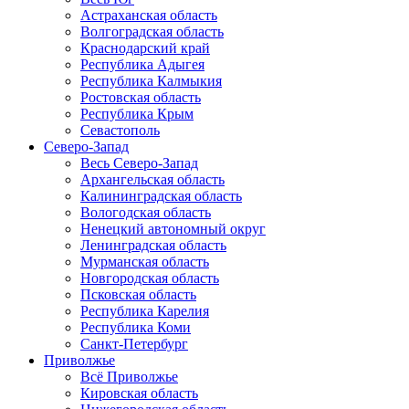
Астраханская область
Волгоградская область
Краснодарский край
Республика Адыгея
Республика Калмыкия
Ростовская область
Республика Крым
Севастополь
Северо-Запад
Весь Северо-Запад
Архангельская область
Калининградская область
Вологодская область
Ненецкий автономный округ
Ленинградская область
Мурманская область
Новгородская область
Псковская область
Республика Карелия
Республика Коми
Санкт-Петербург
Приволжье
Всё Приволжье
Кировская область