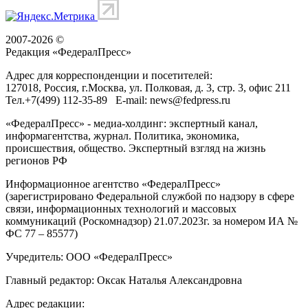
2007-2026 ©
Редакция «
ФедералПресс
»
Адрес для корреспонденции и посетителей:
127018
, Россия, г.
Москва
,
ул. Полковая, д. 3, стр. 3
, офис 211
Тел.
+7(499) 112-35-89
E-mail:
news@fedpress.ru
«ФедералПресс» - медиа-холдинг: экспертный канал,
информагентства, журнал. Политика, экономика,
происшествия, общество. Экспертный взгляд на жизнь
регионов РФ
Информационное агентство «ФедералПресс»
(зарегистрировано Федеральной службой по надзору в сфере
связи, информационных технологий и массовых
коммуникаций (Роскомнадзор) 21.07.2023г. за номером ИА №
ФС 77 – 85577)
Учредитель: ООО «ФедералПресс»
Главный редактор: Оксак Наталья Александровна
Адрес редакции: