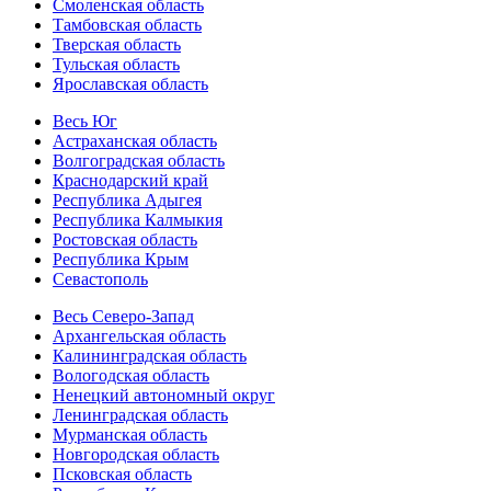
Смоленская область
Тамбовская область
Тверская область
Тульская область
Ярославская область
Весь Юг
Астраханская область
Волгоградская область
Краснодарский край
Республика Адыгея
Республика Калмыкия
Ростовская область
Республика Крым
Севастополь
Весь Северо-Запад
Архангельская область
Калининградская область
Вологодская область
Ненецкий автономный округ
Ленинградская область
Мурманская область
Новгородская область
Псковская область