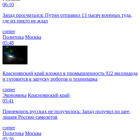
06:10
Запад просчитался: Путин отправил 13 тысяч военных туда,
где их никто не ждал
corner
Политика
Москва
05:48
Красноярский край вложил в промышленность 922 миллиарда
и готовится к запуску роботов и технопарка
corner
Экономика
Красноярский край
05:41
Приземлить русских не получилось: Запад получил по шее,
лишив Россию самолетов
corner
Политика
Москва
05:26