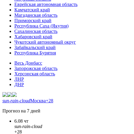
Еврейская автономная область
Камчатский край
Магаданская область
Приморский край
Республика Саха (Якутия)
Сахалинская область
Хабаровский край
Чукотский автономный округ
Забайкальский край
Республика Бурятия
Весь Донбасс
Запорожская область
Херсонская область
ЛНР
ДНР
sun-rain-cloud
Москва
+28
Прогноз на 7 дней
6.08 чт
sun-rain-cloud
+28