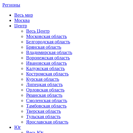
Регионы
Весь мир
Москва
Центр
Весь Центр
Московская область
Белгородская область
Брянская область
Владимирская область
Воронежская область
Ивановская область
Калужская область
Костромская область
Курская область
Липецкая область
Орловская область
Рязанская область
Смоленская область
Тамбовская область
Тверская область
Тульская область
Ярославская область
Юг
Весь Юг