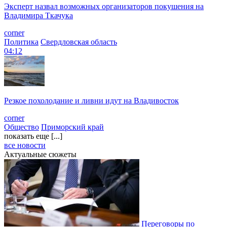
Эксперт назвал возможных организаторов покушения на
Владимира Ткачука
corner
Политика
Свердловская область
04:12
Резкое похолодание и ливни идут на Владивосток
corner
Общество
Приморский край
показать еще [...]
все новости
Актуальные сюжеты
Переговоры по