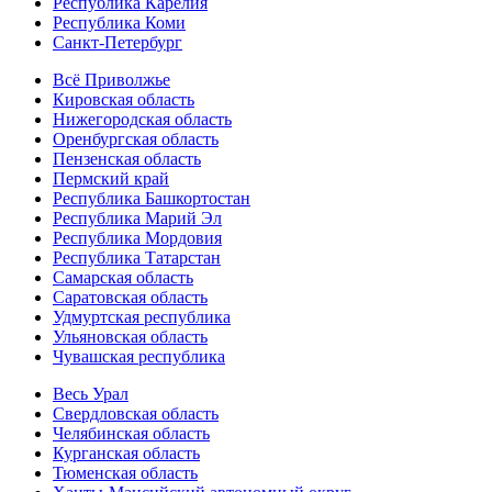
Республика Карелия
Республика Коми
Санкт-Петербург
Всё Приволжье
Кировская область
Нижегородская область
Оренбургская область
Пензенская область
Пермский край
Республика Башкортостан
Республика Марий Эл
Республика Мордовия
Республика Татарстан
Самарская область
Саратовская область
Удмуртская республика
Ульяновская область
Чувашская республика
Весь Урал
Свердловская область
Челябинская область
Курганская область
Тюменская область