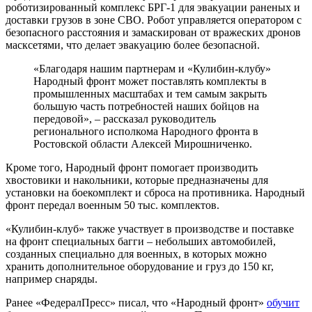
роботизированный комплекс БРГ-1 для эвакуации раненых и
доставки грузов в зоне СВО. Робот управляется оператором с
безопасного расстояния и замаскирован от вражеских дронов
масксетями, что делает эвакуацию более безопасной.
«Благодаря нашим партнерам и «Кулибин-клубу»
Народный фронт может поставлять комплекты в
промышленных масштабах и тем самым закрыть
большую часть потребностей наших бойцов на
передовой», – рассказал руководитель
регионального исполкома Народного фронта в
Ростовской области Алексей Мирошниченко.
Кроме того, Народный фронт помогает производить
хвостовики и накольники, которые предназначены для
установки на боекомплект и сброса на противника. Народный
фронт передал военным 50 тыс. комплектов.
«Кулибин-клуб» также участвует в производстве и поставке
на фронт специальных багги – небольших автомобилей,
созданных специально для военных, в которых можно
хранить дополнительное оборудование и груз до 150 кг,
например снаряды.
Ранее «ФедералПресс» писал, что «Народный фронт»
обучит