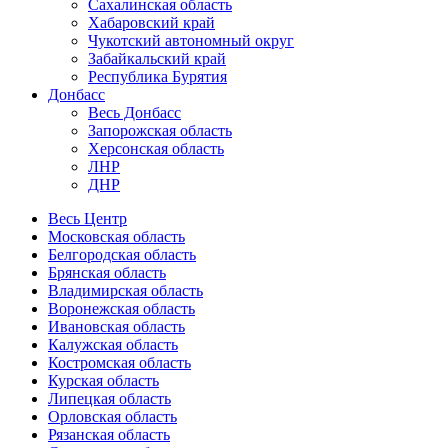
Сахалинская область
Хабаровский край
Чукотский автономный округ
Забайкальский край
Республика Бурятия
Донбасс
Весь Донбасс
Запорожская область
Херсонская область
ЛНР
ДНР
Весь Центр
Московская область
Белгородская область
Брянская область
Владимирская область
Воронежская область
Ивановская область
Калужская область
Костромская область
Курская область
Липецкая область
Орловская область
Рязанская область