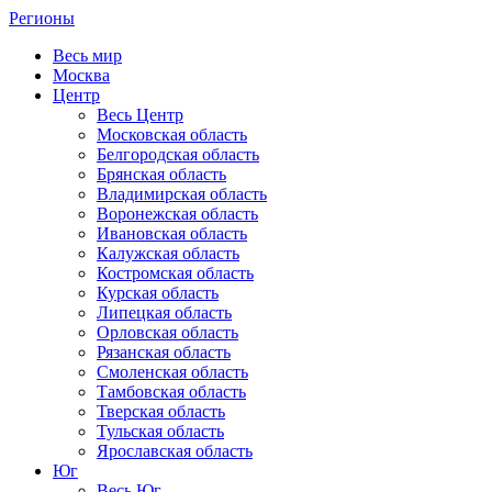
Регионы
Весь мир
Москва
Центр
Весь Центр
Московская область
Белгородская область
Брянская область
Владимирская область
Воронежская область
Ивановская область
Калужская область
Костромская область
Курская область
Липецкая область
Орловская область
Рязанская область
Смоленская область
Тамбовская область
Тверская область
Тульская область
Ярославская область
Юг
Весь Юг