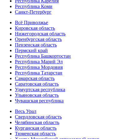
Республика Карелия
Республика Коми
Санкт-Петербург
Всё Приволжье
Кировская область
Нижегородская область
Оренбургская область
Пензенская область
Пермский край
Республика Башкортостан
Республика Марий Эл
Республика Мордовия
Республика Татарстан
Самарская область
Саратовская область
Удмуртская республика
Ульяновская область
Чувашская республика
Весь Урал
Свердловская область
Челябинская область
Курганская область
Тюменская область