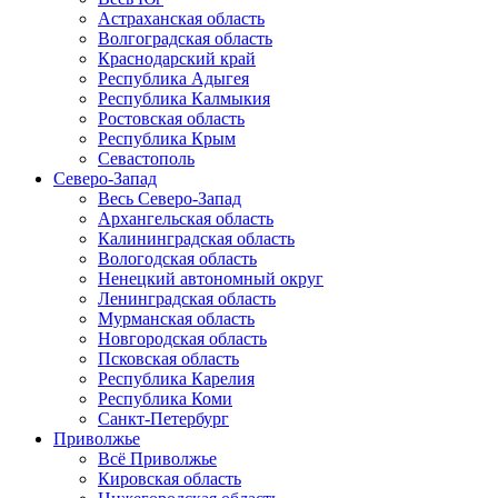
Астраханская область
Волгоградская область
Краснодарский край
Республика Адыгея
Республика Калмыкия
Ростовская область
Республика Крым
Севастополь
Северо-Запад
Весь Северо-Запад
Архангельская область
Калининградская область
Вологодская область
Ненецкий автономный округ
Ленинградская область
Мурманская область
Новгородская область
Псковская область
Республика Карелия
Республика Коми
Санкт-Петербург
Приволжье
Всё Приволжье
Кировская область