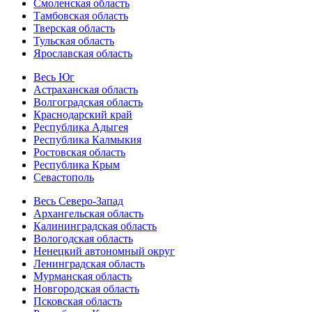
Смоленская область
Тамбовская область
Тверская область
Тульская область
Ярославская область
Весь Юг
Астраханская область
Волгоградская область
Краснодарский край
Республика Адыгея
Республика Калмыкия
Ростовская область
Республика Крым
Севастополь
Весь Северо-Запад
Архангельская область
Калининградская область
Вологодская область
Ненецкий автономный округ
Ленинградская область
Мурманская область
Новгородская область
Псковская область