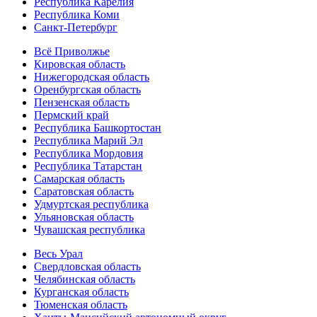
Республика Карелия
Республика Коми
Санкт-Петербург
Всё Приволжье
Кировская область
Нижегородская область
Оренбургская область
Пензенская область
Пермский край
Республика Башкортостан
Республика Марий Эл
Республика Мордовия
Республика Татарстан
Самарская область
Саратовская область
Удмуртская республика
Ульяновская область
Чувашская республика
Весь Урал
Свердловская область
Челябинская область
Курганская область
Тюменская область