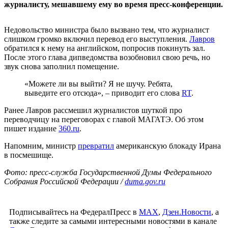
журналисту, мешавшему ему во время пресс-конференции.
Недовольство министра было вызвано тем, что журналист
слишком громко включил перевод его выступления.
Лавров
обратился к нему на английском, попросив покинуть зал.
После этого глава дипведомства возобновил свою речь, но
звук снова заполнил помещение.
«Можете ли вы выйти? Я не шучу. Ребята,
выведите его отсюда», – приводит его слова
RT
.
Ранее Лавров рассмешил журналистов шуткой про
переводчицу на переговорах с главой МАГАТЭ. Об этом
пишет издание
360.ru
.
Напомним, министр
превратил
американскую блокаду Ирана
в посмешище.
Фото: пресс-служба Государственной Думы Федерального
Собрания Российской Федерации /
duma.gov.ru
Подписывайтесь на ФедералПресс в
МАХ
,
Дзен.Новости
, а
также следите за самыми интересными новостями в канале