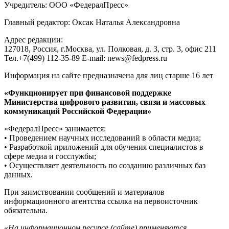
Учредитель: ООО «ФедералПресс»
Главный редактор: Оксак Наталья Александровна
Адрес редакции:
127018, Россия, г.Москва, ул. Полковая, д. 3, стр. 3, офис 211
Тел.+7(499) 112-35-89 E-mail: news@fedpress.ru
Информация на сайте предназначена для лиц старше 16 лет
«Функционирует при финансовой поддержке
Министерства цифрового развития, связи и массовых
коммуникаций Российской Федерации»
«ФедералПресс» занимается:
• Проведением научных исследований в области медиа;
• Разработкой приложений для обучения специалистов в
сфере медиа и госслужбы;
• Осуществляет деятельность по созданию различных баз
данных.
При заимствовании сообщений и материалов
информационного агентства ссылка на первоисточник
обязательна.
«На информационном ресурсе (сайте) применяются