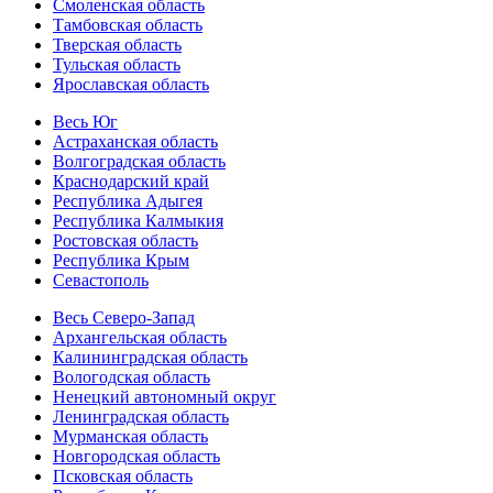
Смоленская область
Тамбовская область
Тверская область
Тульская область
Ярославская область
Весь Юг
Астраханская область
Волгоградская область
Краснодарский край
Республика Адыгея
Республика Калмыкия
Ростовская область
Республика Крым
Севастополь
Весь Северо-Запад
Архангельская область
Калининградская область
Вологодская область
Ненецкий автономный округ
Ленинградская область
Мурманская область
Новгородская область
Псковская область