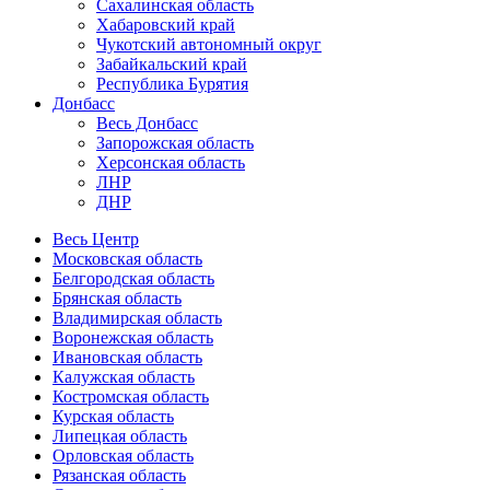
Сахалинская область
Хабаровский край
Чукотский автономный округ
Забайкальский край
Республика Бурятия
Донбасс
Весь Донбасс
Запорожская область
Херсонская область
ЛНР
ДНР
Весь Центр
Московская область
Белгородская область
Брянская область
Владимирская область
Воронежская область
Ивановская область
Калужская область
Костромская область
Курская область
Липецкая область
Орловская область
Рязанская область