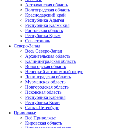
Астраханская область
Волгоградская область
Краснодарский край
Республика Адыгея
Республика Калмыкия
Ростовская область
Республика Крым
Севастополь
Северо-Запад
Весь Северо-Запад
Архангельская область
Калининградская область
Вологодская область
Ненецкий автономный округ
Ленинградская область
Мурманская область
Новгородская область
Псковская область
Республика Карелия
Республика Коми
Санкт-Петербург
Приволжье
Всё Приволжье
Кировская область