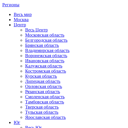
Регионы
Весь мир
Москва
Центр
Весь Центр
Московская область
Белгородская область
Брянская область
Владимирская область
Воронежская область
Ивановская область
Калужская область
Костромская область
Курская область
Липецкая область
Орловская область
Рязанская область
Смоленская область
Тамбовская область
Тверская область
Тульская область
Ярославская область
Юг
Весь Юг