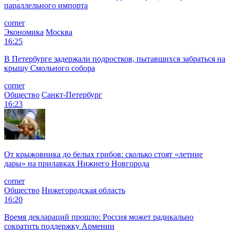
параллельного импорта
corner
Экономика
Москва
16:25
В Петербурге задержали подростков, пытавшихся забраться на
крышу Смольного собора
corner
Общество
Санкт-Петербург
16:23
От крыжовника до белых грибов: сколько стоят «летние
дары» на прилавках Нижнего Новгорода
corner
Общество
Нижегородская область
16:20
Время деклараций прошло: Россия может радикально
сократить поддержку Армении