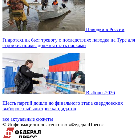
Паводки в России
Гидротехник бьет тревогу о последствиях паводка на Туре для
стройки: поймы должны стать парками
Выборы-2026
Шесть партий дошли до финального этапа свердловских
выборов: выбыли трое кандидатов
все актуальные сюжеты
© Информационное агентство «ФедералПресс»