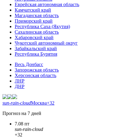
Еврейская автономная область
Камчатский край
Магаданская область
Приморский край
Республика Саха (Якутия)
Сахалинская область
Хабаровский край
Чукотский автономный округ
Забайкальский край
Республика Бурятия
Весь Донбасс
Запорожская область
Херсонская область
ЛНР
ДНР
sun-rain-cloud
Москва
+32
Прогноз на 7 дней
7.08 пт
sun-rain-cloud
+32