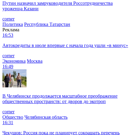
Путин назначил замруководителя Россотрудничества
уроженца Казани
corner
Политика
Республика Татарстан
Реклама
16:53
Автокредиты в июле впервые с начала года ушли «в минус»
corner
Экономика
Москва
16:49
В Челябинске продолжается масштабное преображение
общественных пространств: от дворов до экотроп
corner
Общество
Челябинская область
16:31
Чекушов: Россия пока не планирует сокращать перечень