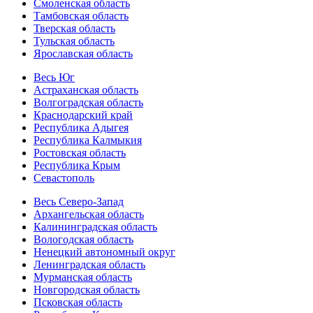
Смоленская область
Тамбовская область
Тверская область
Тульская область
Ярославская область
Весь Юг
Астраханская область
Волгоградская область
Краснодарский край
Республика Адыгея
Республика Калмыкия
Ростовская область
Республика Крым
Севастополь
Весь Северо-Запад
Архангельская область
Калининградская область
Вологодская область
Ненецкий автономный округ
Ленинградская область
Мурманская область
Новгородская область
Псковская область