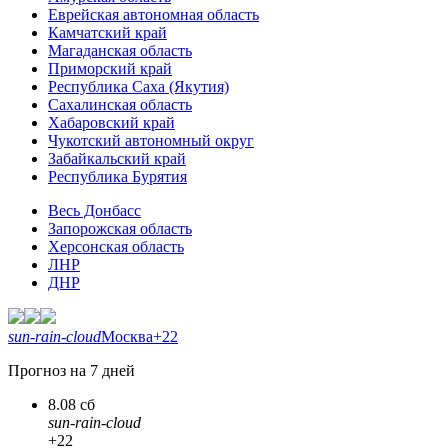
Еврейская автономная область
Камчатский край
Магаданская область
Приморский край
Республика Саха (Якутия)
Сахалинская область
Хабаровский край
Чукотский автономный округ
Забайкальский край
Республика Бурятия
Весь Донбасс
Запорожская область
Херсонская область
ЛНР
ДНР
sun-rain-cloud
Москва
+22
Прогноз на 7 дней
8.08 сб
sun-rain-cloud
+22