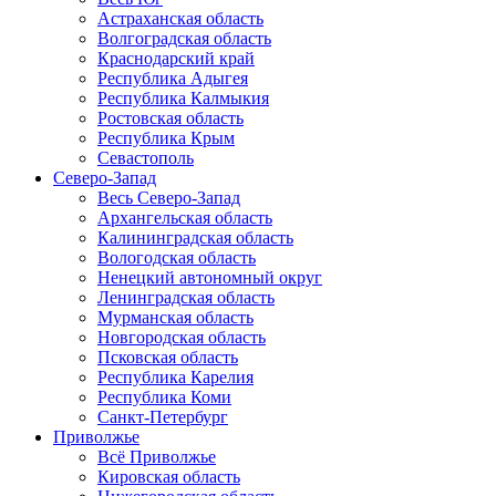
Астраханская область
Волгоградская область
Краснодарский край
Республика Адыгея
Республика Калмыкия
Ростовская область
Республика Крым
Севастополь
Северо-Запад
Весь Северо-Запад
Архангельская область
Калининградская область
Вологодская область
Ненецкий автономный округ
Ленинградская область
Мурманская область
Новгородская область
Псковская область
Республика Карелия
Республика Коми
Санкт-Петербург
Приволжье
Всё Приволжье
Кировская область