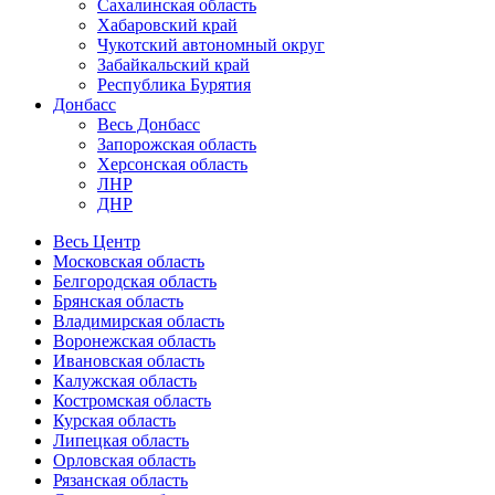
Сахалинская область
Хабаровский край
Чукотский автономный округ
Забайкальский край
Республика Бурятия
Донбасс
Весь Донбасс
Запорожская область
Херсонская область
ЛНР
ДНР
Весь Центр
Московская область
Белгородская область
Брянская область
Владимирская область
Воронежская область
Ивановская область
Калужская область
Костромская область
Курская область
Липецкая область
Орловская область
Рязанская область