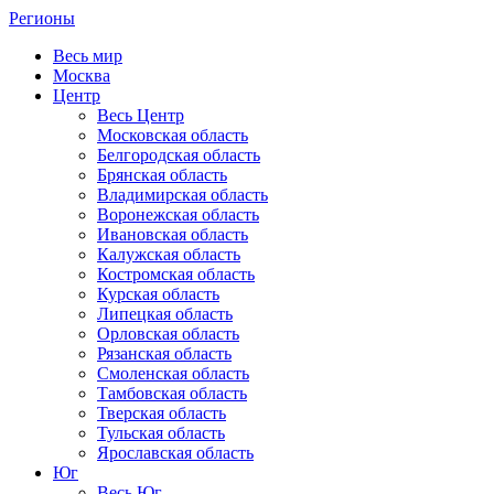
Регионы
Весь мир
Москва
Центр
Весь Центр
Московская область
Белгородская область
Брянская область
Владимирская область
Воронежская область
Ивановская область
Калужская область
Костромская область
Курская область
Липецкая область
Орловская область
Рязанская область
Смоленская область
Тамбовская область
Тверская область
Тульская область
Ярославская область
Юг
Весь Юг