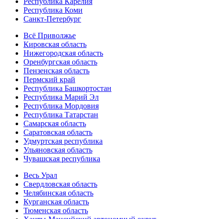
Республика Карелия
Республика Коми
Санкт-Петербург
Всё Приволжье
Кировская область
Нижегородская область
Оренбургская область
Пензенская область
Пермский край
Республика Башкортостан
Республика Марий Эл
Республика Мордовия
Республика Татарстан
Самарская область
Саратовская область
Удмуртская республика
Ульяновская область
Чувашская республика
Весь Урал
Свердловская область
Челябинская область
Курганская область
Тюменская область