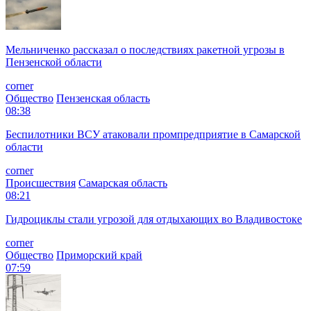
Мельниченко рассказал о последствиях ракетной угрозы в
Пензенской области
corner
Общество
Пензенская область
08:38
Беспилотники ВСУ атаковали промпредприятие в Самарской
области
corner
Происшествия
Самарская область
08:21
Гидроциклы стали угрозой для отдыхающих во Владивостоке
corner
Общество
Приморский край
07:59