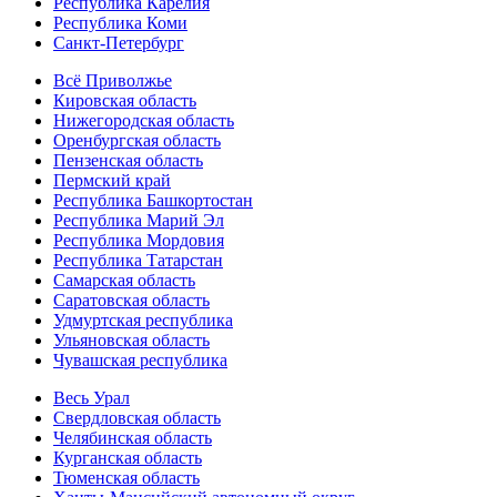
Республика Карелия
Республика Коми
Санкт-Петербург
Всё Приволжье
Кировская область
Нижегородская область
Оренбургская область
Пензенская область
Пермский край
Республика Башкортостан
Республика Марий Эл
Республика Мордовия
Республика Татарстан
Самарская область
Саратовская область
Удмуртская республика
Ульяновская область
Чувашская республика
Весь Урал
Свердловская область
Челябинская область
Курганская область
Тюменская область