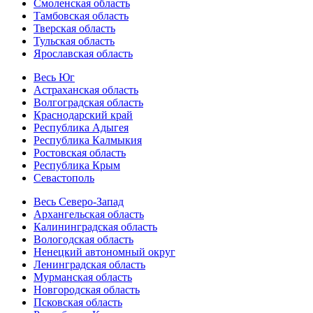
Смоленская область
Тамбовская область
Тверская область
Тульская область
Ярославская область
Весь Юг
Астраханская область
Волгоградская область
Краснодарский край
Республика Адыгея
Республика Калмыкия
Ростовская область
Республика Крым
Севастополь
Весь Северо-Запад
Архангельская область
Калининградская область
Вологодская область
Ненецкий автономный округ
Ленинградская область
Мурманская область
Новгородская область
Псковская область