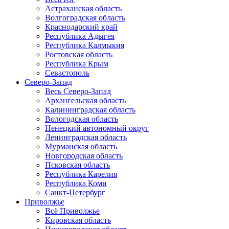
Астраханская область
Волгоградская область
Краснодарский край
Республика Адыгея
Республика Калмыкия
Ростовская область
Республика Крым
Севастополь
Северо-Запад
Весь Северо-Запад
Архангельская область
Калининградская область
Вологодская область
Ненецкий автономный округ
Ленинградская область
Мурманская область
Новгородская область
Псковская область
Республика Карелия
Республика Коми
Санкт-Петербург
Приволжье
Всё Приволжье
Кировская область