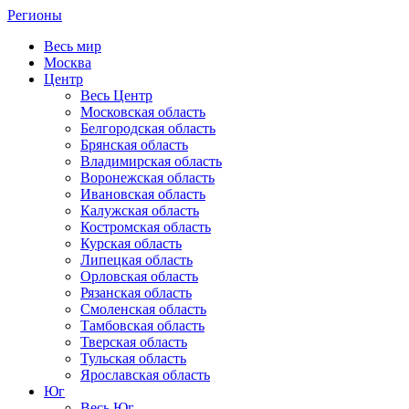
Регионы
Весь мир
Москва
Центр
Весь Центр
Московская область
Белгородская область
Брянская область
Владимирская область
Воронежская область
Ивановская область
Калужская область
Костромская область
Курская область
Липецкая область
Орловская область
Рязанская область
Смоленская область
Тамбовская область
Тверская область
Тульская область
Ярославская область
Юг
Весь Юг