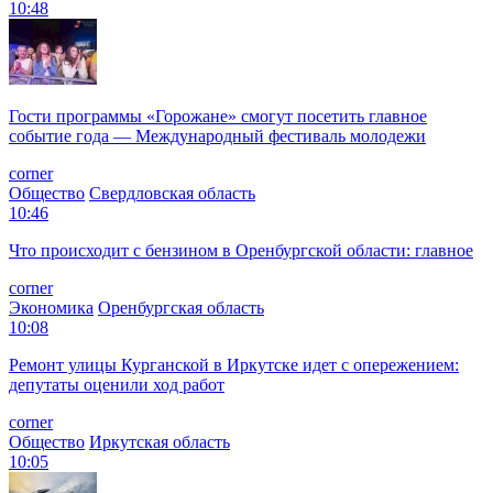
10:48
Гости программы «Горожане» смогут посетить главное
событие года — Международный фестиваль молодежи
corner
Общество
Свердловская область
10:46
Что происходит с бензином в Оренбургской области: главное
corner
Экономика
Оренбургская область
10:08
Ремонт улицы Курганской в Иркутске идет с опережением:
депутаты оценили ход работ
corner
Общество
Иркутская область
10:05