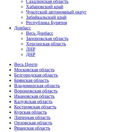
Сахалинская область
Хабаровский край
Чукотский автономный округ
Забайкальский край
Республика Бурятия
Донбасс
Весь Донбасс
Запорожская область
Херсонская область
ЛНР
ДНР
Весь Центр
Московская область
Белгородская область
Брянская область
Владимирская область
Воронежская область
Ивановская область
Калужская область
Костромская область
Курская область
Липецкая область
Орловская область
Рязанская область