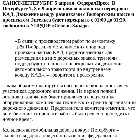
САНКТ-ПЕТЕРУБРГ, 5 апреля, ФедералПресс. В
Петербурге 7, 8 и 9 апреля ночью полностью перекроют
КАД. Движение между развязками с Выборгским шоссе и
проспектом Энгельса будет перекрыто с 01:00 до 01:20,
сообщили в УПРДОР «Северо-Запад».
«В связи с производством работ по демонтажу
трёх П-образных металлических опор над
проезжей частью КАД, предназначенных для
размещения на них дорожных знаков, три ночи
подряд будет полностью перекрываться движение
автомобильного транспорта по внутреннему
кольцу КАД», – говорится в пресс-релизе.
Таким образом планируется обеспечить безопасность всех
участников дорожного движения. На период полной
остановки движения будет привлечена спецтехника,
оборудованная комплексом технических средств организации
дорожного движения. Представители комитета отметили, что
во избежание заторов все работы было решено проводить в
ночное время.
Кольцевая автомобильная дорога вокруг Петербурга –
скоростная дорога общего пользования федерального