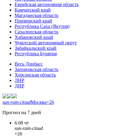
Еврейская автономная область
Камчатский край
Магаданская область
Приморский край
Республика Саха (Якутия)
Сахалинская область
Хабаровский край
Чукотский автономный округ
Забайкальский край
Республика Бурятия
Весь Донбасс
Запорожская область
Херсонская область
ЛНР
ДНР
sun-rain-cloud
Москва
+26
Прогноз на 7 дней
6.08 чт
sun-rain-cloud
+26