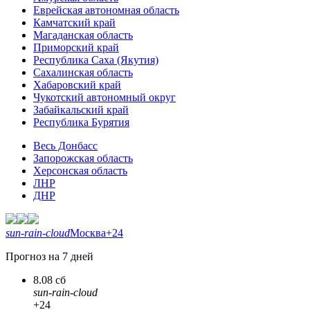
Еврейская автономная область
Камчатский край
Магаданская область
Приморский край
Республика Саха (Якутия)
Сахалинская область
Хабаровский край
Чукотский автономный округ
Забайкальский край
Республика Бурятия
Весь Донбасс
Запорожская область
Херсонская область
ЛНР
ДНР
sun-rain-cloud
Москва
+24
Прогноз на 7 дней
8.08 сб
sun-rain-cloud
+24