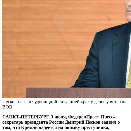
Песков назвал чудовищной ситуацией кражу денег у ветерана
ВОВ
САНКТ-ПЕТЕРБУРГ, 3 июня, ФедералПресс. Пресс-
секретарь президента России Дмитрий Песков заявил о
том, что Кремль надеется на поимку преступника,