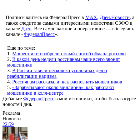
Подписывайтесь на ФедералПресс в
МАХ
,
Дзен.Новости
, а
также следите за самыми интересными новостями СЗФО в
канале
Дзен
. Все самое важное и оперативное — в telegram-
канале «
ФедералПресс
».
Еще по теме:
1.
Мошенники изобрели новый способ обмана россиян
2.
В какой день недели россиянам чаще всего звонят
мошенники
3.
В России завели несколько уголовных дел о
реабилитации нацизма
4.
Россиянам рассказали, как распознать мошенников
5.
«Зарабатывают около миллиона»: как работают
мошенники в колл-центре
Добавьте
ФедералПресс
в мои источники, чтобы быть в курсе
новостей дня.
Реклама
Новости
22:59