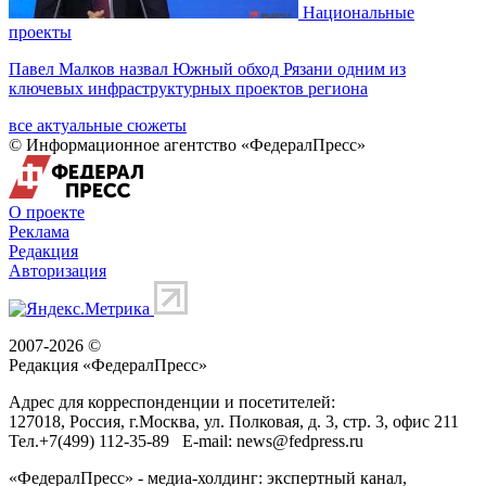
Национальные
проекты
Павел Малков назвал Южный обход Рязани одним из
ключевых инфраструктурных проектов региона
все актуальные сюжеты
© Информационное агентство «ФедералПресс»
О проекте
Реклама
Редакция
Авторизация
2007-2026 ©
Редакция «
ФедералПресс
»
Адрес для корреспонденции и посетителей:
127018
, Россия, г.
Москва
,
ул. Полковая, д. 3, стр. 3
, офис 211
Тел.
+7(499) 112-35-89
E-mail:
news@fedpress.ru
«ФедералПресс» - медиа-холдинг: экспертный канал,