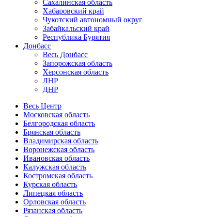
Сахалинская область
Хабаровский край
Чукотский автономный округ
Забайкальский край
Республика Бурятия
Донбасс
Весь Донбасс
Запорожская область
Херсонская область
ЛНР
ДНР
Весь Центр
Московская область
Белгородская область
Брянская область
Владимирская область
Воронежская область
Ивановская область
Калужская область
Костромская область
Курская область
Липецкая область
Орловская область
Рязанская область