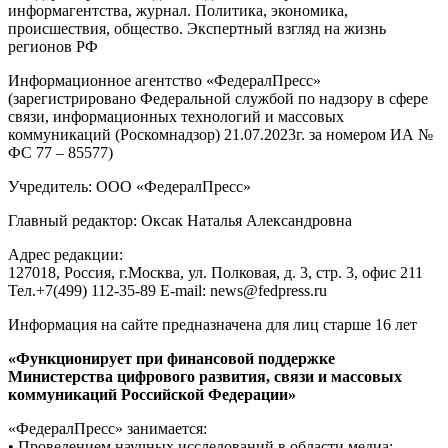
информагентства, журнал. Политика, экономика,
происшествия, общество. Экспертный взгляд на жизнь
регионов РФ
Информационное агентство «ФедералПресс»
(зарегистрировано Федеральной службой по надзору в сфере
связи, информационных технологий и массовых
коммуникаций (Роскомнадзор) 21.07.2023г. за номером ИА №
ФС 77 – 85577)
Учредитель: ООО «ФедералПресс»
Главный редактор: Оксак Наталья Александровна
Адрес редакции:
127018, Россия, г.Москва, ул. Полковая, д. 3, стр. 3, офис 211
Тел.+7(499) 112-35-89 E-mail: news@fedpress.ru
Информация на сайте предназначена для лиц старше 16 лет
«Функционирует при финансовой поддержке
Министерства цифрового развития, связи и массовых
коммуникаций Российской Федерации»
«ФедералПресс» занимается:
• Проведением научных исследований в области медиа;