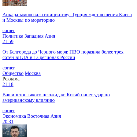
Анкара заморозила инициативу: Турция ждет решения Киева
и Москвы по мораторию
corner
Политика
Западная Азия
21:59
От Белгорода до Черного моря: ПВО поразила более трех
сотен БПЛА в 13 регионах России
corner
Общество
Москва
Реклама
21:18
Вашингтон такого не ожидал: Китай нанес удар по
американскому влиянию
corner
Экономика
Восточная Азия
20:31