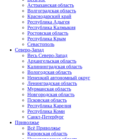
Астраханская область
Волгоградская область
Краснодарский край
Республика Адыгея
Республика Калмыкия
Ростовская область
Республика Крым
Севастополь
Северо-Запад
Весь Северо-Запад
Архангельская область
Калининградская область
Вологодская область
Ненецкий автономный округ
Ленинградская область
Мурманская область
Новгородская область
Псковская область
Республика Карелия
Республика Коми
Санкт-Петербург
Приволжье
Всё Приволжье
Кировская область