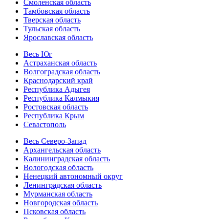
Смоленская область
Тамбовская область
Тверская область
Тульская область
Ярославская область
Весь Юг
Астраханская область
Волгоградская область
Краснодарский край
Республика Адыгея
Республика Калмыкия
Ростовская область
Республика Крым
Севастополь
Весь Северо-Запад
Архангельская область
Калининградская область
Вологодская область
Ненецкий автономный округ
Ленинградская область
Мурманская область
Новгородская область
Псковская область