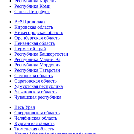
Республика Карелия
Республика Коми
Санкт-Петербург
Всё Приволжье
Кировская область
Нижегородская область
Оренбургская область
Пензенская область
Пермский край
Республика Башкортостан
Республика Марий Эл
Республика Мордовия
Республика Татарстан
Самарская область
Саратовская область
Удмуртская республика
Ульяновская область
Чувашская республика
Весь Урал
Свердловская область
Челябинская область
Курганская область
Тюменская область