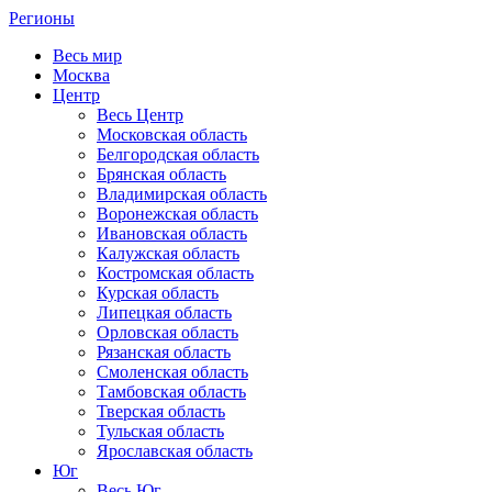
Регионы
Весь мир
Москва
Центр
Весь Центр
Московская область
Белгородская область
Брянская область
Владимирская область
Воронежская область
Ивановская область
Калужская область
Костромская область
Курская область
Липецкая область
Орловская область
Рязанская область
Смоленская область
Тамбовская область
Тверская область
Тульская область
Ярославская область
Юг
Весь Юг