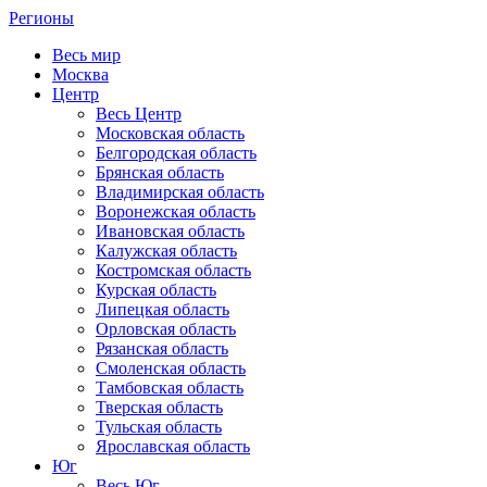
Регионы
Весь мир
Москва
Центр
Весь Центр
Московская область
Белгородская область
Брянская область
Владимирская область
Воронежская область
Ивановская область
Калужская область
Костромская область
Курская область
Липецкая область
Орловская область
Рязанская область
Смоленская область
Тамбовская область
Тверская область
Тульская область
Ярославская область
Юг
Весь Юг