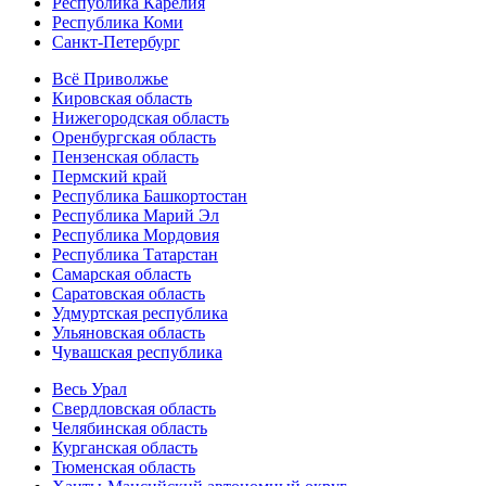
Республика Карелия
Республика Коми
Санкт-Петербург
Всё Приволжье
Кировская область
Нижегородская область
Оренбургская область
Пензенская область
Пермский край
Республика Башкортостан
Республика Марий Эл
Республика Мордовия
Республика Татарстан
Самарская область
Саратовская область
Удмуртская республика
Ульяновская область
Чувашская республика
Весь Урал
Свердловская область
Челябинская область
Курганская область
Тюменская область