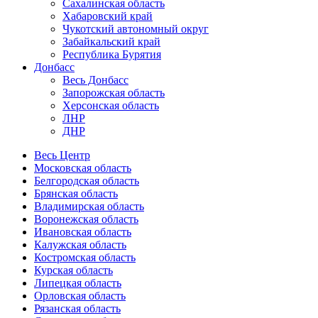
Сахалинская область
Хабаровский край
Чукотский автономный округ
Забайкальский край
Республика Бурятия
Донбасс
Весь Донбасс
Запорожская область
Херсонская область
ЛНР
ДНР
Весь Центр
Московская область
Белгородская область
Брянская область
Владимирская область
Воронежская область
Ивановская область
Калужская область
Костромская область
Курская область
Липецкая область
Орловская область
Рязанская область