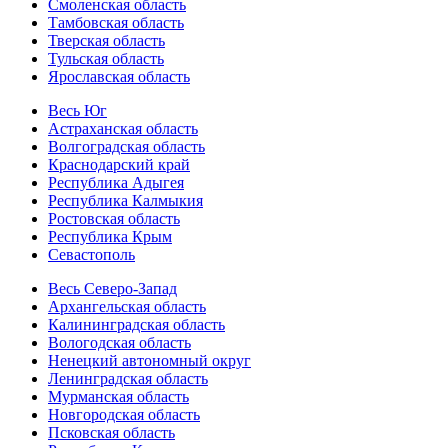
Смоленская область
Тамбовская область
Тверская область
Тульская область
Ярославская область
Весь Юг
Астраханская область
Волгоградская область
Краснодарский край
Республика Адыгея
Республика Калмыкия
Ростовская область
Республика Крым
Севастополь
Весь Северо-Запад
Архангельская область
Калининградская область
Вологодская область
Ненецкий автономный округ
Ленинградская область
Мурманская область
Новгородская область
Псковская область