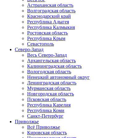
Астраханская область
Волгоградская область
Краснодарский край
Республика Адыгея
Республика Калмыкия
Ростовская область
Республика Крым
Севастополь
Северо-Запад
Весь Северо-Запад
Архангельская область
Калининградская область
Вологодская область
Ненецкий автономный округ
Ленинградская область
Мурманская область
Новгородская область
Псковская область
Республика Карелия
Республика Коми
Санкт-Петербург
Приволжье
Всё Приволжье
Кировская область