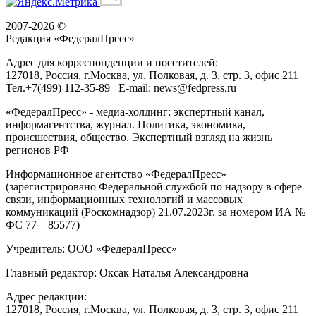
2007-2026 ©
Редакция «
ФедералПресс
»
Адрес для корреспонденции и посетителей:
127018
, Россия, г.
Москва
,
ул. Полковая, д. 3, стр. 3
, офис 211
Тел.
+7(499) 112-35-89
E-mail:
news@fedpress.ru
«ФедералПресс» - медиа-холдинг: экспертный канал,
информагентства, журнал. Политика, экономика,
происшествия, общество. Экспертный взгляд на жизнь
регионов РФ
Информационное агентство «ФедералПресс»
(зарегистрировано Федеральной службой по надзору в сфере
связи, информационных технологий и массовых
коммуникаций (Роскомнадзор) 21.07.2023г. за номером ИА №
ФС 77 – 85577)
Учредитель: ООО «ФедералПресс»
Главный редактор: Оксак Наталья Александровна
Адрес редакции:
127018, Россия, г.Москва, ул. Полковая, д. 3, стр. 3, офис 211