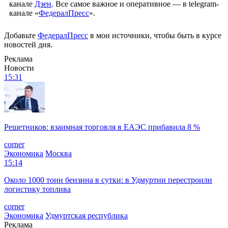
канале
Дзен
. Все самое важное и оперативное — в telegram-
канале «
ФедералПресс
».
Добавьте
ФедералПресс
в мои источники, чтобы быть в курсе
новостей дня.
Реклама
Новости
15:31
Решетников: взаимная торговля в ЕАЭС прибавила 8 %
corner
Экономика
Москва
15:14
Около 1000 тонн бензина в сутки: в Удмуртии перестроили
логистику топлива
corner
Экономика
Удмуртская республика
Реклама