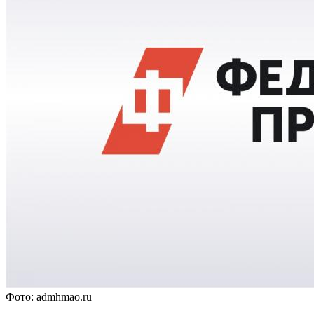
Фото: admhmao.ru