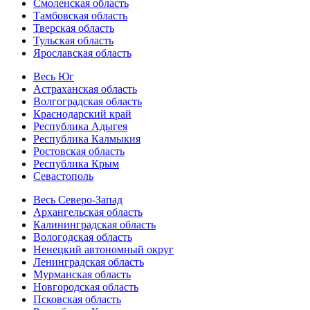
Смоленская область
Тамбовская область
Тверская область
Тульская область
Ярославская область
Весь Юг
Астраханская область
Волгоградская область
Краснодарский край
Республика Адыгея
Республика Калмыкия
Ростовская область
Республика Крым
Севастополь
Весь Северо-Запад
Архангельская область
Калининградская область
Вологодская область
Ненецкий автономный округ
Ленинградская область
Мурманская область
Новгородская область
Псковская область