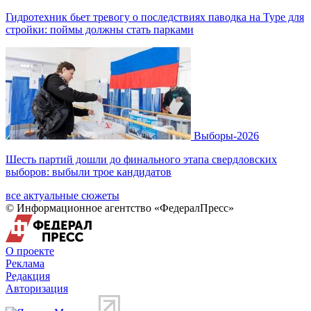
Гидротехник бьет тревогу о последствиях паводка на Туре для
стройки: поймы должны стать парками
Выборы-2026
Шесть партий дошли до финального этапа свердловских
выборов: выбыли трое кандидатов
все актуальные сюжеты
© Информационное агентство «ФедералПресс»
О проекте
Реклама
Редакция
Авторизация