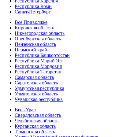
Республика Карелия
Республика Коми
Санкт-Петербург
Всё Приволжье
Кировская область
Нижегородская область
Оренбургская область
Пензенская область
Пермский край
Республика Башкортостан
Республика Марий Эл
Республика Мордовия
Республика Татарстан
Самарская область
Саратовская область
Удмуртская республика
Ульяновская область
Чувашская республика
Весь Урал
Свердловская область
Челябинская область
Курганская область
Тюменская область