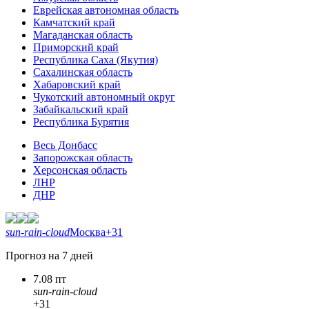
Еврейская автономная область
Камчатский край
Магаданская область
Приморский край
Республика Саха (Якутия)
Сахалинская область
Хабаровский край
Чукотский автономный округ
Забайкальский край
Республика Бурятия
Весь Донбасс
Запорожская область
Херсонская область
ЛНР
ДНР
sun-rain-cloud
Москва
+31
Прогноз на 7 дней
7.08 пт
sun-rain-cloud
+31