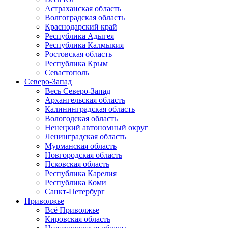
Астраханская область
Волгоградская область
Краснодарский край
Республика Адыгея
Республика Калмыкия
Ростовская область
Республика Крым
Севастополь
Северо-Запад
Весь Северо-Запад
Архангельская область
Калининградская область
Вологодская область
Ненецкий автономный округ
Ленинградская область
Мурманская область
Новгородская область
Псковская область
Республика Карелия
Республика Коми
Санкт-Петербург
Приволжье
Всё Приволжье
Кировская область