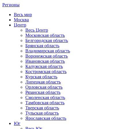
Регионы
Весь мир
Москва
Центр
Весь Центр
Московская область
Белгородская область
Брянская область
Владимирская область
Воронежская область
Ивановская область
Калужская область
Костромская область
Курская область
Липецкая область
Орловская область
Рязанская область
Смоленская область
Тамбовская область
Тверская область
Тульская область
Ярославская область
Юг
Весь Юг