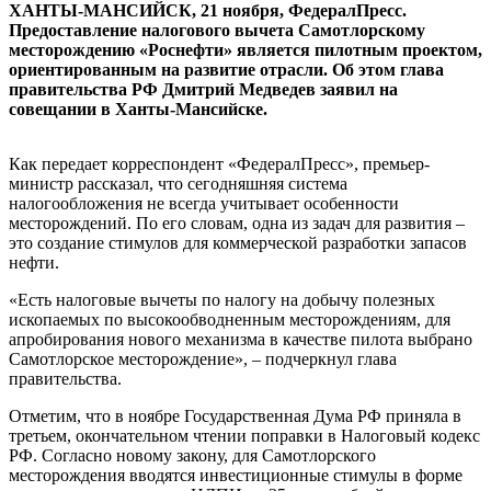
ХАНТЫ-МАНСИЙСК, 21 ноября, ФедералПресс.
Предоставление налогового вычета Самотлорскому
месторождению «Роснефти» является пилотным проектом,
ориентированным на развитие отрасли. Об этом глава
правительства РФ Дмитрий Медведев заявил на
совещании в Ханты-Мансийске.
Как передает корреспондент «ФедералПресс», премьер-
министр рассказал, что сегодняшняя система
налогообложения не всегда учитывает особенности
месторождений. По его словам, одна из задач для развития –
это создание стимулов для коммерческой разработки запасов
нефти.
«Есть налоговые вычеты по налогу на добычу полезных
ископаемых по высокообводненным месторождениям, для
апробирования нового механизма в качестве пилота выбрано
Самотлорское месторождение», – подчеркнул глава
правительства.
Отметим, что в ноябре Государственная Дума РФ приняла в
третьем, окончательном чтении поправки в Налоговый кодекс
РФ. Согласно новому закону, для Самотлорского
месторождения вводятся инвестиционные стимулы в форме