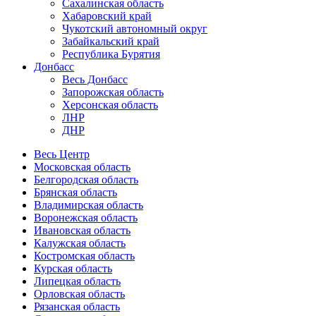
Сахалинская область
Хабаровский край
Чукотский автономный округ
Забайкальский край
Республика Бурятия
Донбасс
Весь Донбасс
Запорожская область
Херсонская область
ЛНР
ДНР
Весь Центр
Московская область
Белгородская область
Брянская область
Владимирская область
Воронежская область
Ивановская область
Калужская область
Костромская область
Курская область
Липецкая область
Орловская область
Рязанская область