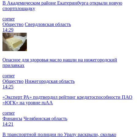
В Академическом районе Екатеринбурга открыли новую
спортплощадку
corner
Общество
Свердловская область
14:29
Опасное для здоровья масло нашли на нижегородский
прилавках
corner
Общество
Нижегородская область
14:25
«Эксперт РА» подтвердил рейтинг кредитоспособности ПАО
«ЮГК» на уровне ruAА
corner
Финансы
Челябинская область
14:21
В транспортной полиции по Уралу раскрыли, сколько