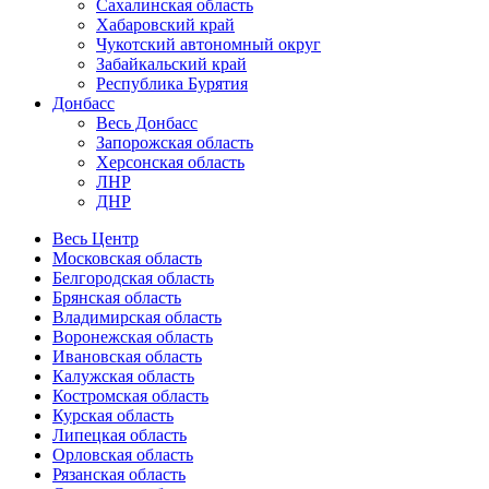
Сахалинская область
Хабаровский край
Чукотский автономный округ
Забайкальский край
Республика Бурятия
Донбасс
Весь Донбасс
Запорожская область
Херсонская область
ЛНР
ДНР
Весь Центр
Московская область
Белгородская область
Брянская область
Владимирская область
Воронежская область
Ивановская область
Калужская область
Костромская область
Курская область
Липецкая область
Орловская область
Рязанская область