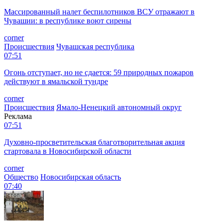
Массированный налет беспилотников ВСУ отражают в
Чувашии: в республике воют сирены
corner
Происшествия
Чувашская республика
07:51
Огонь отступает, но не сдается: 59 природных пожаров
действуют в ямальской тундре
corner
Происшествия
Ямало-Ненецкий автономный округ
Реклама
07:51
Духовно-просветительская благотворительная акция
стартовала в Новосибирской области
corner
Общество
Новосибирская область
07:40