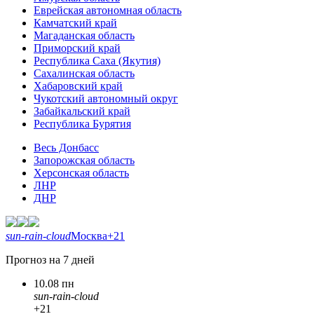
Еврейская автономная область
Камчатский край
Магаданская область
Приморский край
Республика Саха (Якутия)
Сахалинская область
Хабаровский край
Чукотский автономный округ
Забайкальский край
Республика Бурятия
Весь Донбасс
Запорожская область
Херсонская область
ЛНР
ДНР
sun-rain-cloud
Москва
+21
Прогноз на 7 дней
10.08 пн
sun-rain-cloud
+21