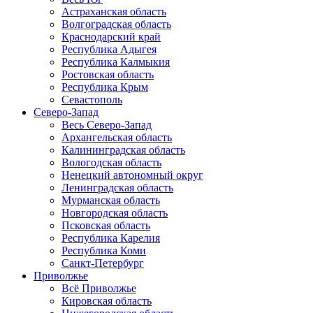
Астраханская область
Волгоградская область
Краснодарский край
Республика Адыгея
Республика Калмыкия
Ростовская область
Республика Крым
Севастополь
Северо-Запад
Весь Северо-Запад
Архангельская область
Калининградская область
Вологодская область
Ненецкий автономный округ
Ленинградская область
Мурманская область
Новгородская область
Псковская область
Республика Карелия
Республика Коми
Санкт-Петербург
Приволжье
Всё Приволжье
Кировская область