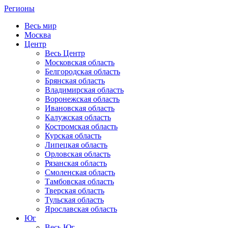
Регионы
Весь мир
Москва
Центр
Весь Центр
Московская область
Белгородская область
Брянская область
Владимирская область
Воронежская область
Ивановская область
Калужская область
Костромская область
Курская область
Липецкая область
Орловская область
Рязанская область
Смоленская область
Тамбовская область
Тверская область
Тульская область
Ярославская область
Юг
Весь Юг