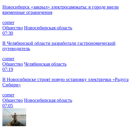
Новосибирск «закрыл» электросамокаты: в городе ввели
временные ограничения
corner
Общество
Новосибирская область
07:30
В Челябинской области разработали гастрономический
путеводитель
corner
Общество
Челябинская область
07:19
В Новосибирске строят новую остановку электрички «Радуга
Сибири»
corner
Общество
Новосибирская область
07:05