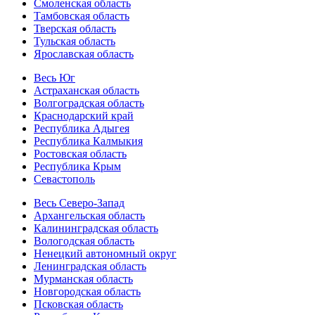
Смоленская область
Тамбовская область
Тверская область
Тульская область
Ярославская область
Весь Юг
Астраханская область
Волгоградская область
Краснодарский край
Республика Адыгея
Республика Калмыкия
Ростовская область
Республика Крым
Севастополь
Весь Северо-Запад
Архангельская область
Калининградская область
Вологодская область
Ненецкий автономный округ
Ленинградская область
Мурманская область
Новгородская область
Псковская область