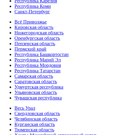
Республика Карелия
Республика Коми
Санкт-Петербург
Всё Приволжье
Кировская область
Нижегородская область
Оренбургская область
Пензенская область
Пермский край
Республика Башкортостан
Республика Марий Эл
Республика Мордовия
Республика Татарстан
Самарская область
Саратовская область
Удмуртская республика
Ульяновская область
Чувашская республика
Весь Урал
Свердловская область
Челябинская область
Курганская область
Тюменская область