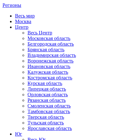
Регионы
Весь мир
Москва
Центр
Весь Центр
Московская область
Белгородская область
Брянская область
Владимирская область
Воронежская область
Ивановская область
Калужская область
Костромская область
Курская область
Липецкая область
Орловская область
Рязанская область
Смоленская область
Тамбовская область
Тверская область
Тульская область
Ярославская область
Юг
Весь Юг