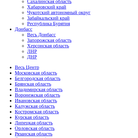
Сахалинская область
Хабаровский край
Чукотский автономный округ
Забайкальский край
Республика Бурятия
Донбасс
Весь Донбасс
Запорожская область
Херсонская область
ЛНР
ДНР
Весь Центр
Московская область
Белгородская область
Брянская область
Владимирская область
Воронежская область
Ивановская область
Калужская область
Костромская область
Курская область
Липецкая область
Орловская область
Рязанская область