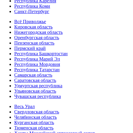
Республика Карелия
Республика Коми
Санкт-Петербург
Всё Приволжье
Кировская область
Нижегородская область
Оренбургская область
Пензенская область
Пермский край
Республика Башкортостан
Республика Марий Эл
Республика Мордовия
Республика Татарстан
Самарская область
Саратовская область
Удмуртская республика
Ульяновская область
Чувашская республика
Весь Урал
Свердловская область
Челябинская область
Курганская область
Тюменская область