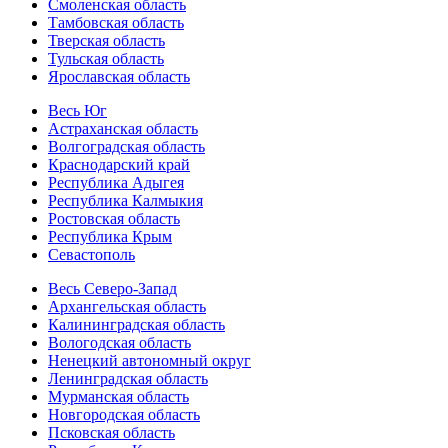
Смоленская область
Тамбовская область
Тверская область
Тульская область
Ярославская область
Весь Юг
Астраханская область
Волгоградская область
Краснодарский край
Республика Адыгея
Республика Калмыкия
Ростовская область
Республика Крым
Севастополь
Весь Северо-Запад
Архангельская область
Калининградская область
Вологодская область
Ненецкий автономный округ
Ленинградская область
Мурманская область
Новгородская область
Псковская область