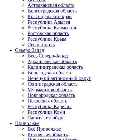
Астраханская область
Волгоградская область
Краснодарский край
Республика Адыгея
Республика Калмыкия
Ростовская область
Республика Крым
Севастополь
Северо-Запад
Весь Северо-Запад
Архангельская область
Калининградская область
Вологодская область
Ненецкий автономный округ
Ленинградская область
Мурманская область
Новгородская область
Псковская область
Республика Карелия
Республика Коми
Санкт-Петербург
Приволжье
Всё Приволжье
Кировская область