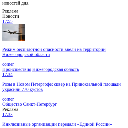
новостей дня.
Реклама
Новости
17:55
Режим беспилотной опасности ввели на территории
Нижегородской области
corner
Происшествия
Нижегородская область
17:34
Розы в Новом Петергофе: сквер на Привокзальной площади
украсили 770 кустов
corner
Общество
Санкт-Петербург
Реклама
17:33
Инклюзивные организации передали «Единой России»