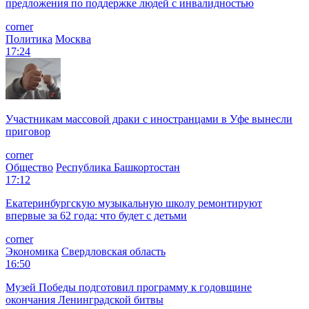
предложения по поддержке людей с инвалидностью
corner
Политика
Москва
17:24
Участникам массовой драки с иностранцами в Уфе вынесли
приговор
corner
Общество
Республика Башкортостан
17:12
Екатеринбургскую музыкальную школу ремонтируют
впервые за 62 года: что будет с детьми
corner
Экономика
Свердловская область
16:50
Музей Победы подготовил программу к годовщине
окончания Ленинградской битвы