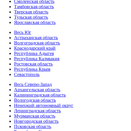
Смоленская область
Тамбовская область
Тверская область
Тульская область
Ярославская область
Весь Юг
Астраханская область
Волгоградская область
Краснодарский край
Республика Адыгея
Республика Калмыкия
Ростовская область
Республика Крым
Севастополь
Весь Северо-Запад
Архангельская область
Калининградская область
Вологодская область
Ненецкий автономный округ
Ленинградская область
Мурманская область
Новгородская область
Псковская область