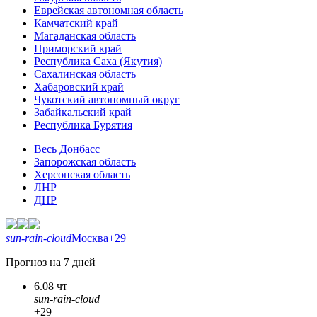
Еврейская автономная область
Камчатский край
Магаданская область
Приморский край
Республика Саха (Якутия)
Сахалинская область
Хабаровский край
Чукотский автономный округ
Забайкальский край
Республика Бурятия
Весь Донбасс
Запорожская область
Херсонская область
ЛНР
ДНР
sun-rain-cloud
Москва
+29
Прогноз на 7 дней
6.08 чт
sun-rain-cloud
+29