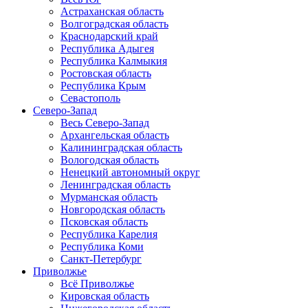
Астраханская область
Волгоградская область
Краснодарский край
Республика Адыгея
Республика Калмыкия
Ростовская область
Республика Крым
Севастополь
Северо-Запад
Весь Северо-Запад
Архангельская область
Калининградская область
Вологодская область
Ненецкий автономный округ
Ленинградская область
Мурманская область
Новгородская область
Псковская область
Республика Карелия
Республика Коми
Санкт-Петербург
Приволжье
Всё Приволжье
Кировская область