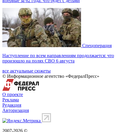
впервые за 62 года: что будет с детьми
Спецоперация
Наступление по всем направлениям продолжается: что
произошло на полях СВО 6 августа
все актуальные сюжеты
© Информационное агентство «ФедералПресс»
О проекте
Реклама
Редакция
Авторизация
2007-2026 ©