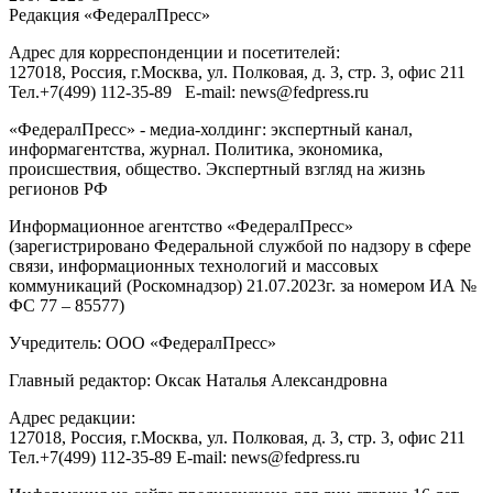
Редакция «
ФедералПресс
»
Адрес для корреспонденции и посетителей:
127018
, Россия, г.
Москва
,
ул. Полковая, д. 3, стр. 3
, офис 211
Тел.
+7(499) 112-35-89
E-mail:
news@fedpress.ru
«ФедералПресс» - медиа-холдинг: экспертный канал,
информагентства, журнал. Политика, экономика,
происшествия, общество. Экспертный взгляд на жизнь
регионов РФ
Информационное агентство «ФедералПресс»
(зарегистрировано Федеральной службой по надзору в сфере
связи, информационных технологий и массовых
коммуникаций (Роскомнадзор) 21.07.2023г. за номером ИА №
ФС 77 – 85577)
Учредитель: ООО «ФедералПресс»
Главный редактор: Оксак Наталья Александровна
Адрес редакции:
127018, Россия, г.Москва, ул. Полковая, д. 3, стр. 3, офис 211
Тел.+7(499) 112-35-89 E-mail: news@fedpress.ru