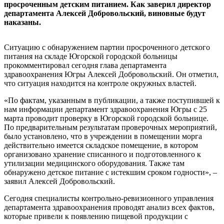
просроченным детским питанием. Как заверил директор
департамента Алексей Добровольский, виновные будут
наказаны.
Ситуацию с обнаружением партии просроченного детского
питания на складе Югорской городской больницы
прокомментировал сегодня глава департамента
здравоохранения Югры Алексей Добровольский. Он отметил,
что ситуация находится на контроле окружных властей.
«По фактам, указанным в публикации, а также поступившей к
нам информации департамент здравоохранения Югры с 25
марта проводит проверку в Югорской городской больнице.
По предварительным результатам проверочных мероприятий,
было установлено, что в учреждении в помещении морга
действительно имеется складское помещение, в котором
организовано хранение списанного и подготовленного к
утилизации медицинского оборудования. Также там
обнаружено детское питание с истекшим сроком годности», –
заявил Алексей Добровольский.
Сегодня специалисты контрольно-ревизионного управления
департамента здравоохранения проводят анализ всех фактов,
которые привели к появлению пищевой продукции с