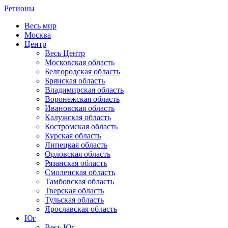
Регионы
Весь мир
Москва
Центр
Весь Центр
Московская область
Белгородская область
Брянская область
Владимирская область
Воронежская область
Ивановская область
Калужская область
Костромская область
Курская область
Липецкая область
Орловская область
Рязанская область
Смоленская область
Тамбовская область
Тверская область
Тульская область
Ярославская область
Юг
Весь Юг