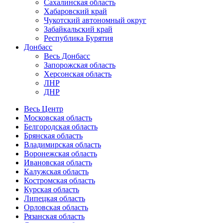
Сахалинская область
Хабаровский край
Чукотский автономный округ
Забайкальский край
Республика Бурятия
Донбасс
Весь Донбасс
Запорожская область
Херсонская область
ЛНР
ДНР
Весь Центр
Московская область
Белгородская область
Брянская область
Владимирская область
Воронежская область
Ивановская область
Калужская область
Костромская область
Курская область
Липецкая область
Орловская область
Рязанская область