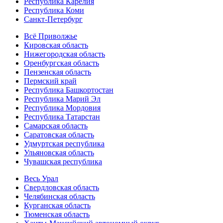
Республика Карелия
Республика Коми
Санкт-Петербург
Всё Приволжье
Кировская область
Нижегородская область
Оренбургская область
Пензенская область
Пермский край
Республика Башкортостан
Республика Марий Эл
Республика Мордовия
Республика Татарстан
Самарская область
Саратовская область
Удмуртская республика
Ульяновская область
Чувашская республика
Весь Урал
Свердловская область
Челябинская область
Курганская область
Тюменская область