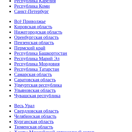
Республика Карелия
Республика Коми
Санкт-Петербург
Всё Приволжье
Кировская область
Нижегородская область
Оренбургская область
Пензенская область
Пермский край
Республика Башкортостан
Республика Марий Эл
Республика Мордовия
Республика Татарстан
Самарская область
Саратовская область
Удмуртская республика
Ульяновская область
Чувашская республика
Весь Урал
Свердловская область
Челябинская область
Курганская область
Тюменская область