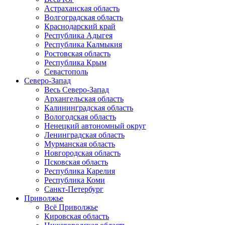
Астраханская область
Волгоградская область
Краснодарский край
Республика Адыгея
Республика Калмыкия
Ростовская область
Республика Крым
Севастополь
Северо-Запад
Весь Северо-Запад
Архангельская область
Калининградская область
Вологодская область
Ненецкий автономный округ
Ленинградская область
Мурманская область
Новгородская область
Псковская область
Республика Карелия
Республика Коми
Санкт-Петербург
Приволжье
Всё Приволжье
Кировская область