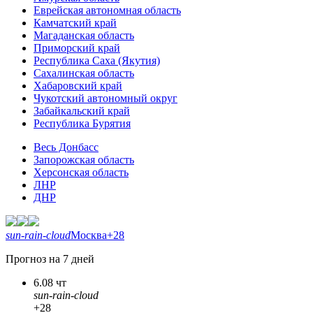
Еврейская автономная область
Камчатский край
Магаданская область
Приморский край
Республика Саха (Якутия)
Сахалинская область
Хабаровский край
Чукотский автономный округ
Забайкальский край
Республика Бурятия
Весь Донбасс
Запорожская область
Херсонская область
ЛНР
ДНР
sun-rain-cloud
Москва
+28
Прогноз на 7 дней
6.08 чт
sun-rain-cloud
+28