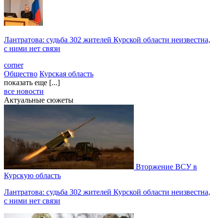
Лантратова: судьба 302 жителей Курской области неизвестна,
с ними нет связи
corner
Общество
Курская область
показать еще [...]
все новости
Актуальные сюжеты
Вторжение ВСУ в
Курскую область
Лантратова: судьба 302 жителей Курской области неизвестна,
с ними нет связи