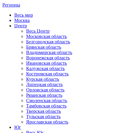
Регионы
Весь мир
Москва
Центр
Весь Центр
Московская область
Белгородская область
Брянская область
Владимирская область
Воронежская область
Ивановская область
Калужская область
Костромская область
Курская область
Липецкая область
Орловская область
Рязанская область
Смоленская область
Тамбовская область
Тверская область
Тульская область
Ярославская область
Юг
Весь Юг