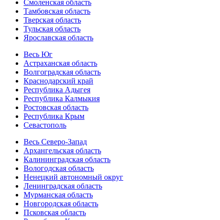
Смоленская область
Тамбовская область
Тверская область
Тульская область
Ярославская область
Весь Юг
Астраханская область
Волгоградская область
Краснодарский край
Республика Адыгея
Республика Калмыкия
Ростовская область
Республика Крым
Севастополь
Весь Северо-Запад
Архангельская область
Калининградская область
Вологодская область
Ненецкий автономный округ
Ленинградская область
Мурманская область
Новгородская область
Псковская область