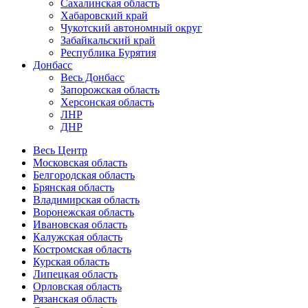
Сахалинская область
Хабаровский край
Чукотский автономный округ
Забайкальский край
Республика Бурятия
Донбасс
Весь Донбасс
Запорожская область
Херсонская область
ЛНР
ДНР
Весь Центр
Московская область
Белгородская область
Брянская область
Владимирская область
Воронежская область
Ивановская область
Калужская область
Костромская область
Курская область
Липецкая область
Орловская область
Рязанская область