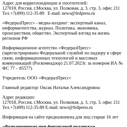
Адрес для корреспонденции и посетителей:
127018
, Россия, г.
Москва
,
ул. Полковая, д. 3, стр. 3
, офис 211
Тел.
+7(499) 112-35-89
E-mail:
news@fedpress.ru
«ФедералПресс» - медиа-холдинг: экспертный канал,
информагентства, журнал. Политика, экономика,
происшествия, общество. Экспертный взгляд на жизнь
регионов РФ
Информационное агентство «ФедералПресс»
(зарегистрировано Федеральной службой по надзору в сфере
связи, информационных технологий и массовых
коммуникаций (Роскомнадзор) 21.07.2023г. за номером ИА №
ФС 77 – 85577)
Учредитель: ООО «ФедералПресс»
Главный редактор: Оксак Наталья Александровна
Адрес редакции:
127018, Россия, г.Москва, ул. Полковая, д. 3, стр. 3, офис 211
Тел.+7(499) 112-35-89 E-mail: news@fedpress.ru
Информация на сайте предназначена для лиц старше 16 лет
«Функционирует при финансовой поддержке