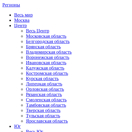
Регионы
Весь мир
Москва
Центр
Весь Центр
Московская область
Белгородская область
Брянская область
Владимирская область
Воронежская область
Ивановская область
Калужская область
Костромская область
Курская область
Липецкая область
Орловская область
Рязанская область
Смоленская область
Тамбовская область
Тверская область
Тульская область
Ярославская область
Юг
Весь Юг