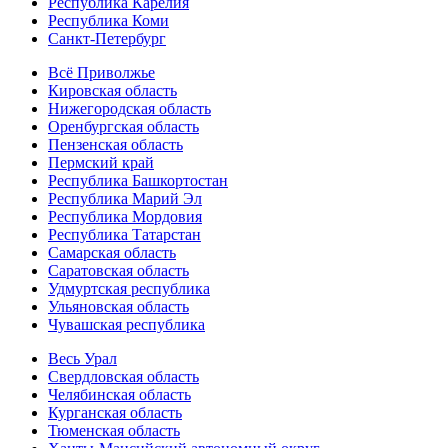
Республика Карелия
Республика Коми
Санкт-Петербург
Всё Приволжье
Кировская область
Нижегородская область
Оренбургская область
Пензенская область
Пермский край
Республика Башкортостан
Республика Марий Эл
Республика Мордовия
Республика Татарстан
Самарская область
Саратовская область
Удмуртская республика
Ульяновская область
Чувашская республика
Весь Урал
Свердловская область
Челябинская область
Курганская область
Тюменская область