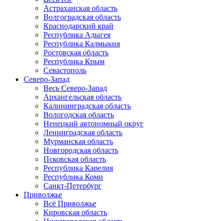
Астраханская область
Волгоградская область
Краснодарский край
Республика Адыгея
Республика Калмыкия
Ростовская область
Республика Крым
Севастополь
Северо-Запад
Весь Северо-Запад
Архангельская область
Калининградская область
Вологодская область
Ненецкий автономный округ
Ленинградская область
Мурманская область
Новгородская область
Псковская область
Республика Карелия
Республика Коми
Санкт-Петербург
Приволжье
Всё Приволжье
Кировская область