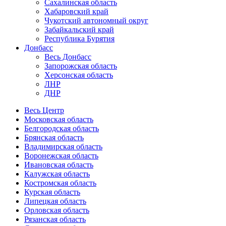
Сахалинская область
Хабаровский край
Чукотский автономный округ
Забайкальский край
Республика Бурятия
Донбасс
Весь Донбасс
Запорожская область
Херсонская область
ЛНР
ДНР
Весь Центр
Московская область
Белгородская область
Брянская область
Владимирская область
Воронежская область
Ивановская область
Калужская область
Костромская область
Курская область
Липецкая область
Орловская область
Рязанская область