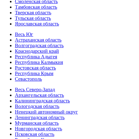
Смоленская область
Тамбовская область
Тверская область
Тульская область
Ярославская область
Весь Юг
Астраханская область
Волгоградская область
Краснодарский край
Республика Адыгея
Республика Калмыкия
Ростовская область
Республика Крым
Севастополь
Весь Северо-Запад
Архангельская область
Калининградская область
Вологодская область
Ненецкий автономный округ
Ленинградская область
Мурманская область
Новгородская область
Псковская область