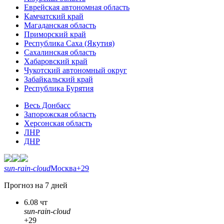
Еврейская автономная область
Камчатский край
Магаданская область
Приморский край
Республика Саха (Якутия)
Сахалинская область
Хабаровский край
Чукотский автономный округ
Забайкальский край
Республика Бурятия
Весь Донбасс
Запорожская область
Херсонская область
ЛНР
ДНР
sun-rain-cloud
Москва
+29
Прогноз на 7 дней
6.08 чт
sun-rain-cloud
+29