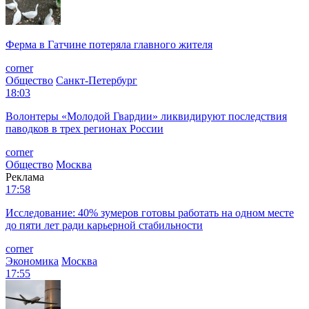
Ферма в Гатчине потеряла главного жителя
corner
Общество
Санкт-Петербург
18:03
Волонтеры «Молодой Гвардии» ликвидируют последствия
паводков в трех регионах России
corner
Общество
Москва
Реклама
17:58
Исследование: 40% зумеров готовы работать на одном месте
до пяти лет ради карьерной стабильности
corner
Экономика
Москва
17:55