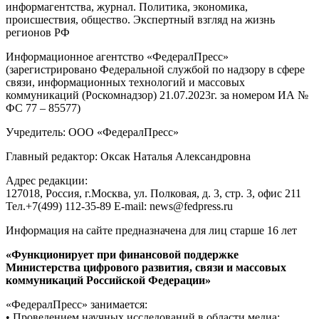
информагентства, журнал. Политика, экономика,
происшествия, общество. Экспертный взгляд на жизнь
регионов РФ
Информационное агентство «ФедералПресс»
(зарегистрировано Федеральной службой по надзору в сфере
связи, информационных технологий и массовых
коммуникаций (Роскомнадзор) 21.07.2023г. за номером ИА №
ФС 77 – 85577)
Учредитель: ООО «ФедералПресс»
Главный редактор: Оксак Наталья Александровна
Адрес редакции:
127018, Россия, г.Москва, ул. Полковая, д. 3, стр. 3, офис 211
Тел.+7(499) 112-35-89 E-mail: news@fedpress.ru
Информация на сайте предназначена для лиц старше 16 лет
«Функционирует при финансовой поддержке
Министерства цифрового развития, связи и массовых
коммуникаций Российской Федерации»
«ФедералПресс» занимается:
• Проведением научных исследований в области медиа;