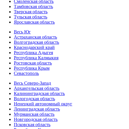
Смоленская область
Тамбовская область
Тверская область
Тульская область
Ярославская область
Весь Юг
Астраханская область
Волгоградская область
Краснодарский край
Республика Адыгея
Республика Калмыкия
Ростовская область
Республика Крым
Севастополь
Весь Северо-Запад
Архангельская область
Калининградская область
Вологодская область
Ненецкий автономный округ
Ленинградская область
Мурманская область
Новгородская область
Псковская область