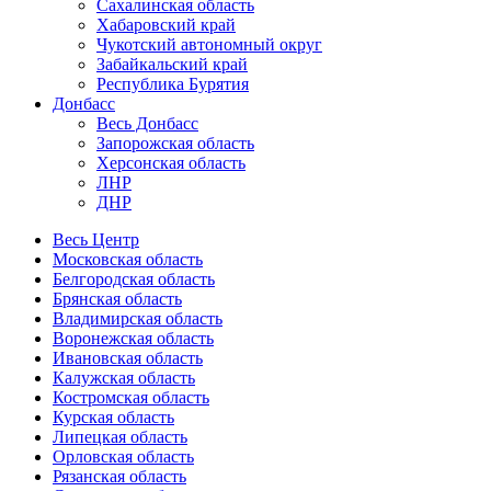
Сахалинская область
Хабаровский край
Чукотский автономный округ
Забайкальский край
Республика Бурятия
Донбасс
Весь Донбасс
Запорожская область
Херсонская область
ЛНР
ДНР
Весь Центр
Московская область
Белгородская область
Брянская область
Владимирская область
Воронежская область
Ивановская область
Калужская область
Костромская область
Курская область
Липецкая область
Орловская область
Рязанская область