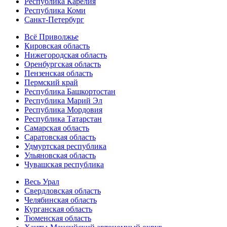
Республика Карелия
Республика Коми
Санкт-Петербург
Всё Приволжье
Кировская область
Нижегородская область
Оренбургская область
Пензенская область
Пермский край
Республика Башкортостан
Республика Марий Эл
Республика Мордовия
Республика Татарстан
Самарская область
Саратовская область
Удмуртская республика
Ульяновская область
Чувашская республика
Весь Урал
Свердловская область
Челябинская область
Курганская область
Тюменская область