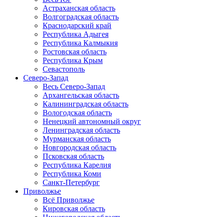
Астраханская область
Волгоградская область
Краснодарский край
Республика Адыгея
Республика Калмыкия
Ростовская область
Республика Крым
Севастополь
Северо-Запад
Весь Северо-Запад
Архангельская область
Калининградская область
Вологодская область
Ненецкий автономный округ
Ленинградская область
Мурманская область
Новгородская область
Псковская область
Республика Карелия
Республика Коми
Санкт-Петербург
Приволжье
Всё Приволжье
Кировская область