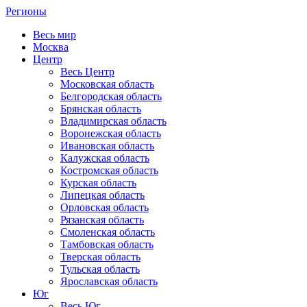
Регионы
Весь мир
Москва
Центр
Весь Центр
Московская область
Белгородская область
Брянская область
Владимирская область
Воронежская область
Ивановская область
Калужская область
Костромская область
Курская область
Липецкая область
Орловская область
Рязанская область
Смоленская область
Тамбовская область
Тверская область
Тульская область
Ярославская область
Юг
Весь Юг