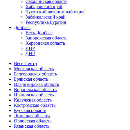
Сахалинская область
Хабаровский край
Чукотский автономный округ
Забайкальский край
Республика Бурятия
Донбасс
Весь Донбасс
Запорожская область
Херсонская область
ЛНР
ДНР
Весь Центр
Московская область
Белгородская область
Брянская область
Владимирская область
Воронежская область
Ивановская область
Калужская область
Костромская область
Курская область
Липецкая область
Орловская область
Рязанская область