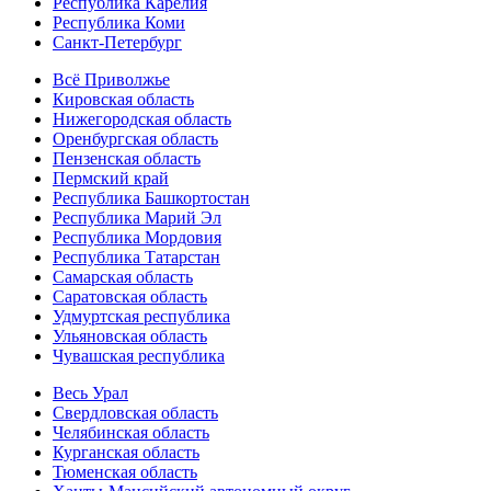
Республика Карелия
Республика Коми
Санкт-Петербург
Всё Приволжье
Кировская область
Нижегородская область
Оренбургская область
Пензенская область
Пермский край
Республика Башкортостан
Республика Марий Эл
Республика Мордовия
Республика Татарстан
Самарская область
Саратовская область
Удмуртская республика
Ульяновская область
Чувашская республика
Весь Урал
Свердловская область
Челябинская область
Курганская область
Тюменская область