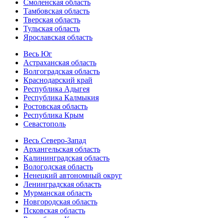
Смоленская область
Тамбовская область
Тверская область
Тульская область
Ярославская область
Весь Юг
Астраханская область
Волгоградская область
Краснодарский край
Республика Адыгея
Республика Калмыкия
Ростовская область
Республика Крым
Севастополь
Весь Северо-Запад
Архангельская область
Калининградская область
Вологодская область
Ненецкий автономный округ
Ленинградская область
Мурманская область
Новгородская область
Псковская область