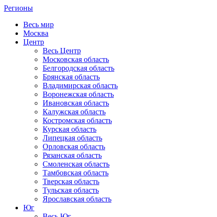
Регионы
Весь мир
Москва
Центр
Весь Центр
Московская область
Белгородская область
Брянская область
Владимирская область
Воронежская область
Ивановская область
Калужская область
Костромская область
Курская область
Липецкая область
Орловская область
Рязанская область
Смоленская область
Тамбовская область
Тверская область
Тульская область
Ярославская область
Юг
Весь Юг