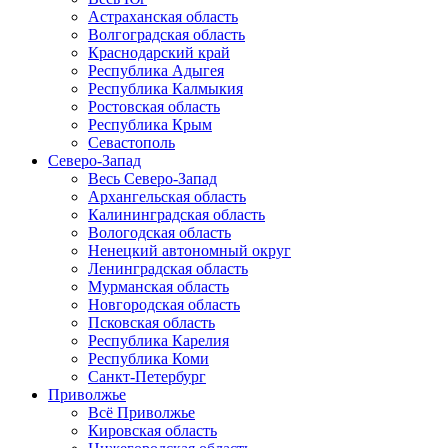
Астраханская область
Волгоградская область
Краснодарский край
Республика Адыгея
Республика Калмыкия
Ростовская область
Республика Крым
Севастополь
Северо-Запад
Весь Северо-Запад
Архангельская область
Калининградская область
Вологодская область
Ненецкий автономный округ
Ленинградская область
Мурманская область
Новгородская область
Псковская область
Республика Карелия
Республика Коми
Санкт-Петербург
Приволжье
Всё Приволжье
Кировская область