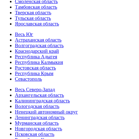
Смоленская область
Тамбовская область
Тверская область
Тульская область
Ярославская область
Весь Юг
Астраханская область
Волгоградская область
Краснодарский край
Республика Адыгея
Республика Калмыкия
Ростовская область
Республика Крым
Севастополь
Весь Северо-Запад
Архангельская область
Калининградская область
Вологодская область
Ненецкий автономный округ
Ленинградская область
Мурманская область
Новгородская область
Псковская область