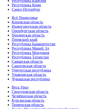
Республика Карелия
Республика Коми
Санкт-Петербург
Всё Приволжье
Кировская область
Нижегородская область
Оренбургская область
Пензенская область
Пермский край
Республика Башкортостан
Республика Марий Эл
Республика Мордовия
Республика Татарстан
Самарская область
Саратовская область
Удмуртская республика
Ульяновская область
Чувашская республика
Весь Урал
Свердловская область
Челябинская область
Курганская область
Тюменская область