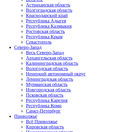
Астраханская область
Волгоградская область
Краснодарский край
Республика Адыгея
Республика Калмыкия
Ростовская область
Республика Крым
Севастополь
Северо-Запад
Весь Северо-Запад
Архангельская область
Калининградская область
Вологодская область
Ненецкий автономный округ
Ленинградская область
Мурманская область
Новгородская область
Псковская область
Республика Карелия
Республика Коми
Санкт-Петербург
Приволжье
Всё Приволжье
Кировская область