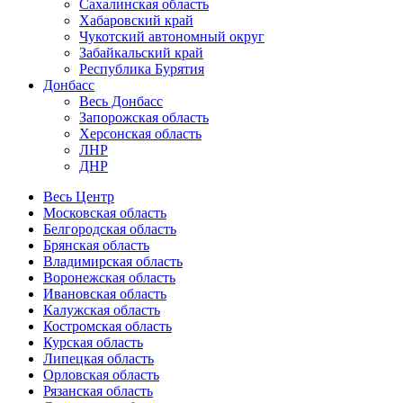
Сахалинская область
Хабаровский край
Чукотский автономный округ
Забайкальский край
Республика Бурятия
Донбасс
Весь Донбасс
Запорожская область
Херсонская область
ЛНР
ДНР
Весь Центр
Московская область
Белгородская область
Брянская область
Владимирская область
Воронежская область
Ивановская область
Калужская область
Костромская область
Курская область
Липецкая область
Орловская область
Рязанская область