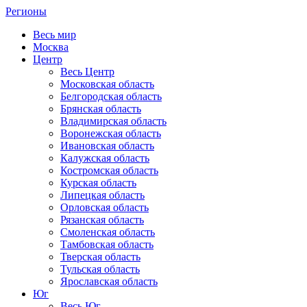
Регионы
Весь мир
Москва
Центр
Весь Центр
Московская область
Белгородская область
Брянская область
Владимирская область
Воронежская область
Ивановская область
Калужская область
Костромская область
Курская область
Липецкая область
Орловская область
Рязанская область
Смоленская область
Тамбовская область
Тверская область
Тульская область
Ярославская область
Юг
Весь Юг