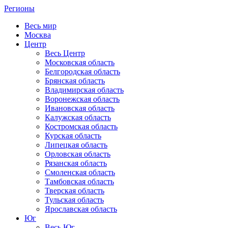
Регионы
Весь мир
Москва
Центр
Весь Центр
Московская область
Белгородская область
Брянская область
Владимирская область
Воронежская область
Ивановская область
Калужская область
Костромская область
Курская область
Липецкая область
Орловская область
Рязанская область
Смоленская область
Тамбовская область
Тверская область
Тульская область
Ярославская область
Юг
Весь Юг