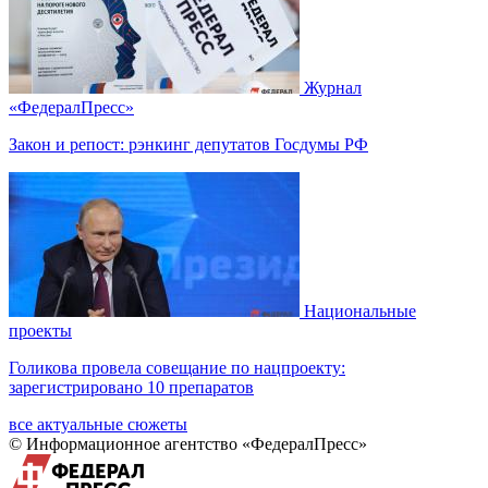
Журнал
«ФедералПресс»
Закон и репост: рэнкинг депутатов Госдумы РФ
Национальные
проекты
Голикова провела совещание по нацпроекту:
зарегистрировано 10 препаратов
все актуальные сюжеты
© Информационное агентство «ФедералПресс»