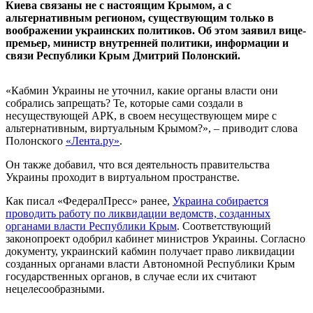
Киева связаны не с настоящим Крымом, а с
альтернативным регионом, существующим только в
воображении украинских политиков. Об этом заявил вице-
премьер, министр внутренней политики, информации и
связи Республики Крым Дмитрий Полонский.
«Кабмин Украины не уточнил, какие органы власти они
собрались запрещать? Те, которые сами создали в
несуществующей АРК, в своем несуществующем мире с
альтернативным, виртуальным Крымом?», – приводит слова
Полонского
«Лента.ру»
.
Он также добавил, что вся деятельность правительства
Украины проходит в виртуальном пространстве.
Как писал «ФедералПресс» ранее,
Украина собирается
проводить работу по ликвидации ведомств, созданных
органами власти Республики Крым
. Соответствующий
законопроект одобрил кабинет министров Украины. Согласно
документу, украинский кабмин получает право ликвидации
созданных органами власти Автономной Республики Крым
государственных органов, в случае если их считают
нецелесообразными.