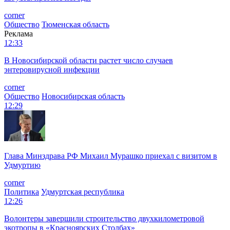
corner
Общество
Тюменская область
Реклама
12:33
В Новосибирской области растет число случаев
энтеровирусной инфекции
corner
Общество
Новосибирская область
12:29
Глава Минздрава РФ Михаил Мурашко приехал с визитом в
Удмуртию
corner
Политика
Удмуртская республика
12:26
Волонтеры завершили строительство двухкилометровой
экотропы в «Красноярских Столбах»