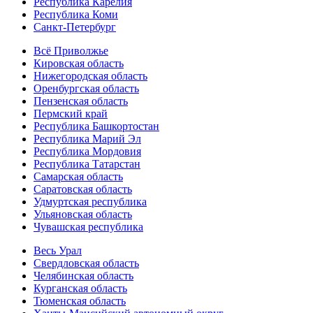
Республика Карелия
Республика Коми
Санкт-Петербург
Всё Приволжье
Кировская область
Нижегородская область
Оренбургская область
Пензенская область
Пермский край
Республика Башкортостан
Республика Марий Эл
Республика Мордовия
Республика Татарстан
Самарская область
Саратовская область
Удмуртская республика
Ульяновская область
Чувашская республика
Весь Урал
Свердловская область
Челябинская область
Курганская область
Тюменская область