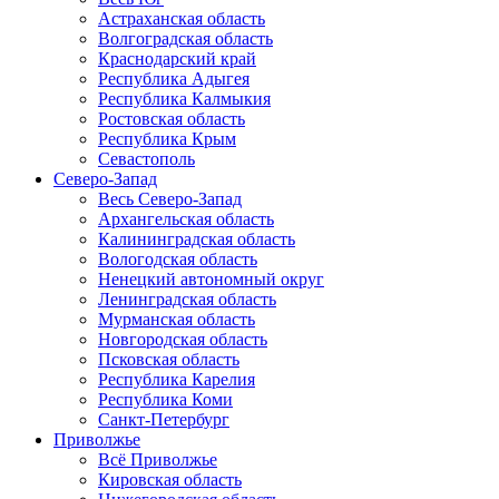
Астраханская область
Волгоградская область
Краснодарский край
Республика Адыгея
Республика Калмыкия
Ростовская область
Республика Крым
Севастополь
Северо-Запад
Весь Северо-Запад
Архангельская область
Калининградская область
Вологодская область
Ненецкий автономный округ
Ленинградская область
Мурманская область
Новгородская область
Псковская область
Республика Карелия
Республика Коми
Санкт-Петербург
Приволжье
Всё Приволжье
Кировская область