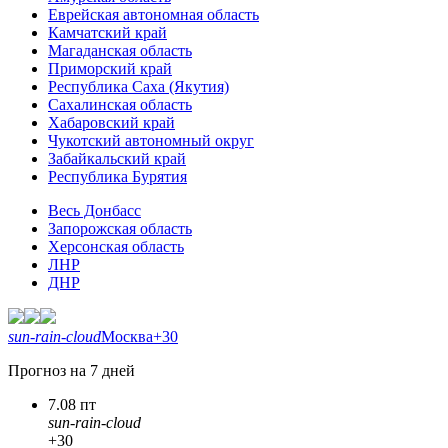
Еврейская автономная область
Камчатский край
Магаданская область
Приморский край
Республика Саха (Якутия)
Сахалинская область
Хабаровский край
Чукотский автономный округ
Забайкальский край
Республика Бурятия
Весь Донбасс
Запорожская область
Херсонская область
ЛНР
ДНР
sun-rain-cloud
Москва
+30
Прогноз на 7 дней
7.08 пт
sun-rain-cloud
+30