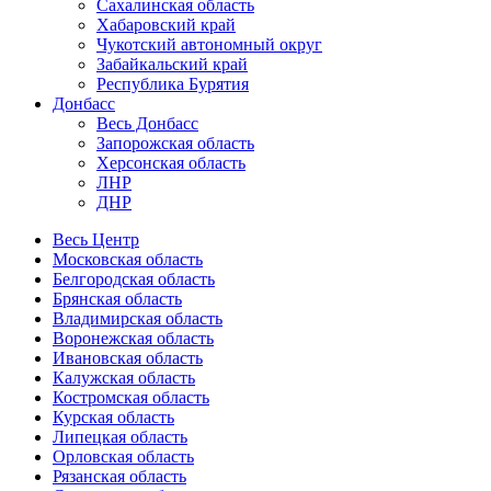
Сахалинская область
Хабаровский край
Чукотский автономный округ
Забайкальский край
Республика Бурятия
Донбасс
Весь Донбасс
Запорожская область
Херсонская область
ЛНР
ДНР
Весь Центр
Московская область
Белгородская область
Брянская область
Владимирская область
Воронежская область
Ивановская область
Калужская область
Костромская область
Курская область
Липецкая область
Орловская область
Рязанская область