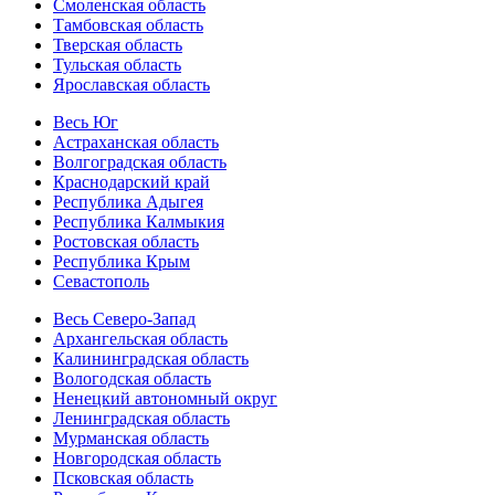
Смоленская область
Тамбовская область
Тверская область
Тульская область
Ярославская область
Весь Юг
Астраханская область
Волгоградская область
Краснодарский край
Республика Адыгея
Республика Калмыкия
Ростовская область
Республика Крым
Севастополь
Весь Северо-Запад
Архангельская область
Калининградская область
Вологодская область
Ненецкий автономный округ
Ленинградская область
Мурманская область
Новгородская область
Псковская область