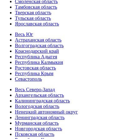
Смоленская область
Тамбовская область
Тверская область
Тульская область
Ярославская область
Весь Юг
Астраханская область
Волгоградская область
Краснодарский край
Республика Адыгея
Республика Калмыкия
Ростовская область
Республика Крым
Севастополь
Весь Северо-Запад
Архангельская область
Калининградская область
Вологодская область
Ненецкий автономный округ
Ленинградская область
Мурманская область
Новгородская область
Псковская область