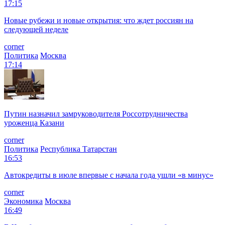
17:15
Новые рубежи и новые открытия: что ждет россиян на
следующей неделе
corner
Политика
Москва
17:14
Путин назначил замруководителя Россотрудничества
уроженца Казани
corner
Политика
Республика Татарстан
16:53
Автокредиты в июле впервые с начала года ушли «в минус»
corner
Экономика
Москва
16:49