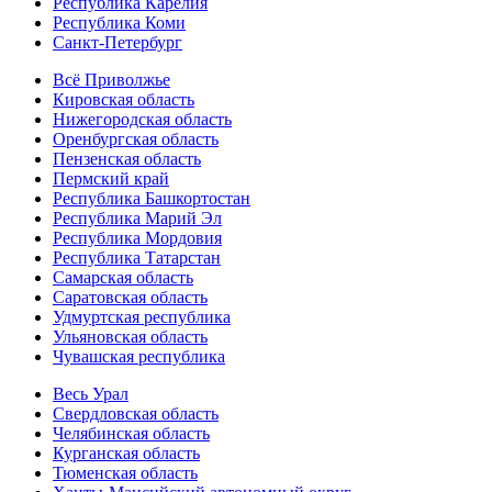
Республика Карелия
Республика Коми
Санкт-Петербург
Всё Приволжье
Кировская область
Нижегородская область
Оренбургская область
Пензенская область
Пермский край
Республика Башкортостан
Республика Марий Эл
Республика Мордовия
Республика Татарстан
Самарская область
Саратовская область
Удмуртская республика
Ульяновская область
Чувашская республика
Весь Урал
Свердловская область
Челябинская область
Курганская область
Тюменская область