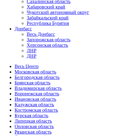
Сахалинская область
Хабаровский край
Чукотский автономный округ
Забайкальский край
Республика Бурятия
Донбасс
Весь Донбасс
Запорожская область
Херсонская область
ЛНР
ДНР
Весь Центр
Московская область
Белгородская область
Брянская область
Владимирская область
Воронежская область
Ивановская область
Калужская область
Костромская область
Курская область
Липецкая область
Орловская область
Рязанская область