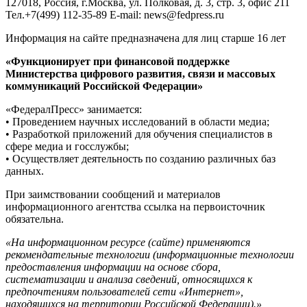
127018, Россия, г.Москва, ул. Полковая, д. 3, стр. 3, офис 211
Тел.+7(499) 112-35-89 E-mail: news@fedpress.ru
Информация на сайте предназначена для лиц старше 16 лет
«Функционирует при финансовой поддержке
Министерства цифрового развития, связи и массовых
коммуникаций Российской Федерации»
«ФедералПресс» занимается:
• Проведением научных исследований в области медиа;
• Разработкой приложений для обучения специалистов в
сфере медиа и госслужбы;
• Осуществляет деятельность по созданию различных баз
данных.
При заимствовании сообщений и материалов
информационного агентства ссылка на первоисточник
обязательна.
«На информационном ресурсе (сайте) применяются
рекомендательные технологии (информационные технологии
предоставления информации на основе сбора,
систематизации и анализа сведений, относящихся к
предпочтениям пользователей сети «Интернет»,
находящихся на территории Российской Федерации).»