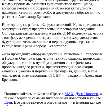
Крыму проблемы развития туристического потенциала,
вопросы экологии и сохранения объектов культурного
наследия, качество услуг ЖКХ и доступность образования», –
рассказал Александр Бречалов.
Во второй день работы «Форума действий. Крым» результаты
обсуждения будут представлены на пленарном заседании.
Сопредседатель центрального штаба ОНФ подчеркнул, что на
этом форуме к решению задач, поднятых в ходе дискуссии,
будут привлечены активные и неравнодушные граждане
Республики Крым и города Севастополь.
«Два прошедших «Форума действий. Регионы» в Ставрополе
и Йошкар-Оле показали, что на таких площадках происходит
обсуждение и поиск путей устранения специфических
проблем каждого региона, препятствующих реализации
«майских указов» и поручений президента, данных, в том
числе, по итогам мероприятий ОНФ», – заключил Александр
Бречалов.
Подписывайтесь на ФедералПресс в
МАХ
,
Дзен.Новости
, а
также следите за самыми интересными новостями в канале
Дзен
. Все самое важное и оперативное — в telegram-канале