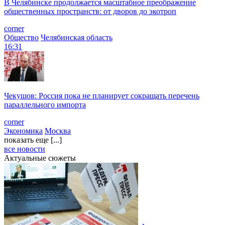
В Челябинске продолжается масштабное преображение
общественных пространств: от дворов до экотроп
corner
Общество
Челябинская область
16:31
Чекушов: Россия пока не планирует сокращать перечень
параллельного импорта
corner
Экономика
Москва
показать еще [...]
все новости
Актуальные сюжеты