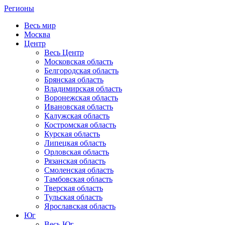
Регионы
Весь мир
Москва
Центр
Весь Центр
Московская область
Белгородская область
Брянская область
Владимирская область
Воронежская область
Ивановская область
Калужская область
Костромская область
Курская область
Липецкая область
Орловская область
Рязанская область
Смоленская область
Тамбовская область
Тверская область
Тульская область
Ярославская область
Юг
Весь Юг