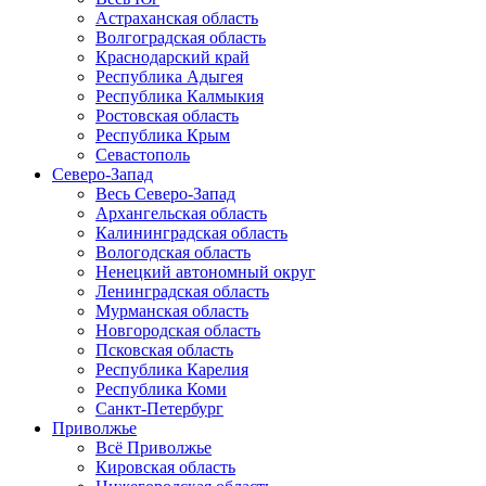
Астраханская область
Волгоградская область
Краснодарский край
Республика Адыгея
Республика Калмыкия
Ростовская область
Республика Крым
Севастополь
Северо-Запад
Весь Северо-Запад
Архангельская область
Калининградская область
Вологодская область
Ненецкий автономный округ
Ленинградская область
Мурманская область
Новгородская область
Псковская область
Республика Карелия
Республика Коми
Санкт-Петербург
Приволжье
Всё Приволжье
Кировская область