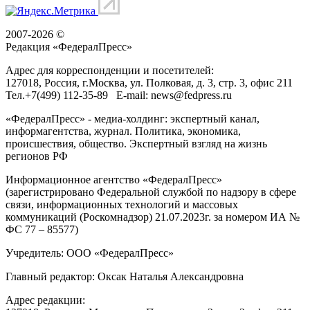
2007-2026 ©
Редакция «
ФедералПресс
»
Адрес для корреспонденции и посетителей:
127018
, Россия, г.
Москва
,
ул. Полковая, д. 3, стр. 3
, офис 211
Тел.
+7(499) 112-35-89
E-mail:
news@fedpress.ru
«ФедералПресс» - медиа-холдинг: экспертный канал,
информагентства, журнал. Политика, экономика,
происшествия, общество. Экспертный взгляд на жизнь
регионов РФ
Информационное агентство «ФедералПресс»
(зарегистрировано Федеральной службой по надзору в сфере
связи, информационных технологий и массовых
коммуникаций (Роскомнадзор) 21.07.2023г. за номером ИА №
ФС 77 – 85577)
Учредитель: ООО «ФедералПресс»
Главный редактор: Оксак Наталья Александровна
Адрес редакции: