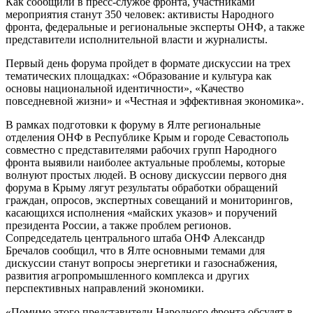
Как сообщили в пресс-службе фронта, участниками
мероприятия станут 350 человек: активисты Народного
фронта, федеральные и региональные эксперты ОНФ, а также
представители исполнительной власти и журналисты.
Первый день форума пройдет в формате дискуссии на трех
тематических площадках: «Образование и культура как
основы национальной идентичности», «Качество
повседневной жизни» и «Честная и эффективная экономика».
В рамках подготовки к форуму в Ялте региональные
отделения ОНФ в Республике Крым и городе Севастополь
совместно с представителями рабочих групп Народного
фронта выявили наиболее актуальные проблемы, которые
волнуют простых людей. В основу дискуссии первого дня
форума в Крыму лягут результаты обработки обращений
граждан, опросов, экспертных совещаний и мониторингов,
касающихся исполнения «майских указов» и поручений
президента России, а также проблем регионов.
Сопредседатель центрального штаба ОНФ Александр
Бречалов сообщил, что в Ялте основными темами для
дискуссии станут вопросы энергетики и газоснабжения,
развития агропромышленного комплекса и других
перспективных направлений экономики.
«Помимо этого представители Народного фронта обсудят в