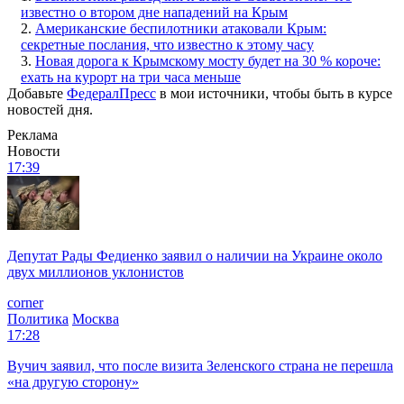
известно о втором дне нападений на Крым
2.
Американские беспилотники атаковали Крым:
секретные послания, что известно к этому часу
3.
Новая дорога к Крымскому мосту будет на 30 % короче:
ехать на курорт на три часа меньше
Добавьте
ФедералПресс
в мои источники, чтобы быть в курсе
новостей дня.
Реклама
Новости
17:39
Депутат Рады Федиенко заявил о наличии на Украине около
двух миллионов уклонистов
corner
Политика
Москва
17:28
Вучич заявил, что после визита Зеленского страна не перешла
«на другую сторону»