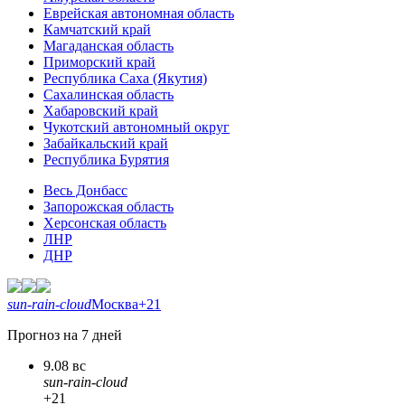
Еврейская автономная область
Камчатский край
Магаданская область
Приморский край
Республика Саха (Якутия)
Сахалинская область
Хабаровский край
Чукотский автономный округ
Забайкальский край
Республика Бурятия
Весь Донбасс
Запорожская область
Херсонская область
ЛНР
ДНР
sun-rain-cloud
Москва
+21
Прогноз на 7 дней
9.08 вс
sun-rain-cloud
+21