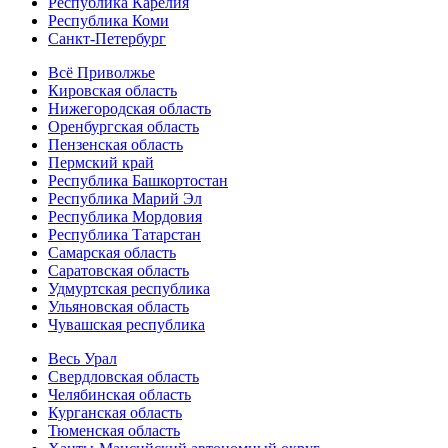
Республика Карелия
Республика Коми
Санкт-Петербург
Всё Приволжье
Кировская область
Нижегородская область
Оренбургская область
Пензенская область
Пермский край
Республика Башкортостан
Республика Марий Эл
Республика Мордовия
Республика Татарстан
Самарская область
Саратовская область
Удмуртская республика
Ульяновская область
Чувашская республика
Весь Урал
Свердловская область
Челябинская область
Курганская область
Тюменская область