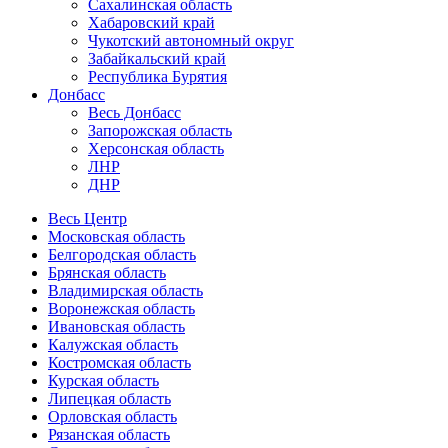
Сахалинская область
Хабаровский край
Чукотский автономный округ
Забайкальский край
Республика Бурятия
Донбасс
Весь Донбасс
Запорожская область
Херсонская область
ЛНР
ДНР
Весь Центр
Московская область
Белгородская область
Брянская область
Владимирская область
Воронежская область
Ивановская область
Калужская область
Костромская область
Курская область
Липецкая область
Орловская область
Рязанская область