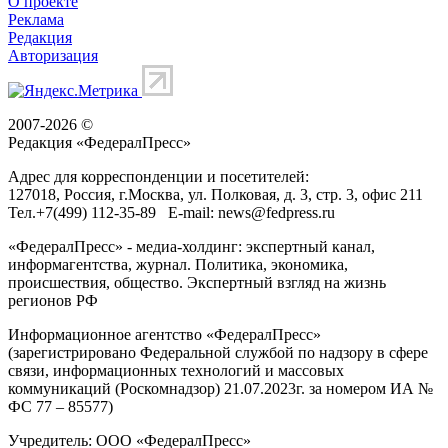
О проекте
Реклама
Редакция
Авторизация
2007-2026 ©
Редакция «
ФедералПресс
»
Адрес для корреспонденции и посетителей:
127018
, Россия, г.
Москва
,
ул. Полковая, д. 3, стр. 3
, офис 211
Тел.
+7(499) 112-35-89
E-mail:
news@fedpress.ru
«ФедералПресс» - медиа-холдинг: экспертный канал,
информагентства, журнал. Политика, экономика,
происшествия, общество. Экспертный взгляд на жизнь
регионов РФ
Информационное агентство «ФедералПресс»
(зарегистрировано Федеральной службой по надзору в сфере
связи, информационных технологий и массовых
коммуникаций (Роскомнадзор) 21.07.2023г. за номером ИА №
ФС 77 – 85577)
Учредитель: ООО «ФедералПресс»