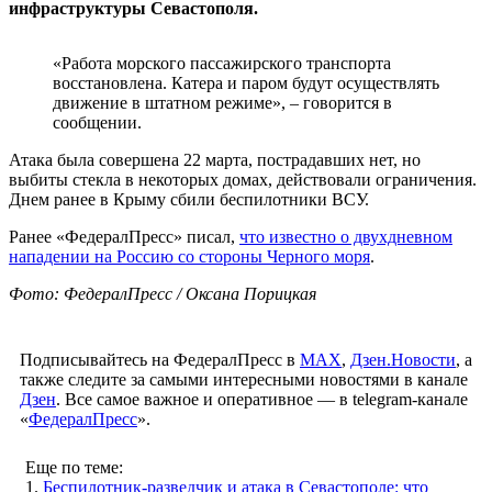
инфраструктуры Севастополя.
«Работа морского пассажирского транспорта
восстановлена. Катера и паром будут осуществлять
движение в штатном режиме», – говорится в
сообщении.
Атака была совершена 22 марта, пострадавших нет, но
выбиты стекла в некоторых домах, действовали ограничения.
Днем ранее в Крыму сбили беспилотники ВСУ.
Ранее «ФедералПресс» писал,
что известно о двухдневном
нападении на Россию со стороны Черного моря
.
Фото: ФедералПресс / Оксана Порицкая
Подписывайтесь на ФедералПресс в
МАХ
,
Дзен.Новости
, а
также следите за самыми интересными новостями в канале
Дзен
. Все самое важное и оперативное — в telegram-канале
«
ФедералПресс
».
Еще по теме:
1.
Беспилотник-разведчик и атака в Севастополе: что