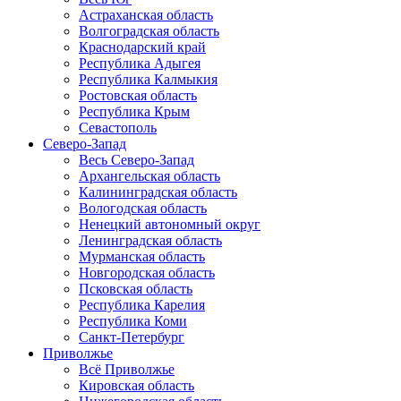
Астраханская область
Волгоградская область
Краснодарский край
Республика Адыгея
Республика Калмыкия
Ростовская область
Республика Крым
Севастополь
Северо-Запад
Весь Северо-Запад
Архангельская область
Калининградская область
Вологодская область
Ненецкий автономный округ
Ленинградская область
Мурманская область
Новгородская область
Псковская область
Республика Карелия
Республика Коми
Санкт-Петербург
Приволжье
Всё Приволжье
Кировская область