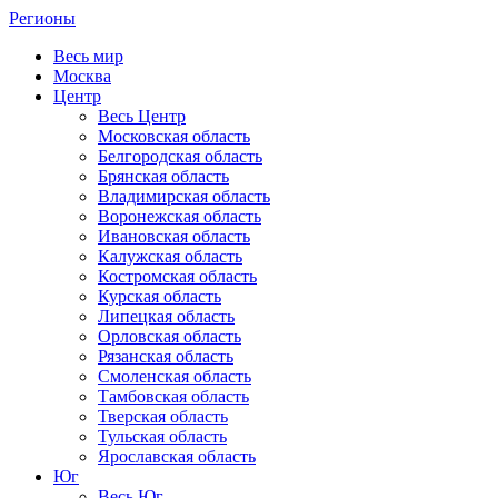
Регионы
Весь мир
Москва
Центр
Весь Центр
Московская область
Белгородская область
Брянская область
Владимирская область
Воронежская область
Ивановская область
Калужская область
Костромская область
Курская область
Липецкая область
Орловская область
Рязанская область
Смоленская область
Тамбовская область
Тверская область
Тульская область
Ярославская область
Юг
Весь Юг