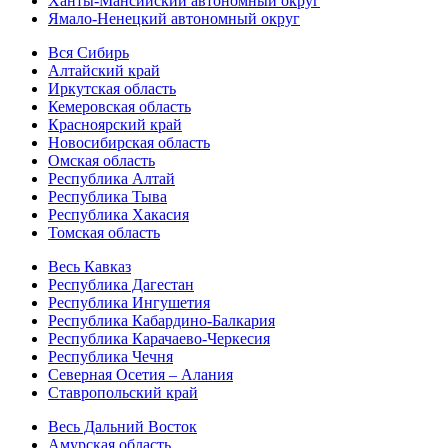
Ханты-Мансийский автономный округ
Ямало-Ненецкий автономный округ
Вся Сибирь
Алтайский край
Иркутская область
Кемеровская область
Красноярский край
Новосибирская область
Омская область
Республика Алтай
Республика Тыва
Республика Хакасия
Томская область
Весь Кавказ
Республика Дагестан
Республика Ингушетия
Республика Кабардино-Балкария
Республика Карачаево-Черкесия
Республика Чечня
Северная Осетия – Алания
Ставропольский край
Весь Дальний Восток
Амурская область