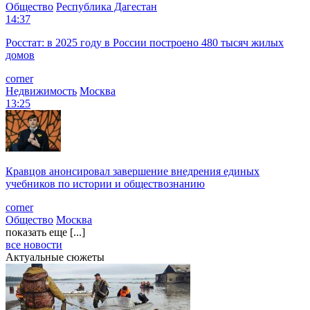
Общество
Республика Дагестан
14:37
Росстат: в 2025 году в России построено 480 тысяч жилых
домов
corner
Недвижимость
Москва
13:25
Кравцов анонсировал завершение внедрения единых
учебников по истории и обществознанию
corner
Общество
Москва
показать еще [...]
все новости
Актуальные сюжеты