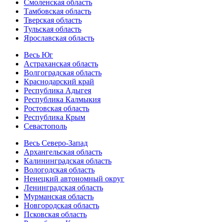
Смоленская область
Тамбовская область
Тверская область
Тульская область
Ярославская область
Весь Юг
Астраханская область
Волгоградская область
Краснодарский край
Республика Адыгея
Республика Калмыкия
Ростовская область
Республика Крым
Севастополь
Весь Северо-Запад
Архангельская область
Калининградская область
Вологодская область
Ненецкий автономный округ
Ленинградская область
Мурманская область
Новгородская область
Псковская область