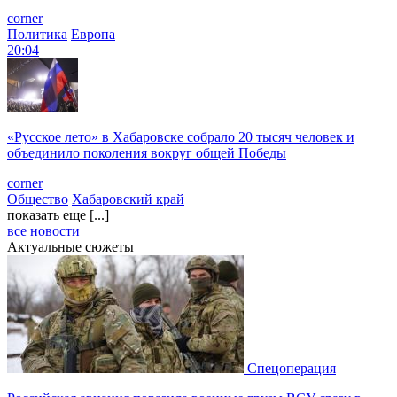
corner
Политика
Европа
20:04
«Русское лето» в Хабаровске собрало 20 тысяч человек и
объединило поколения вокруг общей Победы
corner
Общество
Хабаровский край
показать еще [...]
все новости
Актуальные сюжеты
Спецоперация