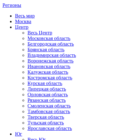
Регионы
Весь мир
Москва
Центр
Весь Центр
Московская область
Белгородская область
Брянская область
Владимирская область
Воронежская область
Ивановская область
Калужская область
Костромская область
Курская область
Липецкая область
Орловская область
Рязанская область
Смоленская область
Тамбовская область
Тверская область
Тульская область
Ярославская область
Юг
Весь Юг