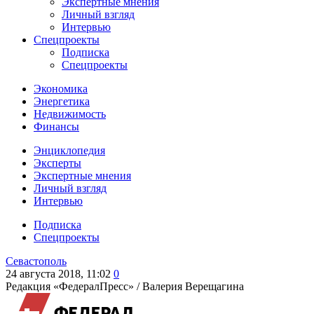
Экспертные мнения
Личный взгляд
Интервью
Спецпроекты
Подписка
Спецпроекты
Экономика
Энергетика
Недвижимость
Финансы
Энциклопедия
Эксперты
Экспертные мнения
Личный взгляд
Интервью
Подписка
Спецпроекты
Севастополь
24 августа 2018, 11:02
0
Редакция «ФедералПресс» /
Валерия Верещагина