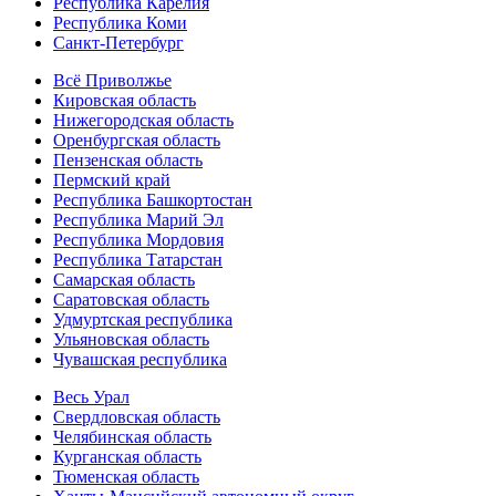
Республика Карелия
Республика Коми
Санкт-Петербург
Всё Приволжье
Кировская область
Нижегородская область
Оренбургская область
Пензенская область
Пермский край
Республика Башкортостан
Республика Марий Эл
Республика Мордовия
Республика Татарстан
Самарская область
Саратовская область
Удмуртская республика
Ульяновская область
Чувашская республика
Весь Урал
Свердловская область
Челябинская область
Курганская область
Тюменская область