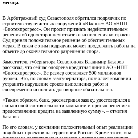
месяца.
В Арбитражный суд Севастополя обратился подрядчик по
строительству очистных сооружений «Южные» АО «НПП
«Биотехпрогресс». Он просит признать недействительным
решения об одностороннем отказе от исполнения контракта.
Суд принял положительное решение об обеспечительных
мерах. В связи с этим подрядчик может продолжить работы на
объекте до окончательного разрешения спора.
Заместитель губернатора Севастополя Владимир Базаров
рассказал, что сейчас одобрена кредитная линия АО «НПП
«Биотехпрогресс». Ее размер составляет 500 миллионов
рублей. Это, по словам замгубернатора, позволяет компании
устранить нарушение сроков выполнения работ и
своевременно исполнять договорные обязательства.
«Таким образом, банк, рассматривая заявку, удостоверился в
финансовой состоятельности компании и принял решение о
предоставлении кредита на заявленную сумму», – отметил
Базаров.
По его словам, у компании положительный опыт реализации
подобных проектов на территории России. Кроме этого, она