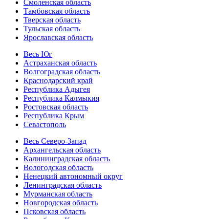
Смоленская область
Тамбовская область
Тверская область
Тульская область
Ярославская область
Весь Юг
Астраханская область
Волгоградская область
Краснодарский край
Республика Адыгея
Республика Калмыкия
Ростовская область
Республика Крым
Севастополь
Весь Северо-Запад
Архангельская область
Калининградская область
Вологодская область
Ненецкий автономный округ
Ленинградская область
Мурманская область
Новгородская область
Псковская область