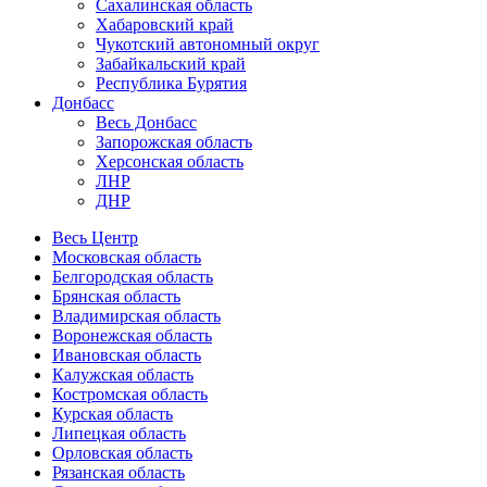
Сахалинская область
Хабаровский край
Чукотский автономный округ
Забайкальский край
Республика Бурятия
Донбасс
Весь Донбасс
Запорожская область
Херсонская область
ЛНР
ДНР
Весь Центр
Московская область
Белгородская область
Брянская область
Владимирская область
Воронежская область
Ивановская область
Калужская область
Костромская область
Курская область
Липецкая область
Орловская область
Рязанская область