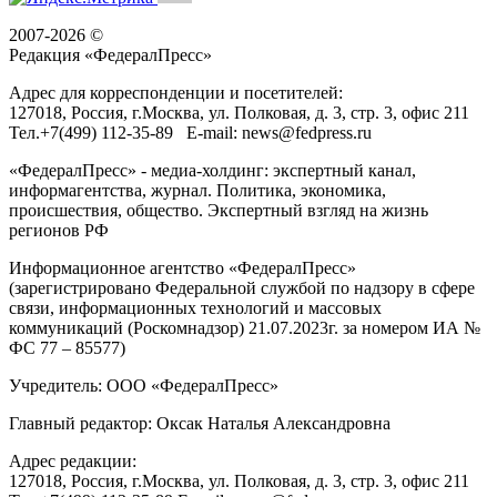
2007-2026 ©
Редакция «
ФедералПресс
»
Адрес для корреспонденции и посетителей:
127018
, Россия, г.
Москва
,
ул. Полковая, д. 3, стр. 3
, офис 211
Тел.
+7(499) 112-35-89
E-mail:
news@fedpress.ru
«ФедералПресс» - медиа-холдинг: экспертный канал,
информагентства, журнал. Политика, экономика,
происшествия, общество. Экспертный взгляд на жизнь
регионов РФ
Информационное агентство «ФедералПресс»
(зарегистрировано Федеральной службой по надзору в сфере
связи, информационных технологий и массовых
коммуникаций (Роскомнадзор) 21.07.2023г. за номером ИА №
ФС 77 – 85577)
Учредитель: ООО «ФедералПресс»
Главный редактор: Оксак Наталья Александровна
Адрес редакции:
127018, Россия, г.Москва, ул. Полковая, д. 3, стр. 3, офис 211