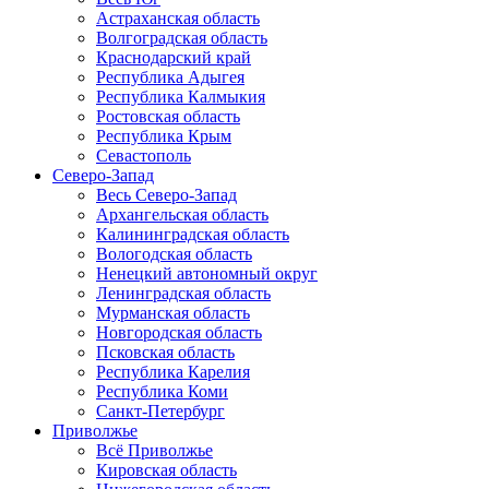
Астраханская область
Волгоградская область
Краснодарский край
Республика Адыгея
Республика Калмыкия
Ростовская область
Республика Крым
Севастополь
Северо-Запад
Весь Северо-Запад
Архангельская область
Калининградская область
Вологодская область
Ненецкий автономный округ
Ленинградская область
Мурманская область
Новгородская область
Псковская область
Республика Карелия
Республика Коми
Санкт-Петербург
Приволжье
Всё Приволжье
Кировская область