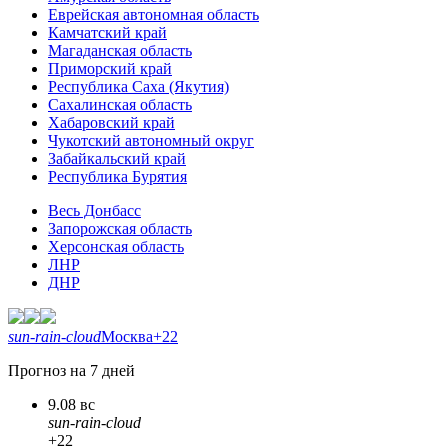
Еврейская автономная область
Камчатский край
Магаданская область
Приморский край
Республика Саха (Якутия)
Сахалинская область
Хабаровский край
Чукотский автономный округ
Забайкальский край
Республика Бурятия
Весь Донбасс
Запорожская область
Херсонская область
ЛНР
ДНР
sun-rain-cloud
Москва
+22
Прогноз на 7 дней
9.08 вс
sun-rain-cloud
+22