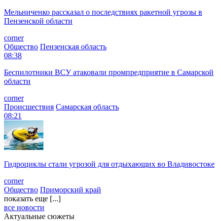
Мельниченко рассказал о последствиях ракетной угрозы в
Пензенской области
corner
Общество
Пензенская область
08:38
Беспилотники ВСУ атаковали промпредприятие в Самарской
области
corner
Происшествия
Самарская область
08:21
Гидроциклы стали угрозой для отдыхающих во Владивостоке
corner
Общество
Приморский край
показать еще [...]
все новости
Актуальные сюжеты