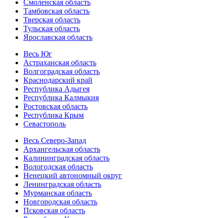
Смоленская область
Тамбовская область
Тверская область
Тульская область
Ярославская область
Весь Юг
Астраханская область
Волгоградская область
Краснодарский край
Республика Адыгея
Республика Калмыкия
Ростовская область
Республика Крым
Севастополь
Весь Северо-Запад
Архангельская область
Калининградская область
Вологодская область
Ненецкий автономный округ
Ленинградская область
Мурманская область
Новгородская область
Псковская область