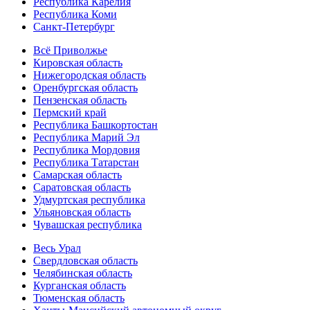
Республика Карелия
Республика Коми
Санкт-Петербург
Всё Приволжье
Кировская область
Нижегородская область
Оренбургская область
Пензенская область
Пермский край
Республика Башкортостан
Республика Марий Эл
Республика Мордовия
Республика Татарстан
Самарская область
Саратовская область
Удмуртская республика
Ульяновская область
Чувашская республика
Весь Урал
Свердловская область
Челябинская область
Курганская область
Тюменская область