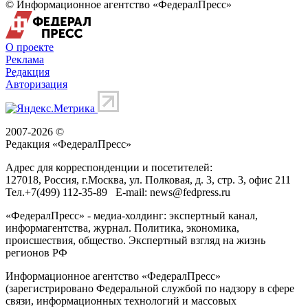
© Информационное агентство «ФедералПресс»
О проекте
Реклама
Редакция
Авторизация
2007-2026 ©
Редакция «
ФедералПресс
»
Адрес для корреспонденции и посетителей:
127018
, Россия, г.
Москва
,
ул. Полковая, д. 3, стр. 3
, офис 211
Тел.
+7(499) 112-35-89
E-mail:
news@fedpress.ru
«ФедералПресс» - медиа-холдинг: экспертный канал,
информагентства, журнал. Политика, экономика,
происшествия, общество. Экспертный взгляд на жизнь
регионов РФ
Информационное агентство «ФедералПресс»
(зарегистрировано Федеральной службой по надзору в сфере
связи, информационных технологий и массовых