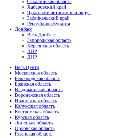
Сахалинская область
Хабаровский край
Чукотский автономный округ
Забайкальский край
Республика Бурятия
Донбасс
Весь Донбасс
Запорожская область
Херсонская область
ЛНР
ДНР
Весь Центр
Московская область
Белгородская область
Брянская область
Владимирская область
Воронежская область
Ивановская область
Калужская область
Костромская область
Курская область
Липецкая область
Орловская область
Рязанская область