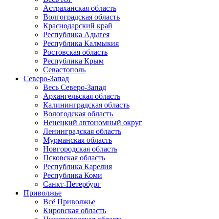
Астраханская область
Волгоградская область
Краснодарский край
Республика Адыгея
Республика Калмыкия
Ростовская область
Республика Крым
Севастополь
Северо-Запад
Весь Северо-Запад
Архангельская область
Калининградская область
Вологодская область
Ненецкий автономный округ
Ленинградская область
Мурманская область
Новгородская область
Псковская область
Республика Карелия
Республика Коми
Санкт-Петербург
Приволжье
Всё Приволжье
Кировская область