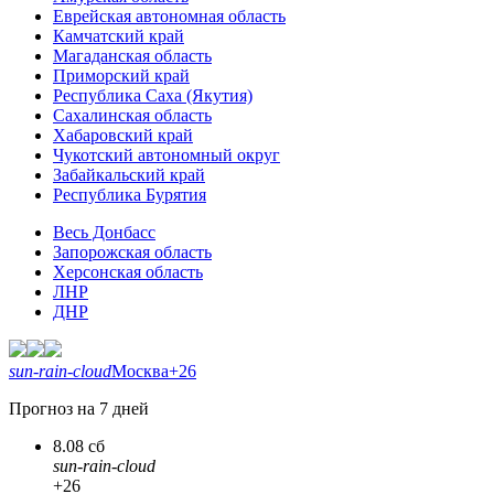
Еврейская автономная область
Камчатский край
Магаданская область
Приморский край
Республика Саха (Якутия)
Сахалинская область
Хабаровский край
Чукотский автономный округ
Забайкальский край
Республика Бурятия
Весь Донбасс
Запорожская область
Херсонская область
ЛНР
ДНР
sun-rain-cloud
Москва
+26
Прогноз на 7 дней
8.08 сб
sun-rain-cloud
+26