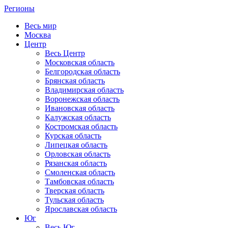
Регионы
Весь мир
Москва
Центр
Весь Центр
Московская область
Белгородская область
Брянская область
Владимирская область
Воронежская область
Ивановская область
Калужская область
Костромская область
Курская область
Липецкая область
Орловская область
Рязанская область
Смоленская область
Тамбовская область
Тверская область
Тульская область
Ярославская область
Юг
Весь Юг