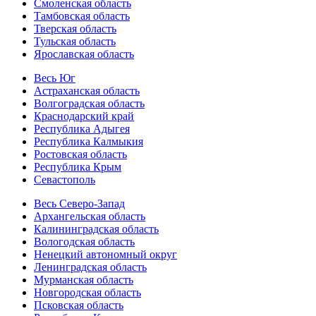
Смоленская область
Тамбовская область
Тверская область
Тульская область
Ярославская область
Весь Юг
Астраханская область
Волгоградская область
Краснодарский край
Республика Адыгея
Республика Калмыкия
Ростовская область
Республика Крым
Севастополь
Весь Северо-Запад
Архангельская область
Калининградская область
Вологодская область
Ненецкий автономный округ
Ленинградская область
Мурманская область
Новгородская область
Псковская область