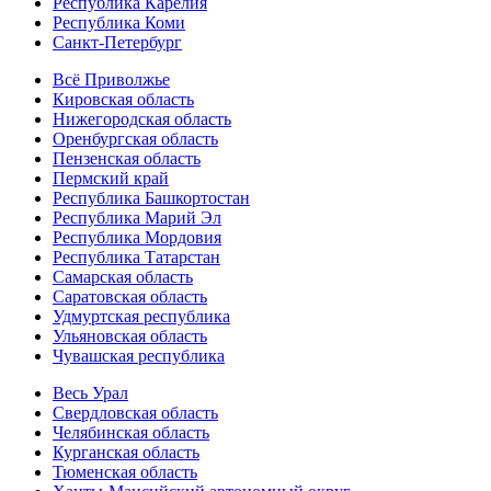
Республика Карелия
Республика Коми
Санкт-Петербург
Всё Приволжье
Кировская область
Нижегородская область
Оренбургская область
Пензенская область
Пермский край
Республика Башкортостан
Республика Марий Эл
Республика Мордовия
Республика Татарстан
Самарская область
Саратовская область
Удмуртская республика
Ульяновская область
Чувашская республика
Весь Урал
Свердловская область
Челябинская область
Курганская область
Тюменская область