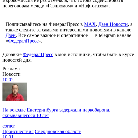
Еврокомиссия не раз отмечала, что готова содействовать
переговорам между «Газпромом» и «Нафтогазом».
Подписывайтесь на ФедералПресс в
МАХ
,
Дзен.Новости
, а
также следите за самыми интересными новостями в канале
Дзен
. Все самое важное и оперативное — в telegram-канале
«
ФедералПресс
».
Добавьте
ФедералПресс
в мои источники, чтобы быть в курсе
новостей дня.
Реклама
Новости
10:02
На вокзале Екатеринбурга задержали наркобарона,
скрывавшегося 10 лет
corner
Происшествия
Свердловская область
10:01