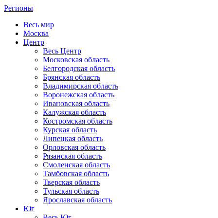
Регионы
Весь мир
Москва
Центр
Весь Центр
Московская область
Белгородская область
Брянская область
Владимирская область
Воронежская область
Ивановская область
Калужская область
Костромская область
Курская область
Липецкая область
Орловская область
Рязанская область
Смоленская область
Тамбовская область
Тверская область
Тульская область
Ярославская область
Юг
Весь Юг