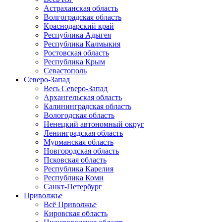
Астраханская область
Волгоградская область
Краснодарский край
Республика Адыгея
Республика Калмыкия
Ростовская область
Республика Крым
Севастополь
Северо-Запад
Весь Северо-Запад
Архангельская область
Калининградская область
Вологодская область
Ненецкий автономный округ
Ленинградская область
Мурманская область
Новгородская область
Псковская область
Республика Карелия
Республика Коми
Санкт-Петербург
Приволжье
Всё Приволжье
Кировская область