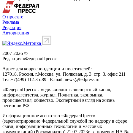
О проекте
Реклама
Редакция
Авторизация
2007-2026 ©
Редакция «
ФедералПресс
»
Адрес для корреспонденции и посетителей:
127018
, Россия, г.
Москва
,
ул. Полковая, д. 3, стр. 3
, офис 211
Тел.
+7(499) 112-35-89
E-mail:
news@fedpress.ru
«ФедералПресс» - медиа-холдинг: экспертный канал,
информагентства, журнал. Политика, экономика,
происшествия, общество. Экспертный взгляд на жизнь
регионов РФ
Информационное агентство «ФедералПресс»
(зарегистрировано Федеральной службой по надзору в сфере
связи, информационных технологий и массовых
коммуникаций (Роскомнадзор) 21.07.2023г. за номером ИА №