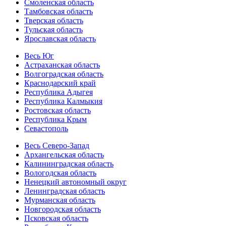
Смоленская область
Тамбовская область
Тверская область
Тульская область
Ярославская область
Весь Юг
Астраханская область
Волгоградская область
Краснодарский край
Республика Адыгея
Республика Калмыкия
Ростовская область
Республика Крым
Севастополь
Весь Северо-Запад
Архангельская область
Калининградская область
Вологодская область
Ненецкий автономный округ
Ленинградская область
Мурманская область
Новгородская область
Псковская область