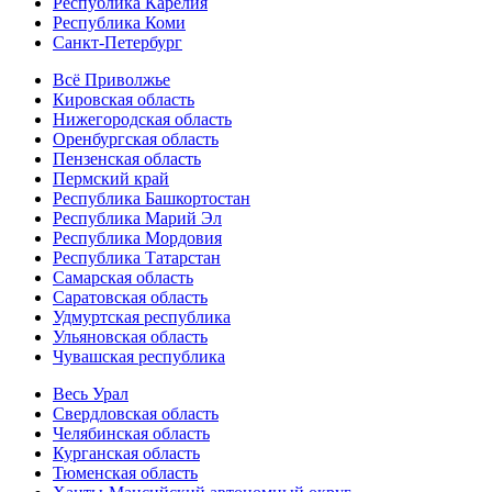
Республика Карелия
Республика Коми
Санкт-Петербург
Всё Приволжье
Кировская область
Нижегородская область
Оренбургская область
Пензенская область
Пермский край
Республика Башкортостан
Республика Марий Эл
Республика Мордовия
Республика Татарстан
Самарская область
Саратовская область
Удмуртская республика
Ульяновская область
Чувашская республика
Весь Урал
Свердловская область
Челябинская область
Курганская область
Тюменская область