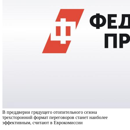
В преддверии грядущего отопительного сезона
трехсторонний формат переговоров станет наиболее
эффективным, считают в Еврокомиссии