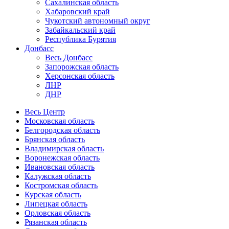
Сахалинская область
Хабаровский край
Чукотский автономный округ
Забайкальский край
Республика Бурятия
Донбасс
Весь Донбасс
Запорожская область
Херсонская область
ЛНР
ДНР
Весь Центр
Московская область
Белгородская область
Брянская область
Владимирская область
Воронежская область
Ивановская область
Калужская область
Костромская область
Курская область
Липецкая область
Орловская область
Рязанская область