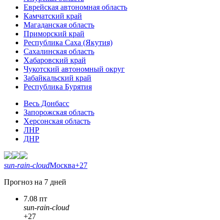
Еврейская автономная область
Камчатский край
Магаданская область
Приморский край
Республика Саха (Якутия)
Сахалинская область
Хабаровский край
Чукотский автономный округ
Забайкальский край
Республика Бурятия
Весь Донбасс
Запорожская область
Херсонская область
ЛНР
ДНР
sun-rain-cloud
Москва
+27
Прогноз на 7 дней
7.08 пт
sun-rain-cloud
+27