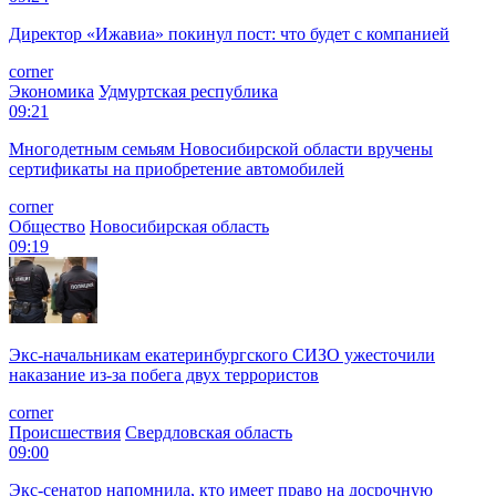
Директор «Ижавиа» покинул пост: что будет с компанией
corner
Экономика
Удмуртская республика
09:21
Многодетным семьям Новосибирской области вручены
сертификаты на приобретение автомобилей
corner
Общество
Новосибирская область
09:19
Экс-начальникам екатеринбургского СИЗО ужесточили
наказание из-за побега двух террористов
corner
Происшествия
Свердловская область
09:00
Экс-сенатор напомнила, кто имеет право на досрочную