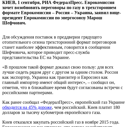
КИЕВ, 1 сентября, РИА ФедералПресс. Еврокомиссия
хочет возобновить переговоры по газу в трехстороннем
формате Еврокомиссия – Россия – Украина, заявил вице-
президент Еврокомиссии по энергосоюзу Марош
Шефчович.
Для обсуждения поставок в преддверии грядущего
отопительного сезона трехсторонний формат переговоров
станет наиболее эффективным, говорится в сообщении
Шефчовича, которое приводит пресс-служба
представительства ЕС на Украине.
«В прошлом такой формат доказал свою пользу: для всех
лучше сидеть рядом друг с другом за одним столом. Россия
как экспортер, Украина как транзитер и Евросоюз как
главный импортер имеют общий интерес», – сообщил он,
отметив, что в ближайшее время будут согласованы встречи с
российскими партнерами.
Как ранее сообщал «ФедералПресс», европейский газ Украине
обходится на 45% дороже
, чем российский. Киев платит 180
долларов за тысячу кубометров европейского газа.
Киев отказался закупать российский газ в ноябре 2015 года.