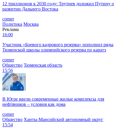
12 триллионов к 2030 году: Трутнев доложил Путину о
развитии Дальнего Востока
corner
Политика
Москва
Реклама
16:00
Участник «Боевого кадрового резерва» пополнил ряды
Тюменской школы олимпийского резерва по каратэ
corner
Общество
Тюменская область
15:56
В Югре ввели современные жилые комплексы для
нефтяников – условия как дома
corner
Общество
Ханты-Мансийский автономный округ
15:54