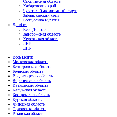
Сахалинская область
Хабаровский край
Чукотский автономный округ
Забайкальский край
Республика Бурятия
Донбасс
Весь Донбасс
Запорожская область
Херсонская область
ЛНР
ДНР
Весь Центр
Московская область
Белгородская область
Брянская область
Владимирская область
Воронежская область
Ивановская область
Калужская область
Костромская область
Курская область
Липецкая область
Орловская область
Рязанская область