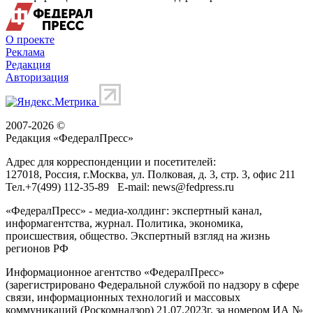
О проекте
Реклама
Редакция
Авторизация
2007-2026 ©
Редакция «
ФедералПресс
»
Адрес для корреспонденции и посетителей:
127018
, Россия, г.
Москва
,
ул. Полковая, д. 3, стр. 3
, офис 211
Тел.
+7(499) 112-35-89
E-mail:
news@fedpress.ru
«ФедералПресс» - медиа-холдинг: экспертный канал,
информагентства, журнал. Политика, экономика,
происшествия, общество. Экспертный взгляд на жизнь
регионов РФ
Информационное агентство «ФедералПресс»
(зарегистрировано Федеральной службой по надзору в сфере
связи, информационных технологий и массовых
коммуникаций (Роскомнадзор) 21.07.2023г. за номером ИА №