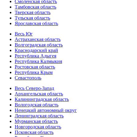
Смоленская область
Тамбовская область
Тверская область
Тульская область
Ярославская область
Весь Юг
Астраханская область
Волгоградская область
Краснодарский край
Республика Адыгея
Республика Калмыкия
Ростовская область
Республика Крым
Севастополь
Весь Северо-Запад
Архангельская область
Калининградская область
Вологодская область
Ненецкий автономный округ
Ленинградская область
Мурманская область
Новгородская область
Псковская область