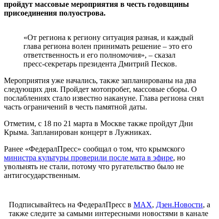
пройдут массовые мероприятия в честь годовщины
присоединения полуострова.
«От региона к региону ситуация разная, и каждый
глава региона волен принимать решение – это его
ответственность и его полномочия», – сказал
пресс-секретарь президента Дмитрий Песков.
Мероприятия уже начались, также запланированы на два
следующих дня. Пройдет мотопробег, массовые сборы. О
послаблениях стало известно накануне. Глава региона снял
часть ограничений в честь памятной даты.
Отметим, с 18 по 21 марта в Москве также пройдут Дни
Крыма. Запланирован концерт в Лужниках.
Ранее «ФедералПресс» сообщал о том, что крымского
министра культуры проверили после мата в эфире
, но
увольнять не стали, потому что ругательство было не
антигосударственным.
Подписывайтесь на ФедералПресс в
МАХ
,
Дзен.Новости
, а
также следите за самыми интересными новостями в канале