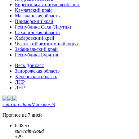
Еврейская автономная область
Камчатский край
Магаданская область
Приморский край
Республика Саха (Якутия)
Сахалинская область
Хабаровский край
Чукотский автономный округ
Забайкальский край
Республика Бурятия
Весь Донбасс
Запорожская область
Херсонская область
ЛНР
ДНР
sun-rain-cloud
Москва
+29
Прогноз на 7 дней
6.08 чт
sun-rain-cloud
+29