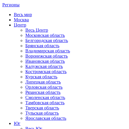
Регионы
Весь мир
Москва
Центр
Весь Центр
Московская область
Белгородская область
Брянская область
Владимирская область
Воронежская область
Ивановская область
Калужская область
Костромская область
Курская область
Липецкая область
Орловская область
Рязанская область
Смоленская область
Тамбовская область
Тверская область
Тульская область
Ярославская область
Юг
Весь Юг