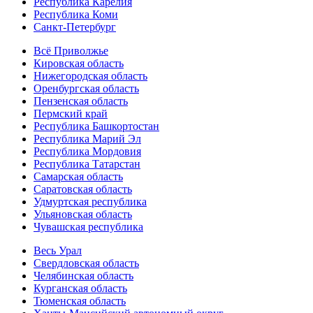
Республика Карелия
Республика Коми
Санкт-Петербург
Всё Приволжье
Кировская область
Нижегородская область
Оренбургская область
Пензенская область
Пермский край
Республика Башкортостан
Республика Марий Эл
Республика Мордовия
Республика Татарстан
Самарская область
Саратовская область
Удмуртская республика
Ульяновская область
Чувашская республика
Весь Урал
Свердловская область
Челябинская область
Курганская область
Тюменская область