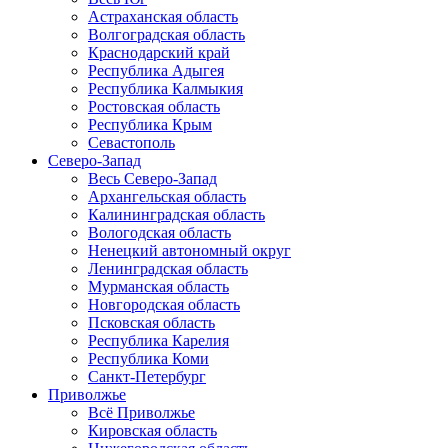
Астраханская область
Волгоградская область
Краснодарский край
Республика Адыгея
Республика Калмыкия
Ростовская область
Республика Крым
Севастополь
Северо-Запад
Весь Северо-Запад
Архангельская область
Калининградская область
Вологодская область
Ненецкий автономный округ
Ленинградская область
Мурманская область
Новгородская область
Псковская область
Республика Карелия
Республика Коми
Санкт-Петербург
Приволжье
Всё Приволжье
Кировская область