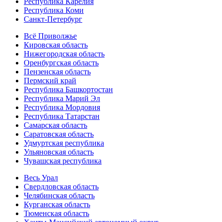
Республика Карелия
Республика Коми
Санкт-Петербург
Всё Приволжье
Кировская область
Нижегородская область
Оренбургская область
Пензенская область
Пермский край
Республика Башкортостан
Республика Марий Эл
Республика Мордовия
Республика Татарстан
Самарская область
Саратовская область
Удмуртская республика
Ульяновская область
Чувашская республика
Весь Урал
Свердловская область
Челябинская область
Курганская область
Тюменская область