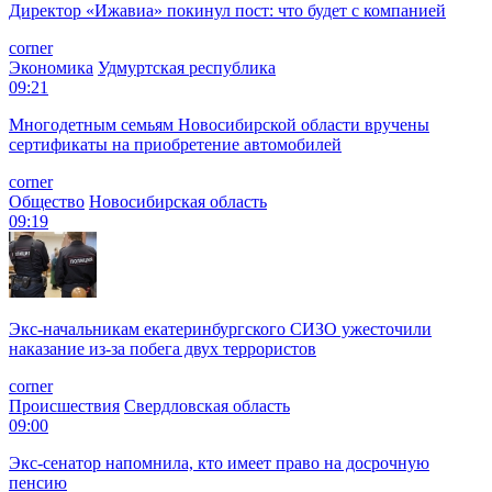
Директор «Ижавиа» покинул пост: что будет с компанией
corner
Экономика
Удмуртская республика
09:21
Многодетным семьям Новосибирской области вручены
сертификаты на приобретение автомобилей
corner
Общество
Новосибирская область
09:19
Экс-начальникам екатеринбургского СИЗО ужесточили
наказание из-за побега двух террористов
corner
Происшествия
Свердловская область
09:00
Экс-сенатор напомнила, кто имеет право на досрочную
пенсию