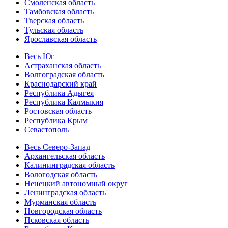
Смоленская область
Тамбовская область
Тверская область
Тульская область
Ярославская область
Весь Юг
Астраханская область
Волгоградская область
Краснодарский край
Республика Адыгея
Республика Калмыкия
Ростовская область
Республика Крым
Севастополь
Весь Северо-Запад
Архангельская область
Калининградская область
Вологодская область
Ненецкий автономный округ
Ленинградская область
Мурманская область
Новгородская область
Псковская область