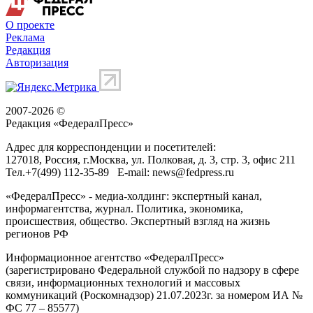
О проекте
Реклама
Редакция
Авторизация
2007-2026 ©
Редакция «
ФедералПресс
»
Адрес для корреспонденции и посетителей:
127018
, Россия, г.
Москва
,
ул. Полковая, д. 3, стр. 3
, офис 211
Тел.
+7(499) 112-35-89
E-mail:
news@fedpress.ru
«ФедералПресс» - медиа-холдинг: экспертный канал,
информагентства, журнал. Политика, экономика,
происшествия, общество. Экспертный взгляд на жизнь
регионов РФ
Информационное агентство «ФедералПресс»
(зарегистрировано Федеральной службой по надзору в сфере
связи, информационных технологий и массовых
коммуникаций (Роскомнадзор) 21.07.2023г. за номером ИА №
ФС 77 – 85577)