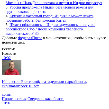
Москвы и Нью-Дели: поставки нефти в Индию возрастут
3.
Россия предложила Индии безвизовый режим для
групп: каковы прогнозы
4.
Кризис и массовый голод: Индия не может начать
посевные работы без помощи Китая
5.
Штаты облажались: в Индии задумались о покупке
российского Су-57 после крушения хваленого
американского F-35
Добавьте
ФедералПресс
в мои источники, чтобы быть в курсе
новостей дня.
Реклама
Новости
10:02
На вокзале Екатеринбурга задержали наркобарона,
скрывавшегося 10 лет
corner
Происшествия
Свердловская область
10:01