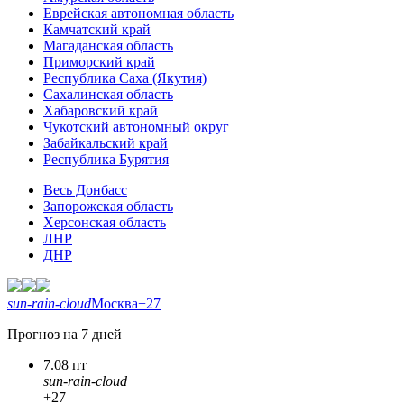
Еврейская автономная область
Камчатский край
Магаданская область
Приморский край
Республика Саха (Якутия)
Сахалинская область
Хабаровский край
Чукотский автономный округ
Забайкальский край
Республика Бурятия
Весь Донбасс
Запорожская область
Херсонская область
ЛНР
ДНР
sun-rain-cloud
Москва
+27
Прогноз на 7 дней
7.08 пт
sun-rain-cloud
+27