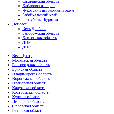
Сахалинская область
Хабаровский край
Чукотский автономный округ
Забайкальский край
Республика Бурятия
Донбасс
Весь Донбасс
Запорожская область
Херсонская область
ЛНР
ДНР
Весь Центр
Московская область
Белгородская область
Брянская область
Владимирская область
Воронежская область
Ивановская область
Калужская область
Костромская область
Курская область
Липецкая область
Орловская область
Рязанская область