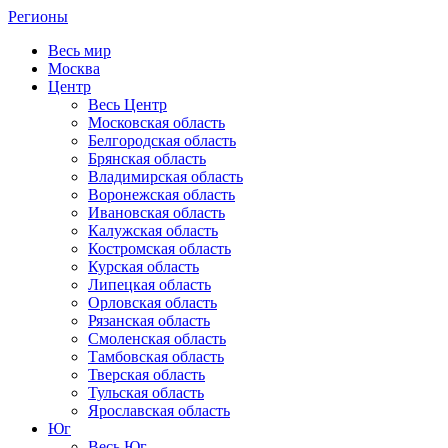
Регионы
Весь мир
Москва
Центр
Весь Центр
Московская область
Белгородская область
Брянская область
Владимирская область
Воронежская область
Ивановская область
Калужская область
Костромская область
Курская область
Липецкая область
Орловская область
Рязанская область
Смоленская область
Тамбовская область
Тверская область
Тульская область
Ярославская область
Юг
Весь Юг