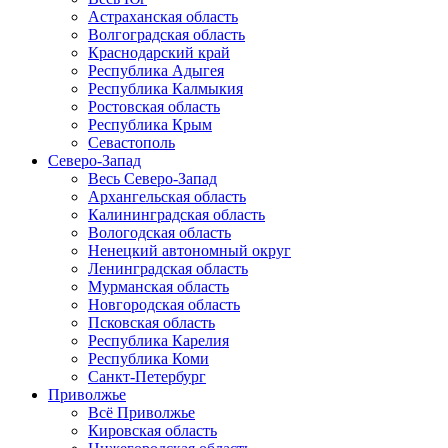
Астраханская область
Волгоградская область
Краснодарский край
Республика Адыгея
Республика Калмыкия
Ростовская область
Республика Крым
Севастополь
Северо-Запад
Весь Северо-Запад
Архангельская область
Калининградская область
Вологодская область
Ненецкий автономный округ
Ленинградская область
Мурманская область
Новгородская область
Псковская область
Республика Карелия
Республика Коми
Санкт-Петербург
Приволжье
Всё Приволжье
Кировская область