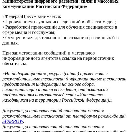
Министерства цифрового развития, связи и массовых
коммуникаций Российской Федерации»
«ФедералПресс» занимается:
• Проведением научных исследований в области медиа;
• Разработкой приложений для обучения специалистов в
сфере медиа и госслужбы;
• Осуществляет деятельность по созданию различных баз
данных.
При заимствовании сообщений и материалов
информационного агентства ссылка на первоисточник
обязательна.
«На информационном ресурсе (сайте) применяются
рекомендательные технологии (информационные технологии
предоставления информации на основе сбора,
систематизации и анализа сведений, относящихся к
предпочтениям пользователей сети «Интернет»,
находящихся на территории Российской Федерации).»
Документ, устанавливающий правила применения
рекомендательных технологий от платформы рекомендаций
SPARROW
.
Документ, устанавливающий правила применения
рекомендательных технологий от платформы рекомендаций