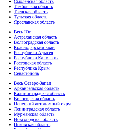
Смоленская область
Тамбовская область
Тверская область
Тульская область
Ярославская область
Весь Юг
Астраханская область
Волгоградская область
Краснодарский край
Республика Адыгея
Республика Калмыкия
Ростовская область
Республика Крым
Севастополь
Весь Северо-Запад
Архангельская область
Калининградская область
Вологодская область
Ненецкий автономный округ
Ленинградская область
Мурманская область
Новгородская область
Псковская область