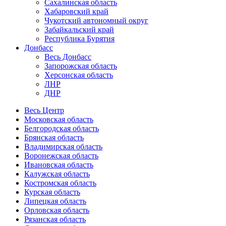
Сахалинская область
Хабаровский край
Чукотский автономный округ
Забайкальский край
Республика Бурятия
Донбасс
Весь Донбасс
Запорожская область
Херсонская область
ЛНР
ДНР
Весь Центр
Московская область
Белгородская область
Брянская область
Владимирская область
Воронежская область
Ивановская область
Калужская область
Костромская область
Курская область
Липецкая область
Орловская область
Рязанская область