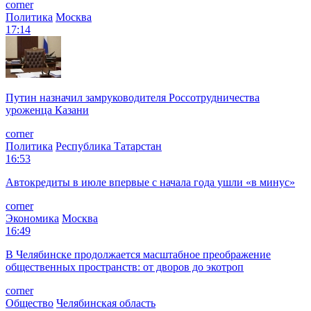
corner
Политика
Москва
17:14
Путин назначил замруководителя Россотрудничества
уроженца Казани
corner
Политика
Республика Татарстан
16:53
Автокредиты в июле впервые с начала года ушли «в минус»
corner
Экономика
Москва
16:49
В Челябинске продолжается масштабное преображение
общественных пространств: от дворов до экотроп
corner
Общество
Челябинская область