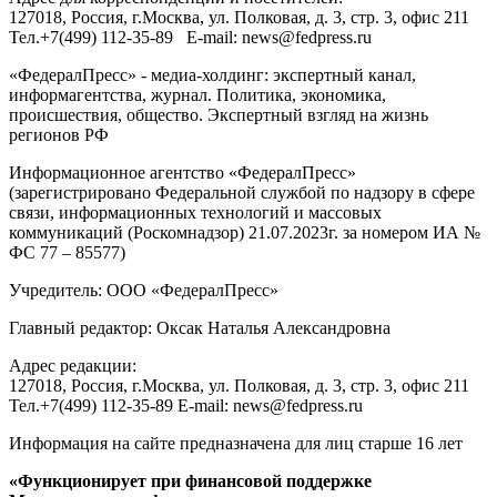
127018
, Россия, г.
Москва
,
ул. Полковая, д. 3, стр. 3
, офис 211
Тел.
+7(499) 112-35-89
E-mail:
news@fedpress.ru
«ФедералПресс» - медиа-холдинг: экспертный канал,
информагентства, журнал. Политика, экономика,
происшествия, общество. Экспертный взгляд на жизнь
регионов РФ
Информационное агентство «ФедералПресс»
(зарегистрировано Федеральной службой по надзору в сфере
связи, информационных технологий и массовых
коммуникаций (Роскомнадзор) 21.07.2023г. за номером ИА №
ФС 77 – 85577)
Учредитель: ООО «ФедералПресс»
Главный редактор: Оксак Наталья Александровна
Адрес редакции:
127018, Россия, г.Москва, ул. Полковая, д. 3, стр. 3, офис 211
Тел.+7(499) 112-35-89 E-mail: news@fedpress.ru
Информация на сайте предназначена для лиц старше 16 лет
«Функционирует при финансовой поддержке