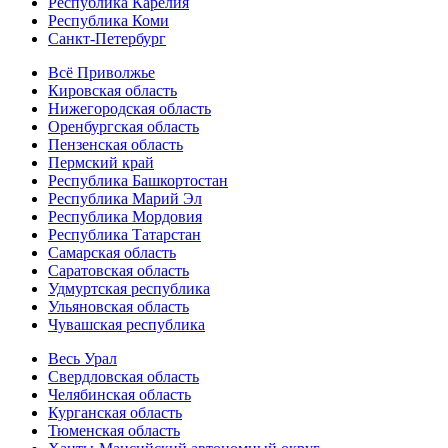
Республика Карелия
Республика Коми
Санкт-Петербург
Всё Приволжье
Кировская область
Нижегородская область
Оренбургская область
Пензенская область
Пермский край
Республика Башкортостан
Республика Марий Эл
Республика Мордовия
Республика Татарстан
Самарская область
Саратовская область
Удмуртская республика
Ульяновская область
Чувашская республика
Весь Урал
Свердловская область
Челябинская область
Курганская область
Тюменская область