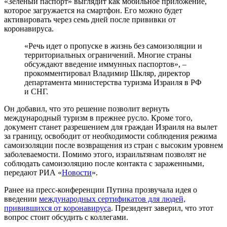
«Зеленый паспорт» выглядит как мобильное приложение,
которое загружается на смартфон. Его можно будет
активировать через семь дней после прививки от
коронавируса.
«Речь идет о пропуске в жизнь без самоизоляции и
территориальных ограничений. Многие страны
обсуждают введение иммунных паспортов», –
прокомментировал Владимир Шкляр, директор
департамента министерства туризма Израиля в РФ
и СНГ.
Он добавил, что это решение позволит вернуть
международный туризм в прежнее русло. Кроме того,
документ станет разрешением для граждан Израиля на вылет
за границу, освободит от необходимости соблюдения режима
самоизоляции после возвращения из стран с высоким уровнем
заболеваемости. Помимо этого, израильтянам позволят не
соблюдать самоизоляцию после контакта с зараженными,
передают РИА «
Новости
».
Ранее на пресс-конференции Путина прозвучала идея о
введении
международных сертификатов для людей,
привившихся от коронавируса
. Президент заверил, что этот
вопрос стоит обсудить с коллегами.