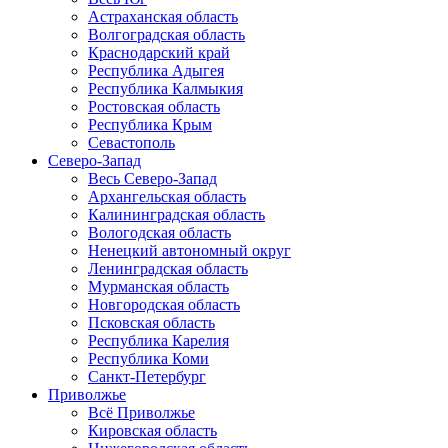
Астраханская область
Волгоградская область
Краснодарский край
Республика Адыгея
Республика Калмыкия
Ростовская область
Республика Крым
Севастополь
Северо-Запад
Весь Северо-Запад
Архангельская область
Калининградская область
Вологодская область
Ненецкий автономный округ
Ленинградская область
Мурманская область
Новгородская область
Псковская область
Республика Карелия
Республика Коми
Санкт-Петербург
Приволжье
Всё Приволжье
Кировская область