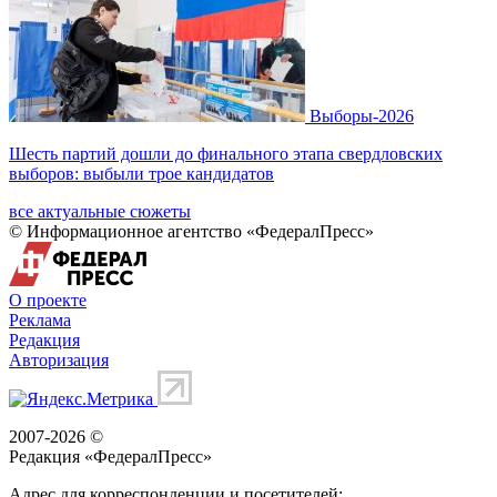
Выборы-2026
Шесть партий дошли до финального этапа свердловских
выборов: выбыли трое кандидатов
все актуальные сюжеты
© Информационное агентство «ФедералПресс»
О проекте
Реклама
Редакция
Авторизация
2007-2026 ©
Редакция «
ФедералПресс
»
Адрес для корреспонденции и посетителей: