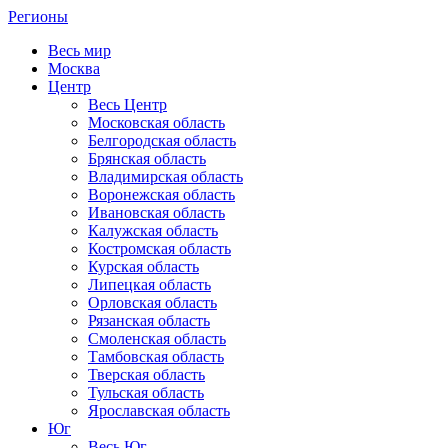
Регионы
Весь мир
Москва
Центр
Весь Центр
Московская область
Белгородская область
Брянская область
Владимирская область
Воронежская область
Ивановская область
Калужская область
Костромская область
Курская область
Липецкая область
Орловская область
Рязанская область
Смоленская область
Тамбовская область
Тверская область
Тульская область
Ярославская область
Юг
Весь Юг