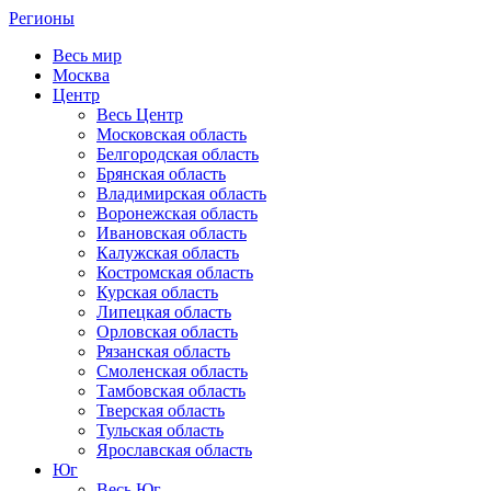
Регионы
Весь мир
Москва
Центр
Весь Центр
Московская область
Белгородская область
Брянская область
Владимирская область
Воронежская область
Ивановская область
Калужская область
Костромская область
Курская область
Липецкая область
Орловская область
Рязанская область
Смоленская область
Тамбовская область
Тверская область
Тульская область
Ярославская область
Юг
Весь Юг