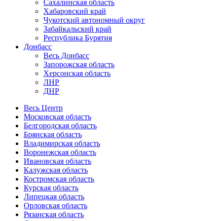
Сахалинская область
Хабаровский край
Чукотский автономный округ
Забайкальский край
Республика Бурятия
Донбасс
Весь Донбасс
Запорожская область
Херсонская область
ЛНР
ДНР
Весь Центр
Московская область
Белгородская область
Брянская область
Владимирская область
Воронежская область
Ивановская область
Калужская область
Костромская область
Курская область
Липецкая область
Орловская область
Рязанская область