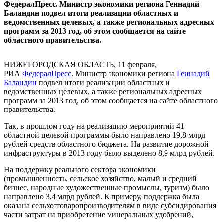
ФедералПресс. Министр экономики региона Геннадий
Баландин подвел итоги реализации областных и
ведомственных целевых, а также региональных адресных
программ за 2013 год, об этом сообщается на сайте
областного правительства.
НИЖЕГОРОДСКАЯ ОБЛАСТЬ, 11 февраля,
РИА
ФедералПресс
. Министр экономики региона
Геннадий
Баландин
подвел итоги реализации областных и
ведомственных целевых, а также региональных адресных
программ за 2013 год, об этом сообщается на сайте областного
правительства.
Так, в прошлом году на реализацию мероприятий 41
областной целевой программы было направлено 19,8 млрд
рублей средств областного бюджета. На развитие дорожной
инфраструктуры в 2013 году было выделено 8,9 млрд рублей.
На поддержку реального сектора экономики
(промышленность, сельское хозяйство, малый и средний
бизнес, народные художественные промыслы, туризм) было
направлено 3,4 млрд рублей. К примеру, поддержка была
оказана сельхозтоваропроизводителям в виде субсидирования
части затрат на приобретение минеральных удобрений,