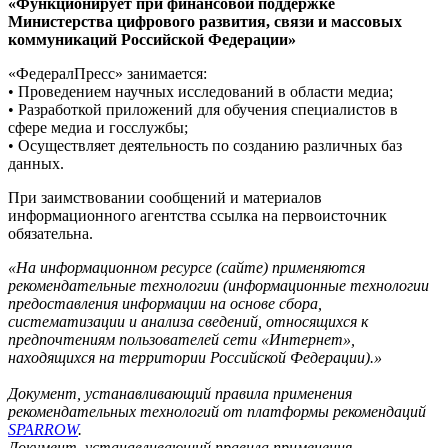
«Функционирует при финансовой поддержке
Министерства цифрового развития, связи и массовых
коммуникаций Российской Федерации»
«ФедералПресс» занимается:
• Проведением научных исследований в области медиа;
• Разработкой приложений для обучения специалистов в
сфере медиа и госслужбы;
• Осуществляет деятельность по созданию различных баз
данных.
При заимствовании сообщений и материалов
информационного агентства ссылка на первоисточник
обязательна.
«На информационном ресурсе (сайте) применяются
рекомендательные технологии (информационные технологии
предоставления информации на основе сбора,
систематизации и анализа сведений, относящихся к
предпочтениям пользователей сети «Интернет»,
находящихся на территории Российской Федерации).»
Документ, устанавливающий правила применения
рекомендательных технологий от платформы рекомендаций
SPARROW
.
Документ, устанавливающий правила применения