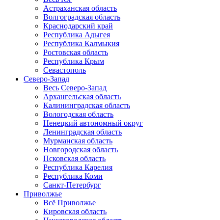
Астраханская область
Волгоградская область
Краснодарский край
Республика Адыгея
Республика Калмыкия
Ростовская область
Республика Крым
Севастополь
Северо-Запад
Весь Северо-Запад
Архангельская область
Калининградская область
Вологодская область
Ненецкий автономный округ
Ленинградская область
Мурманская область
Новгородская область
Псковская область
Республика Карелия
Республика Коми
Санкт-Петербург
Приволжье
Всё Приволжье
Кировская область