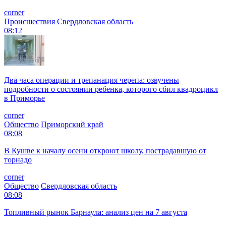
corner
Происшествия
Свердловская область
08:12
Два часа операции и трепанация черепа: озвучены
подробности о состоянии ребенка, которого сбил квадроцикл
в Приморье
corner
Общество
Приморский край
08:08
В Кушве к началу осени откроют школу, пострадавшую от
торнадо
corner
Общество
Свердловская область
08:08
Топливный рынок Барнаула: анализ цен на 7 августа