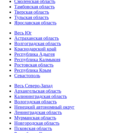
Смоленская область
Тамбовская область
Тверская область
Тульская область
Ярославская область
Весь Юг
Астраханская область
Волгоградская область
Краснодарский край
Республика Адыгея
Республика Калмыкия
Ростовская область
Республика Крым
Севастополь
Весь Северо-Запад
Архангельская область
Калининградская область
Вологодская область
Ненецкий автономный округ
Ленинградская область
Мурманская область
Новгородская область
Псковская область