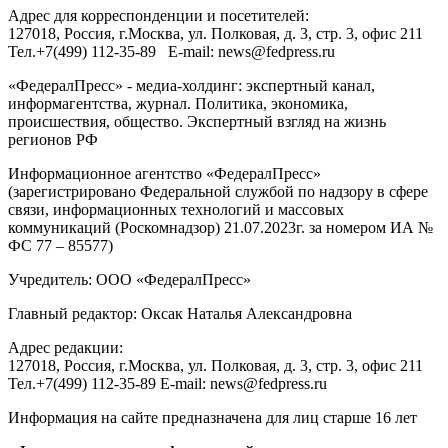
Адрес для корреспонденции и посетителей:
127018
, Россия, г.
Москва
,
ул. Полковая, д. 3, стр. 3
, офис 211
Тел.
+7(499) 112-35-89
E-mail:
news@fedpress.ru
«ФедералПресс» - медиа-холдинг: экспертный канал,
информагентства, журнал. Политика, экономика,
происшествия, общество. Экспертный взгляд на жизнь
регионов РФ
Информационное агентство «ФедералПресс»
(зарегистрировано Федеральной службой по надзору в сфере
связи, информационных технологий и массовых
коммуникаций (Роскомнадзор) 21.07.2023г. за номером ИА №
ФС 77 – 85577)
Учредитель: ООО «ФедералПресс»
Главный редактор: Оксак Наталья Александровна
Адрес редакции:
127018, Россия, г.Москва, ул. Полковая, д. 3, стр. 3, офис 211
Тел.+7(499) 112-35-89 E-mail: news@fedpress.ru
Информация на сайте предназначена для лиц старше 16 лет