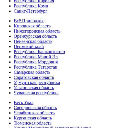
Республика Карелия
Республика Коми
Санкт-Петербург
Всё Приволжье
Кировская область
Нижегородская область
Оренбургская область
Пензенская область
Пермский край
Республика Башкортостан
Республика Марий Эл
Республика Мордовия
Республика Татарстан
Самарская область
Саратовская область
Удмуртская республика
Ульяновская область
Чувашская республика
Весь Урал
Свердловская область
Челябинская область
Курганская область
Тюменская область