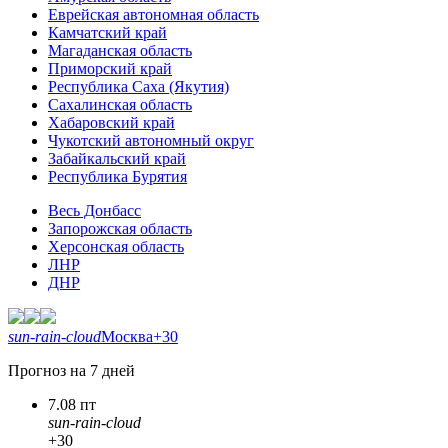
Еврейская автономная область
Камчатский край
Магаданская область
Приморский край
Республика Саха (Якутия)
Сахалинская область
Хабаровский край
Чукотский автономный округ
Забайкальский край
Республика Бурятия
Весь Донбасс
Запорожская область
Херсонская область
ЛНР
ДНР
sun-rain-cloud
Москва
+30
Прогноз на 7 дней
7.08 пт
sun-rain-cloud
+30