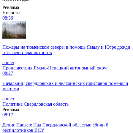
Реклама
Новости
08:36
Пожары на тюменском севере: в помощь Ямалу и Югре дожди
и тысячи парашютистов
corner
Происшествия
Ямало-Ненецкий автономный округ
08:27
Начальниц свердловских и челябинских приставов поменяли
местами
corner
Политика
Свердловская область
Реклама
08:17
Денис Паслер: Над Свердловской областью сбили 8
беспилотников ВСУ