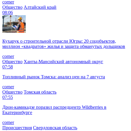
corner
Общество
Алтайский край
08:06
Кухарук о строительной отрасли Югры: 20 соцобъектов,
миллион «квадратов» жилья и защита обманутых дольщиков
corner
Общество
Ханты-Мансийский автономный округ
07:58
Топливный рынок Томска: анализ цен на 7 августа
corner
Общество
Томская область
07:55
Дрон-камикадзе поразил распредцентр Wildberries в
Екатеринбурге
corner
Происшествия
Свердловская область