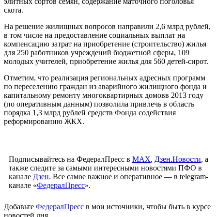
элитных сортов семян, содержание маточного поголовья
скота.
На решение жилищных вопросов направили 2,6 млрд рублей,
в том числе на предоставление социальных выплат на
компенсацию затрат на приобретение (строительство) жилья
для 250 работников учреждений бюджетной сферы, 109
молодых учителей, приобретение жилья для 560 детей-сирот.
Отметим, что реализация региональных адресных программ
по переселению граждан из аварийного жилищного фонда и
капитальному ремонту многоквартирных домовв 2013 году
(по оперативным данным) позволила привлечь в область
порядка 1,3 млрд рублей средств Фонда содействия
реформированию ЖКХ.
Подписывайтесь на ФедералПресс в
МАХ
,
Дзен.Новости
, а
также следите за самыми интересными новостями ПФО в
канале
Дзен
. Все самое важное и оперативное — в telegram-
канале «
ФедералПресс
».
Добавьте
ФедералПресс
в мои источники, чтобы быть в курсе
новостей дня.