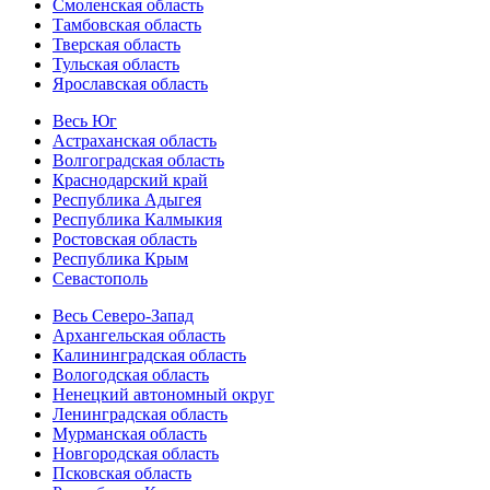
Смоленская область
Тамбовская область
Тверская область
Тульская область
Ярославская область
Весь Юг
Астраханская область
Волгоградская область
Краснодарский край
Республика Адыгея
Республика Калмыкия
Ростовская область
Республика Крым
Севастополь
Весь Северо-Запад
Архангельская область
Калининградская область
Вологодская область
Ненецкий автономный округ
Ленинградская область
Мурманская область
Новгородская область
Псковская область