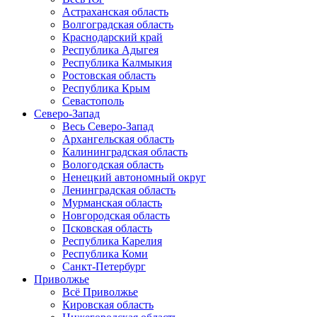
Астраханская область
Волгоградская область
Краснодарский край
Республика Адыгея
Республика Калмыкия
Ростовская область
Республика Крым
Севастополь
Северо-Запад
Весь Северо-Запад
Архангельская область
Калининградская область
Вологодская область
Ненецкий автономный округ
Ленинградская область
Мурманская область
Новгородская область
Псковская область
Республика Карелия
Республика Коми
Санкт-Петербург
Приволжье
Всё Приволжье
Кировская область