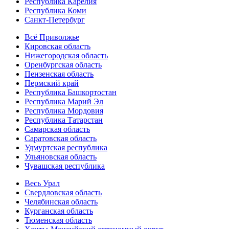
Республика Карелия
Республика Коми
Санкт-Петербург
Всё Приволжье
Кировская область
Нижегородская область
Оренбургская область
Пензенская область
Пермский край
Республика Башкортостан
Республика Марий Эл
Республика Мордовия
Республика Татарстан
Самарская область
Саратовская область
Удмуртская республика
Ульяновская область
Чувашская республика
Весь Урал
Свердловская область
Челябинская область
Курганская область
Тюменская область