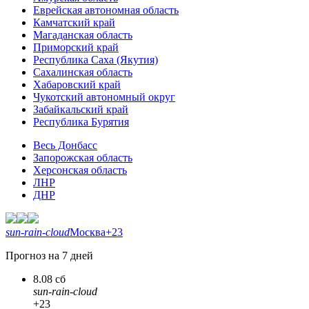
Еврейская автономная область
Камчатский край
Магаданская область
Приморский край
Республика Саха (Якутия)
Сахалинская область
Хабаровский край
Чукотский автономный округ
Забайкальский край
Республика Бурятия
Весь Донбасс
Запорожская область
Херсонская область
ЛНР
ДНР
sun-rain-cloud
Москва
+23
Прогноз на 7 дней
8.08 сб
sun-rain-cloud
+23