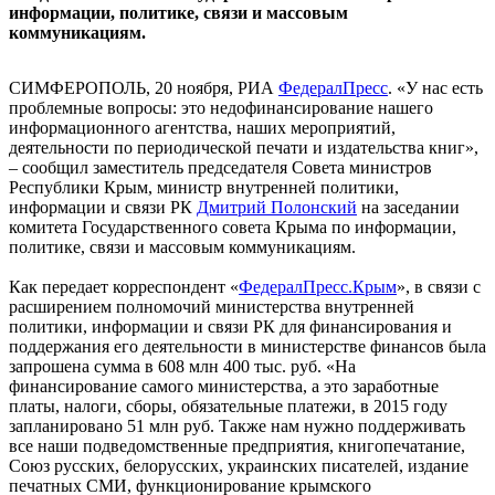
информации, политике, связи и массовым
коммуникациям.
СИМФЕРОПОЛЬ, 20 ноября, РИА
ФедералПресс
. «У нас есть
проблемные вопросы: это недофинансирование нашего
информационного агентства, наших мероприятий,
деятельности по периодической печати и издательства книг»,
– сообщил заместитель председателя Совета министров
Республики Крым, министр внутренней политики,
информации и связи РК
Дмитрий Полонский
на заседании
комитета Государственного совета Крыма по информации,
политике, связи и массовым коммуникациям.
Как передает корреспондент «
ФедералПресс.Крым
», в связи с
расширением полномочий министерства внутренней
политики, информации и связи РК для финансирования и
поддержания его деятельности в министерстве финансов была
запрошена сумма в 608 млн 400 тыс. руб. «На
финансирование самого министерства, а это заработные
платы, налоги, сборы, обязательные платежи, в 2015 году
запланировано 51 млн руб. Также нам нужно поддерживать
все наши подведомственные предприятия, книгопечатание,
Союз русских, белорусских, украинских писателей, издание
печатных СМИ, функционирование крымского