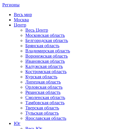
Регионы
Весь мир
Москва
Центр
Весь Центр
Московская область
Белгородская область
Брянская область
Владимирская область
Воронежская область
Ивановская область
Калужская область
Костромская область
Курская область
Липецкая область
Орловская область
Рязанская область
Смоленская область
Тамбовская область
Тверская область
Тульская область
Ярославская область
Юг
Весь Юг