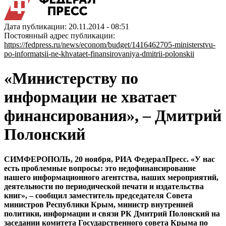
Дата публикации: 20.11.2014 - 08:51
Постоянный адрес публикации:
https://fedpress.ru/news/econom/budget/1416462705-ministerstvu-
po-informatsii-ne-khvataet-finansirovaniya-dmitrii-polonskii
«Министерству по
информации не хватает
финансирования», – Дмитрий
Полонский
СИМФЕРОПОЛЬ, 20 ноября, РИА ФедералПресс. «У нас
есть проблемные вопросы: это недофинансирование
нашего информационного агентства, наших мероприятий,
деятельности по периодической печати и издательства
книг», – сообщил заместитель председателя Совета
министров Республики Крым, министр внутренней
политики, информации и связи РК Дмитрий Полонский на
заседании комитета Государственного совета Крыма по