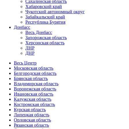
Сахалинская область
Хабаровский край
Чукотский автономный округ
Забайкальский край
Республика Бурятия
Донбасс
Весь Донбасс
Запорожская область
Херсонская область
ЛНР
ДНР
Весь Центр
Московская область
Белгородская область
Брянская область
Владимирская область
Воронежская область
Ивановская область
Калужская область
Костромская область
Курская область
Липецкая область
Орловская область
Рязанская область