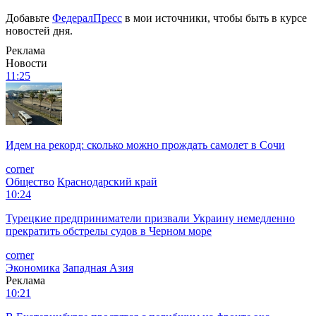
Добавьте
ФедералПресс
в мои источники, чтобы быть в курсе
новостей дня.
Реклама
Новости
11:25
Идем на рекорд: сколько можно прождать самолет в Сочи
corner
Общество
Краснодарский край
10:24
Турецкие предприниматели призвали Украину немедленно
прекратить обстрелы судов в Черном море
corner
Экономика
Западная Азия
Реклама
10:21