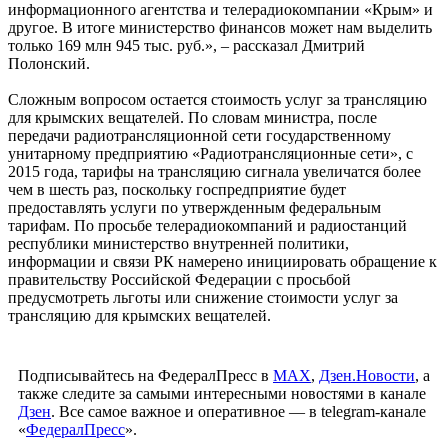
информационного агентства и телерадиокомпании «Крым» и
другое. В итоге министерство финансов может нам выделить
только 169 млн 945 тыс. руб.», – рассказал Дмитрий
Полонский.
Сложным вопросом остается стоимость услуг за трансляцию
для крымских вещателей. По словам министра, после
передачи радиотрансляционной сети государственному
унитарному предприятию «Радиотрансляционные сети», с
2015 года, тарифы на трансляцию сигнала увеличатся более
чем в шесть раз, поскольку госпредприятие будет
предоставлять услуги по утвержденным федеральным
тарифам. По просьбе телерадиокомпаний и радиостанций
республики министерство внутренней политики,
информации и связи РК намерено инициировать обращение к
правительству Российской Федерации с просьбой
предусмотреть льготы или снижение стоимости услуг за
трансляцию для крымских вещателей.
Подписывайтесь на ФедералПресс в
МАХ
,
Дзен.Новости
, а
также следите за самыми интересными новостями в канале
Дзен
. Все самое важное и оперативное — в telegram-канале
«
ФедералПресс
».