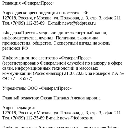
Редакция «
ФедералПресс
»
Адрес для корреспонденции и посетителей:
127018
, Россия, г.
Москва
,
ул. Полковая, д. 3, стр. 3
, офис 211
Тел.
+7(499) 112-35-89
E-mail:
news@fedpress.ru
«ФедералПресс» - медиа-холдинг: экспертный канал,
информагентства, журнал. Политика, экономика,
происшествия, общество. Экспертный взгляд на жизнь
регионов РФ
Информационное агентство «ФедералПресс»
(зарегистрировано Федеральной службой по надзору в сфере
связи, информационных технологий и массовых
коммуникаций (Роскомнадзор) 21.07.2023г. за номером ИА №
ФС 77 – 85577)
Учредитель: ООО «ФедералПресс»
Главный редактор: Оксак Наталья Александровна
Адрес редакции:
127018, Россия, г.Москва, ул. Полковая, д. 3, стр. 3, офис 211
Тел.+7(499) 112-35-89 E-mail: news@fedpress.ru
Информация на сайте предназначена для лиц старше 16 лет